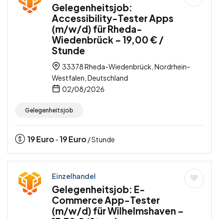
Gelegenheitsjob:
Accessibility-Tester Apps
(m/w/d) für Rheda-
Wiedenbrück – 19,00 € /
Stunde
33378 Rheda-Wiedenbrück, Nordrhein-
Westfalen, Deutschland
02/08/2026
Gelegenheitsjob
19
Euro
19
Euro
-
/ Stunde
Einzelhandel
Gelegenheitsjob: E-
Commerce App-Tester
(m/w/d) für Wilhelmshaven –