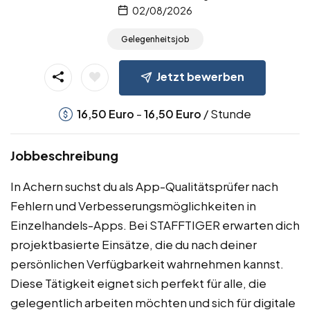
02/08/2026
Gelegenheitsjob
Jetzt bewerben
-
/ Stunde
16,50
Euro
16,50
Euro
Jobbeschreibung
In Achern suchst du als App-Qualitätsprüfer nach
Fehlern und Verbesserungsmöglichkeiten in
Einzelhandels-Apps. Bei STAFFTIGER erwarten dich
projektbasierte Einsätze, die du nach deiner
persönlichen Verfügbarkeit wahrnehmen kannst.
Diese Tätigkeit eignet sich perfekt für alle, die
gelegentlich arbeiten möchten und sich für digitale