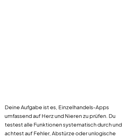
Deine Aufgabe ist es, Einzelhandels-Apps
umfassend auf Herz und Nieren zu prüfen. Du
testest alle Funktionen systematisch durch und
achtest auf Fehler, Abstürze oder unlogische