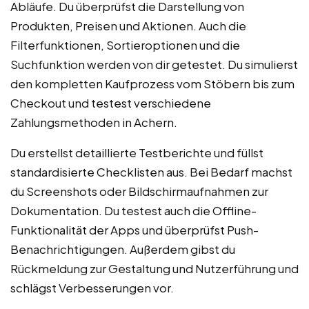
Abläufe. Du überprüfst die Darstellung von
Produkten, Preisen und Aktionen. Auch die
Filterfunktionen, Sortieroptionen und die
Suchfunktion werden von dir getestet. Du simulierst
den kompletten Kaufprozess vom Stöbern bis zum
Checkout und testest verschiedene
Zahlungsmethoden in Achern.
Du erstellst detaillierte Testberichte und füllst
standardisierte Checklisten aus. Bei Bedarf machst
du Screenshots oder Bildschirmaufnahmen zur
Dokumentation. Du testest auch die Offline-
Funktionalität der Apps und überprüfst Push-
Benachrichtigungen. Außerdem gibst du
Rückmeldung zur Gestaltung und Nutzerführung und
schlägst Verbesserungen vor.