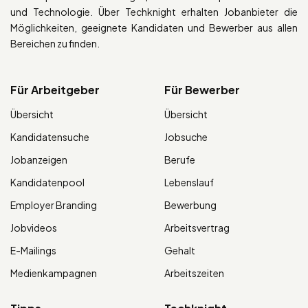
und Technologie. Über Techknight erhalten Jobanbieter die
Möglichkeiten, geeignete Kandidaten und Bewerber aus allen
Bereichen zu finden.
Für Arbeitgeber
Für Bewerber
Übersicht
Übersicht
Kandidatensuche
Jobsuche
Jobanzeigen
Berufe
Kandidatenpool
Lebenslauf
Employer Branding
Bewerbung
Jobvideos
Arbeitsvertrag
E-Mailings
Gehalt
Medienkampagnen
Arbeitszeiten