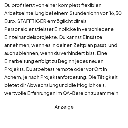
Du profitierst von einer komplett flexiblen
Arbeitseinteilung bei einem Stundenlohn von 16,50
Euro. STAFFTIGER ermöglicht dir als
Personaldienstleister Einblicke in verschiedene
Einzelhandelsprojekte. Du kannst Einsätze
annehmen, wenn es in deinen Zeitplan passt, und
auch ablehnen, wenn du verhindert bist. Eine
Einarbeitung erfolgt zu Beginn jedes neuen
Projekts. Du arbeitest remote oder vor Ort in
Achern, je nach Projektanforderung. Die Tätigkeit
bietet dir Abwechslung und die Möglichkeit,
wertvolle Erfahrungen im QA-Bereich zu sammeln.
Anzeige