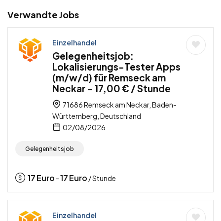
Verwandte Jobs
Einzelhandel
Gelegenheitsjob:
Lokalisierungs-Tester Apps
(m/w/d) für Remseck am
Neckar – 17,00 € / Stunde
71686 Remseck am Neckar, Baden-
Württemberg, Deutschland
02/08/2026
Gelegenheitsjob
17
Euro
17
Euro
-
/ Stunde
Einzelhandel