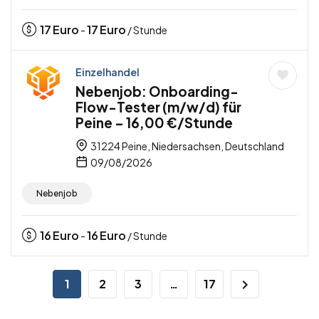
17
Euro
17
Euro
-
/ Stunde
Einzelhandel
Nebenjob: Onboarding-
Flow-Tester (m/w/d) für
Peine – 16,00 €/Stunde
31224 Peine, Niedersachsen, Deutschland
09/08/2026
Nebenjob
16
Euro
16
Euro
-
/ Stunde
1
2
3
…
17