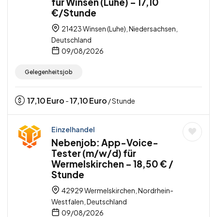
für Winsen (Luhe) – 17,10
€/Stunde
21423 Winsen (Luhe), Niedersachsen,
Deutschland
09/08/2026
Gelegenheitsjob
17,10
Euro
17,10
Euro
-
/ Stunde
Einzelhandel
Nebenjob: App-Voice-
Tester (m/w/d) für
Wermelskirchen – 18,50 € /
Stunde
42929 Wermelskirchen, Nordrhein-
Westfalen, Deutschland
09/08/2026