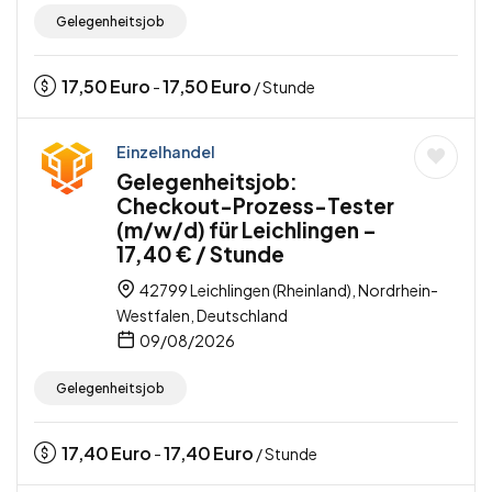
Gelegenheitsjob
17,50
Euro
17,50
Euro
-
/ Stunde
Einzelhandel
Gelegenheitsjob:
Checkout-Prozess-Tester
(m/w/d) für Leichlingen –
17,40 € / Stunde
42799 Leichlingen (Rheinland), Nordrhein-
Westfalen, Deutschland
09/08/2026
Gelegenheitsjob
17,40
Euro
17,40
Euro
-
/ Stunde