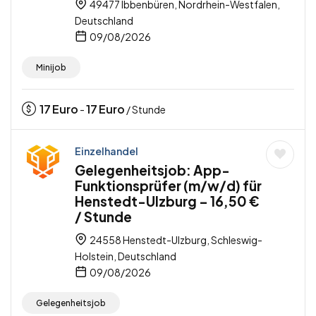
49477 Ibbenbüren, Nordrhein-Westfalen,
Deutschland
09/08/2026
Minijob
17
Euro
17
Euro
-
/ Stunde
Einzelhandel
Gelegenheitsjob: App-
Funktionsprüfer (m/w/d) für
Henstedt-Ulzburg – 16,50 €
/ Stunde
24558 Henstedt-Ulzburg, Schleswig-
Holstein, Deutschland
09/08/2026
Gelegenheitsjob