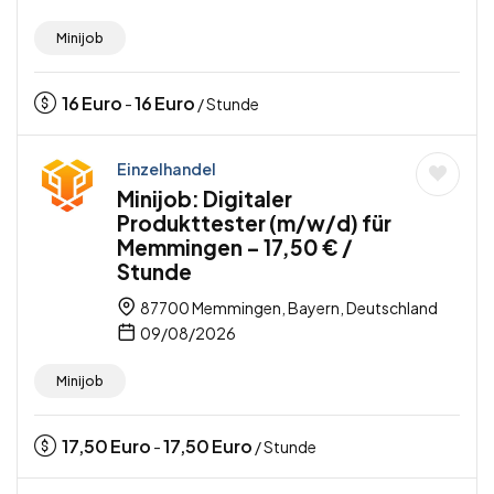
Minijob
16
Euro
16
Euro
-
/ Stunde
Einzelhandel
Minijob: Digitaler
Produkttester (m/w/d) für
Memmingen – 17,50 € /
Stunde
87700 Memmingen, Bayern, Deutschland
09/08/2026
Minijob
17,50
Euro
17,50
Euro
-
/ Stunde