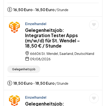
16,50
Euro
16,50
Euro
-
/ Stunde
Einzelhandel
Gelegenheitsjob:
Integration Tester Apps
(m/w/d) für St. Wendel –
18,50 € / Stunde
66606 St. Wendel, Saarland, Deutschland
09/08/2026
Gelegenheitsjob
18,50
Euro
18,50
Euro
-
/ Stunde
Einzelhandel
Gelegenheitsjob: