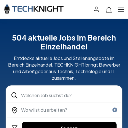
504 aktuelle Jobs im Bereich
Einzelhandel
Entdecke aktuelle Jobs und Stellenangebote im
Bereich Einzelhandel. TECHKNIGHT bringt Bewerber
und Arbeitgeber aus Technik, Technologie und IT
zusammen.