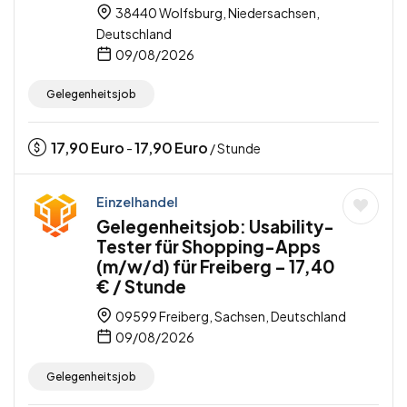
38440 Wolfsburg, Niedersachsen,
Deutschland
09/08/2026
Gelegenheitsjob
17,90
Euro
17,90
Euro
-
/ Stunde
Einzelhandel
Gelegenheitsjob: Usability-
Tester für Shopping-Apps
(m/w/d) für Freiberg – 17,40
€ / Stunde
09599 Freiberg, Sachsen, Deutschland
09/08/2026
Gelegenheitsjob