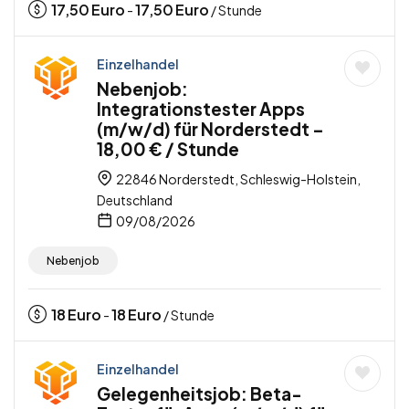
17,50
Euro
17,50
Euro
-
/ Stunde
Einzelhandel
Nebenjob:
Integrationstester Apps
(m/w/d) für Norderstedt –
18,00 € / Stunde
22846 Norderstedt, Schleswig-Holstein,
Deutschland
09/08/2026
Nebenjob
18
Euro
18
Euro
-
/ Stunde
Einzelhandel
Gelegenheitsjob: Beta-