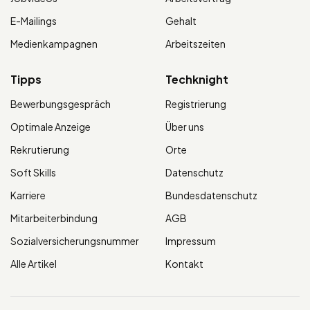
E-Mailings
Gehalt
Medienkampagnen
Arbeitszeiten
Tipps
Techknight
Bewerbungsgespräch
Registrierung
Optimale Anzeige
Über uns
Rekrutierung
Orte
Soft Skills
Datenschutz
Karriere
Bundesdatenschutz
Mitarbeiterbindung
AGB
Sozialversicherungsnummer
Impressum
Alle Artikel
Kontakt