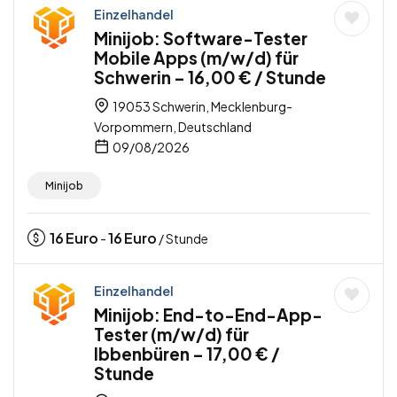
Einzelhandel
Minijob: Software-Tester
Mobile Apps (m/w/d) für
Schwerin – 16,00 € / Stunde
19053 Schwerin, Mecklenburg-
Vorpommern, Deutschland
09/08/2026
Minijob
16
Euro
16
Euro
-
/ Stunde
Einzelhandel
Minijob: End-to-End-App-
Tester (m/w/d) für
Ibbenbüren – 17,00 € /
Stunde