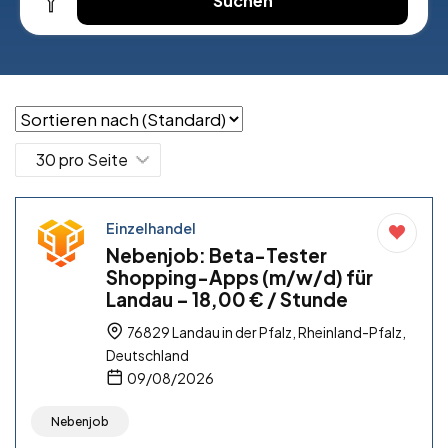
Suchen
Einzelhandel
Nebenjob: Beta-Tester
Shopping-Apps (m/w/d) für
Landau – 18,00 € / Stunde
76829 Landau in der Pfalz, Rheinland-Pfalz,
Deutschland
09/08/2026
Nebenjob