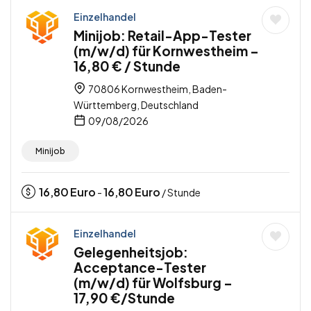
Einzelhandel
Minijob: Retail-App-Tester
(m/w/d) für Kornwestheim –
16,80 € / Stunde
70806 Kornwestheim, Baden-
Württemberg, Deutschland
09/08/2026
Minijob
16,80
Euro
16,80
Euro
-
/ Stunde
Einzelhandel
Gelegenheitsjob:
Acceptance-Tester
(m/w/d) für Wolfsburg –
17,90 €/Stunde