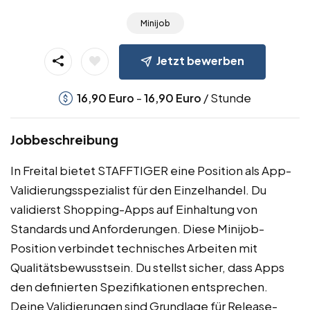
Minijob
Jetzt bewerben
-
/ Stunde
16,90
Euro
16,90
Euro
Jobbeschreibung
In Freital bietet STAFFTIGER eine Position als App-
Validierungsspezialist für den Einzelhandel. Du
validierst Shopping-Apps auf Einhaltung von
Standards und Anforderungen. Diese Minijob-
Position verbindet technisches Arbeiten mit
Qualitätsbewusstsein. Du stellst sicher, dass Apps
den definierten Spezifikationen entsprechen.
Deine Validierungen sind Grundlage für Release-