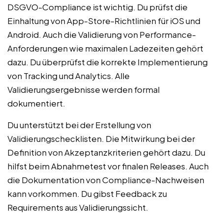
DSGVO-Compliance ist wichtig. Du prüfst die
Einhaltung von App-Store-Richtlinien für iOS und
Android. Auch die Validierung von Performance-
Anforderungen wie maximalen Ladezeiten gehört
dazu. Du überprüfst die korrekte Implementierung
von Tracking und Analytics. Alle
Validierungsergebnisse werden formal
dokumentiert.
Du unterstützt bei der Erstellung von
Validierungschecklisten. Die Mitwirkung bei der
Definition von Akzeptanzkriterien gehört dazu. Du
hilfst beim Abnahmetest vor finalen Releases. Auch
die Dokumentation von Compliance-Nachweisen
kann vorkommen. Du gibst Feedback zu
Requirements aus Validierungssicht.