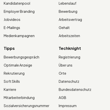
Kandidatenpool
Lebenslauf
Employer Branding
Bewerbung
Jobvideos
Arbeitsvertrag
E-Mailings
Gehalt
Medienkampagnen
Arbeitszeiten
Tipps
Techknight
Bewerbungsgespräch
Registrierung
Optimale Anzeige
Über uns
Rekrutierung
Orte
Soft Skills
Datenschutz
Karriere
Bundesdatenschutz
Mitarbeiterbindung
AGB
Sozialversicherungsnummer
Impressum