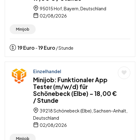
95015 Hof, Bayern, Deutschland
02/08/2026
Minijob
19
Euro
19
Euro
-
/ Stunde
Einzelhandel
Minijob: Funktionaler App
Tester (m/w/d) für
Schönebeck (Elbe) – 18,00 €
/ Stunde
39218 Schönebeck (Elbe), Sachsen-Anhalt,
Deutschland
02/08/2026
Minijob