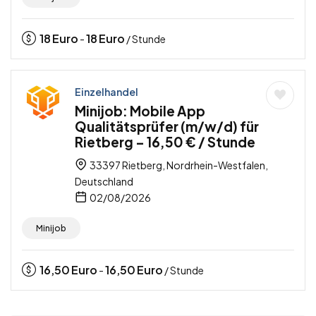
18
Euro
18
Euro
-
/ Stunde
Einzelhandel
Minijob: Mobile App
Qualitätsprüfer (m/w/d) für
Rietberg – 16,50 € / Stunde
33397 Rietberg, Nordrhein-Westfalen,
Deutschland
02/08/2026
Minijob
16,50
Euro
16,50
Euro
-
/ Stunde