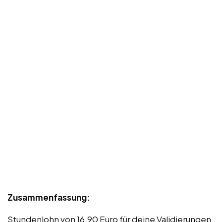
Zusammenfassung:
Stundenlohn von 16,90 Euro für deine Validierungen.