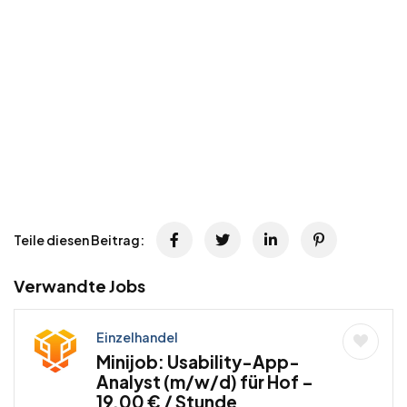
Teile diesen Beitrag:
Verwandte Jobs
Einzelhandel
Minijob: Usability-App-
Analyst (m/w/d) für Hof –
19,00 € / Stunde