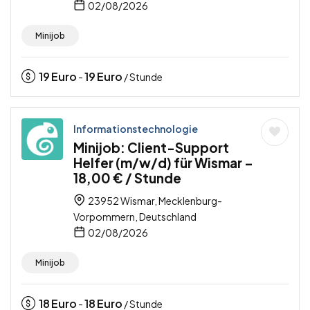
02/08/2026
Minijob
19
Euro
19
Euro
-
/ Stunde
Informationstechnologie
Minijob: Client-Support
Helfer (m/w/d) für Wismar –
18,00 € / Stunde
23952 Wismar, Mecklenburg-
Vorpommern, Deutschland
02/08/2026
Minijob
18
Euro
18
Euro
-
/ Stunde