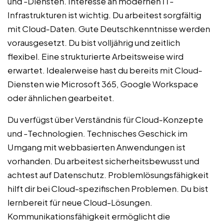
und -Diensten. Interesse an modernen IT-
Infrastrukturen ist wichtig. Du arbeitest sorgfältig
mit Cloud-Daten. Gute Deutschkenntnisse werden
vorausgesetzt. Du bist volljährig und zeitlich
flexibel. Eine strukturierte Arbeitsweise wird
erwartet. Idealerweise hast du bereits mit Cloud-
Diensten wie Microsoft 365, Google Workspace
oder ähnlichen gearbeitet.
Du verfügst über Verständnis für Cloud-Konzepte
und -Technologien. Technisches Geschick im
Umgang mit webbasierten Anwendungen ist
vorhanden. Du arbeitest sicherheitsbewusst und
achtest auf Datenschutz. Problemlösungsfähigkeit
hilft dir bei Cloud-spezifischen Problemen. Du bist
lernbereit für neue Cloud-Lösungen.
Kommunikationsfähigkeit ermöglicht die