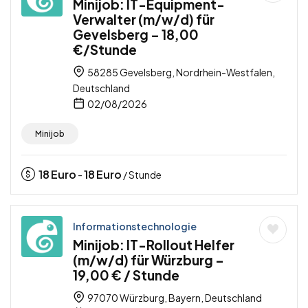
Minijob: IT-Equipment-
Verwalter (m/w/d) für
Gevelsberg – 18,00
€/Stunde
58285 Gevelsberg, Nordrhein-Westfalen,
Deutschland
02/08/2026
Minijob
18
Euro
18
Euro
-
/ Stunde
Informationstechnologie
Minijob: IT-Rollout Helfer
(m/w/d) für Würzburg –
19,00 € / Stunde
97070 Würzburg, Bayern, Deutschland