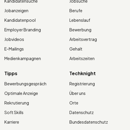
Kandidatensuche
Jobsuche
Jobanzeigen
Berufe
Kandidatenpool
Lebenslauf
Employer Branding
Bewerbung
Jobvideos
Arbeitsvertrag
E-Mailings
Gehalt
Medienkampagnen
Arbeitszeiten
Tipps
Techknight
Bewerbungsgespräch
Registrierung
Optimale Anzeige
Über uns
Rekrutierung
Orte
Soft Skills
Datenschutz
Karriere
Bundesdatenschutz