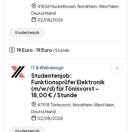
41836 Hückelhoven, Nordrhein-Westfalen,
Deutschland
02/08/2026
Studentenjob
19
Euro
19
Euro
-
/ Stunde
IT & Webdesign
Studentenjob:
Funktionsprüfer Elektronik
(m/w/d) für Tönisvorst –
18,00 € / Stunde
47918 Tönisvorst, Nordrhein-Westfalen,
Deutschland
02/08/2026
Studentenjob