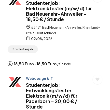
Studentenjob:
Elektroniktester (m/w/d) für
Bad Neuenahr-Ahrweiler –
18,50 € / Stunde
53474 Bad Neuenahr-Ahrweiler, Rheinland-
Pfalz, Deutschland
02/08/2026
Studentenjob
18,50
Euro
18,50
Euro
-
/ Stunde
Webdesign & IT
Studentenjob:
Entwicklungstester
Elektronik (m/w/d) für
Paderborn – 20,00 € /
Stunde