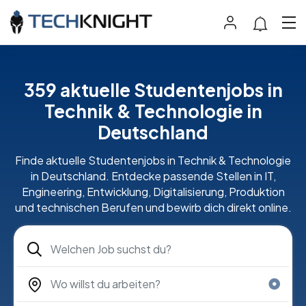
359 aktuelle Studentenjobs in
Technik & Technologie in
Deutschland
Finde aktuelle Studentenjobs in Technik & Technologie
in Deutschland. Entdecke passende Stellen in IT,
Engineering, Entwicklung, Digitalisierung, Produktion
und technischen Berufen und bewirb dich direkt online.