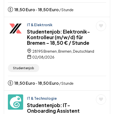
18,50
Euro
18,50
Euro
-
/ Stunde
IT & Elektronik
Studentenjob: Elektronik-
Kontrolleur (m/w/d) für
Bremen – 18,50 € / Stunde
28195 Bremen, Bremen, Deutschland
02/08/2026
Studentenjob
18,50
Euro
18,50
Euro
-
/ Stunde
IT & Technologie
Studentenjob: IT-
Onboarding Assistent