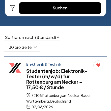
Suchen
Elektronik & Technik
Studentenjob: Elektronik-
Tester (m/w/d) für
Rottenburg am Neckar –
17,50 € / Stunde
72108 Rottenburg am Neckar, Baden-
Württemberg, Deutschland
02/08/2026