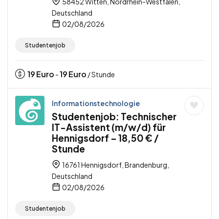
58452 Witten, Nordrhein-Westfalen,
Deutschland
02/08/2026
Studentenjob
19
Euro
19
Euro
-
/ Stunde
Informationstechnologie
Studentenjob: Technischer
IT-Assistent (m/w/d) für
Hennigsdorf – 18,50 € /
Stunde
16761 Hennigsdorf, Brandenburg,
Deutschland
02/08/2026
Studentenjob