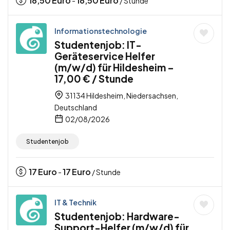
18,50
Euro
18,50
Euro
-
/ Stunde
Informationstechnologie
Studentenjob: IT-
Geräteservice Helfer
(m/w/d) für Hildesheim –
17,00 € / Stunde
31134 Hildesheim, Niedersachsen,
Deutschland
02/08/2026
Studentenjob
17
Euro
17
Euro
-
/ Stunde
IT & Technik
Studentenjob: Hardware-
Support-Helfer (m/w/d) für