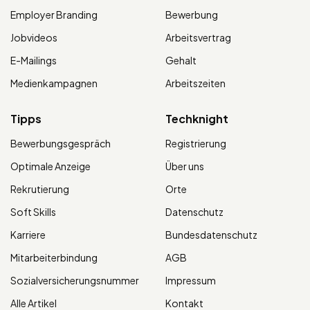
Employer Branding
Bewerbung
Jobvideos
Arbeitsvertrag
E-Mailings
Gehalt
Medienkampagnen
Arbeitszeiten
Tipps
Techknight
Bewerbungsgespräch
Registrierung
Optimale Anzeige
Über uns
Rekrutierung
Orte
Soft Skills
Datenschutz
Karriere
Bundesdatenschutz
Mitarbeiterbindung
AGB
Sozialversicherungsnummer
Impressum
Alle Artikel
Kontakt