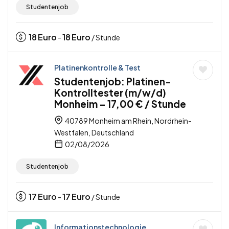
Studentenjob
18
Euro
18
Euro
-
/ Stunde
Platinenkontrolle & Test
Studentenjob: Platinen-
Kontrolltester (m/w/d)
Monheim – 17,00 € / Stunde
40789 Monheim am Rhein, Nordrhein-
Westfalen, Deutschland
02/08/2026
Studentenjob
17
Euro
17
Euro
-
/ Stunde
Informationstechnologie