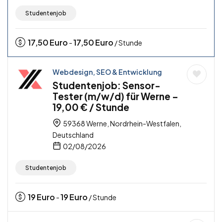
Studentenjob
17,50
Euro
17,50
Euro
-
/ Stunde
Webdesign, SEO & Entwicklung
Studentenjob: Sensor-
Tester (m/w/d) für Werne –
19,00 € / Stunde
59368 Werne, Nordrhein-Westfalen,
Deutschland
02/08/2026
Studentenjob
19
Euro
19
Euro
-
/ Stunde