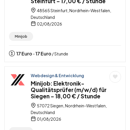
Steinfurt – 17,00 € / Stunde
48565 Steinfurt, Nordrhein-Westfalen,
Deutschland
02/08/2026
Minijob
17
Euro
17
Euro
-
/ Stunde
Webdesign & Entwicklung
Minijob: Elektronik-
Qualitätsprüfer (m/w/d) für
Siegen – 18,00 € / Stunde
57072 Siegen, Nordrhein-Westfalen,
Deutschland
01/08/2026