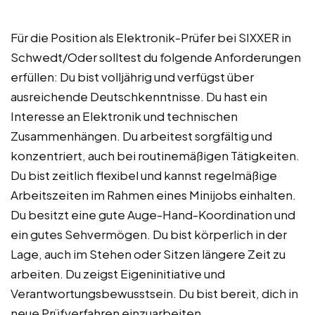
Für die Position als Elektronik-Prüfer bei SIXXER in
Schwedt/Oder solltest du folgende Anforderungen
erfüllen: Du bist volljährig und verfügst über
ausreichende Deutschkenntnisse. Du hast ein
Interesse an Elektronik und technischen
Zusammenhängen. Du arbeitest sorgfältig und
konzentriert, auch bei routinemäßigen Tätigkeiten.
Du bist zeitlich flexibel und kannst regelmäßige
Arbeitszeiten im Rahmen eines Minijobs einhalten.
Du besitzt eine gute Auge-Hand-Koordination und
ein gutes Sehvermögen. Du bist körperlich in der
Lage, auch im Stehen oder Sitzen längere Zeit zu
arbeiten. Du zeigst Eigeninitiative und
Verantwortungsbewusstsein. Du bist bereit, dich in
neue Prüfverfahren einzuarbeiten.