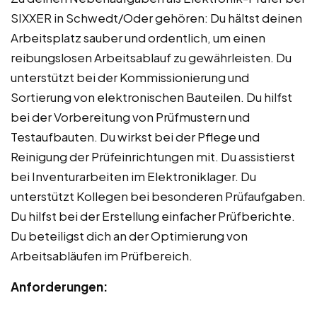
SIXXER in Schwedt/Oder gehören: Du hältst deinen
Arbeitsplatz sauber und ordentlich, um einen
reibungslosen Arbeitsablauf zu gewährleisten. Du
unterstützt bei der Kommissionierung und
Sortierung von elektronischen Bauteilen. Du hilfst
bei der Vorbereitung von Prüfmustern und
Testaufbauten. Du wirkst bei der Pflege und
Reinigung der Prüfeinrichtungen mit. Du assistierst
bei Inventurarbeiten im Elektroniklager. Du
unterstützt Kollegen bei besonderen Prüfaufgaben.
Du hilfst bei der Erstellung einfacher Prüfberichte.
Du beteiligst dich an der Optimierung von
Arbeitsabläufen im Prüfbereich.
Anforderungen: