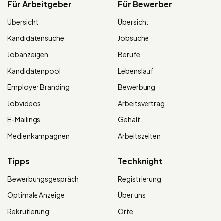
Für Arbeitgeber
Für Bewerber
Übersicht
Übersicht
Kandidatensuche
Jobsuche
Jobanzeigen
Berufe
Kandidatenpool
Lebenslauf
Employer Branding
Bewerbung
Jobvideos
Arbeitsvertrag
E-Mailings
Gehalt
Medienkampagnen
Arbeitszeiten
Tipps
Techknight
Bewerbungsgespräch
Registrierung
Optimale Anzeige
Über uns
Rekrutierung
Orte