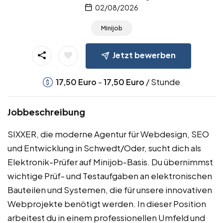
02/08/2026
Minijob
Jetzt bewerben
-
/ Stunde
17,50
Euro
17,50
Euro
Jobbeschreibung
SIXXER, die moderne Agentur für Webdesign, SEO
und Entwicklung in Schwedt/Oder, sucht dich als
Elektronik-Prüfer auf Minijob-Basis. Du übernimmst
wichtige Prüf- und Testaufgaben an elektronischen
Bauteilen und Systemen, die für unsere innovativen
Webprojekte benötigt werden. In dieser Position
arbeitest du in einem professionellen Umfeld und