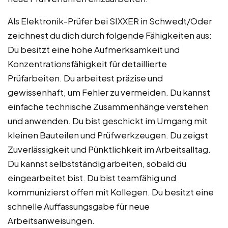
Als Elektronik-Prüfer bei SIXXER in Schwedt/Oder
zeichnest du dich durch folgende Fähigkeiten aus:
Du besitzt eine hohe Aufmerksamkeit und
Konzentrationsfähigkeit für detaillierte
Prüfarbeiten. Du arbeitest präzise und
gewissenhaft, um Fehler zu vermeiden. Du kannst
einfache technische Zusammenhänge verstehen
und anwenden. Du bist geschickt im Umgang mit
kleinen Bauteilen und Prüfwerkzeugen. Du zeigst
Zuverlässigkeit und Pünktlichkeit im Arbeitsalltag.
Du kannst selbstständig arbeiten, sobald du
eingearbeitet bist. Du bist teamfähig und
kommunizierst offen mit Kollegen. Du besitzt eine
schnelle Auffassungsgabe für neue
Arbeitsanweisungen.