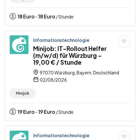
18
Euro
18
Euro
-
/ Stunde
Informationstechnologie
Minijob: IT-Rollout Helfer
(m/w/d) für Würzburg –
19,00 € / Stunde
97070 Würzburg, Bayern, Deutschland
02/08/2026
Minijob
19
Euro
19
Euro
-
/ Stunde
Informationstechnologie