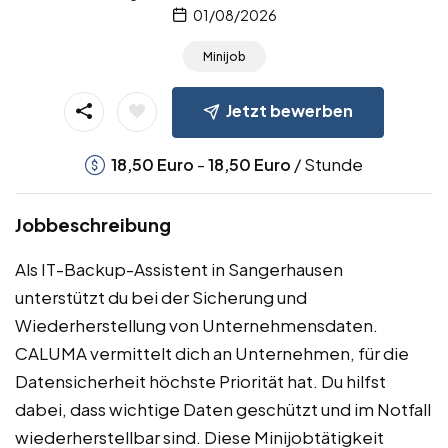
01/08/2026
Minijob
Jetzt bewerben
-
/ Stunde
18,50
Euro
18,50
Euro
Jobbeschreibung
Als IT-Backup-Assistent in Sangerhausen
unterstützt du bei der Sicherung und
Wiederherstellung von Unternehmensdaten.
CALUMA vermittelt dich an Unternehmen, für die
Datensicherheit höchste Priorität hat. Du hilfst
dabei, dass wichtige Daten geschützt und im Notfall
wiederherstellbar sind. Diese Minijobtätigkeit