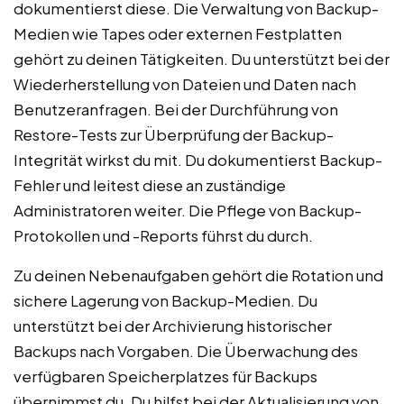
dokumentierst diese. Die Verwaltung von Backup-
Medien wie Tapes oder externen Festplatten
gehört zu deinen Tätigkeiten. Du unterstützt bei der
Wiederherstellung von Dateien und Daten nach
Benutzeranfragen. Bei der Durchführung von
Restore-Tests zur Überprüfung der Backup-
Integrität wirkst du mit. Du dokumentierst Backup-
Fehler und leitest diese an zuständige
Administratoren weiter. Die Pflege von Backup-
Protokollen und -Reports führst du durch.
Zu deinen Nebenaufgaben gehört die Rotation und
sichere Lagerung von Backup-Medien. Du
unterstützt bei der Archivierung historischer
Backups nach Vorgaben. Die Überwachung des
verfügbaren Speicherplatzes für Backups
übernimmst du. Du hilfst bei der Aktualisierung von