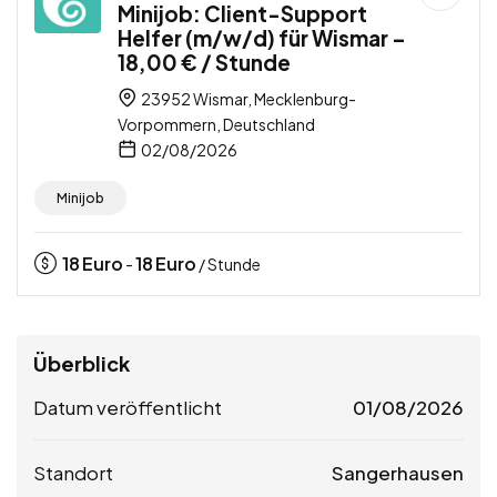
Minijob: Client-Support
Helfer (m/w/d) für Wismar –
18,00 € / Stunde
23952 Wismar, Mecklenburg-
Vorpommern, Deutschland
02/08/2026
Minijob
18
Euro
18
Euro
-
/ Stunde
Überblick
Datum veröffentlicht
01/08/2026
Standort
Sangerhausen