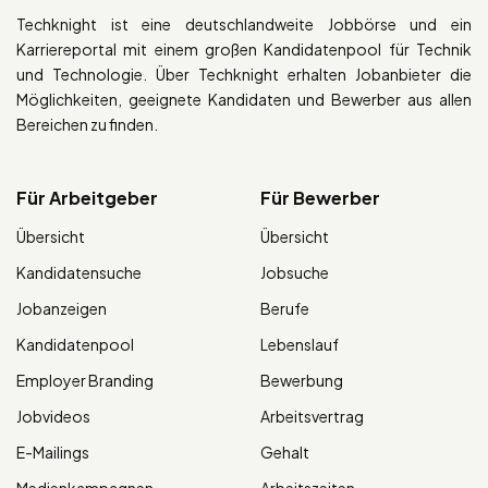
Techknight ist eine deutschlandweite Jobbörse und ein
Karriereportal mit einem großen Kandidatenpool für Technik
und Technologie. Über Techknight erhalten Jobanbieter die
Möglichkeiten, geeignete Kandidaten und Bewerber aus allen
Bereichen zu finden.
Für Arbeitgeber
Für Bewerber
Übersicht
Übersicht
Kandidatensuche
Jobsuche
Jobanzeigen
Berufe
Kandidatenpool
Lebenslauf
Employer Branding
Bewerbung
Jobvideos
Arbeitsvertrag
E-Mailings
Gehalt