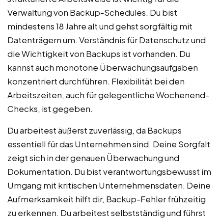
Verwaltung von Backup-Schedules. Du bist
mindestens 18 Jahre alt und gehst sorgfältig mit
Datenträgern um. Verständnis für Datenschutz und
die Wichtigkeit von Backups ist vorhanden. Du
kannst auch monotone Überwachungsaufgaben
konzentriert durchführen. Flexibilität bei den
Arbeitszeiten, auch für gelegentliche Wochenend-
Checks, ist gegeben.
Du arbeitest äußerst zuverlässig, da Backups
essentiell für das Unternehmen sind. Deine Sorgfalt
zeigt sich in der genauen Überwachung und
Dokumentation. Du bist verantwortungsbewusst im
Umgang mit kritischen Unternehmensdaten. Deine
Aufmerksamkeit hilft dir, Backup-Fehler frühzeitig
zu erkennen. Du arbeitest selbstständig und führst