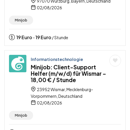
97070 Würzburg, Bayern, Deutschland
02/08/2026
Minijob
19
Euro
19
Euro
-
/ Stunde
Informationstechnologie
Minijob: Client-Support
Helfer (m/w/d) für Wismar –
18,00 € / Stunde
23952 Wismar, Mecklenburg-
Vorpommern, Deutschland
02/08/2026
Minijob