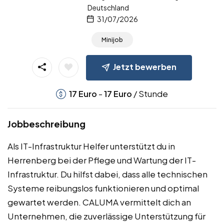
Deutschland
31/07/2026
Minijob
Jetzt bewerben
-
/ Stunde
17
Euro
17
Euro
Jobbeschreibung
Als IT-Infrastruktur Helfer unterstützt du in
Herrenberg bei der Pflege und Wartung der IT-
Infrastruktur. Du hilfst dabei, dass alle technischen
Systeme reibungslos funktionieren und optimal
gewartet werden. CALUMA vermittelt dich an
Unternehmen, die zuverlässige Unterstützung für