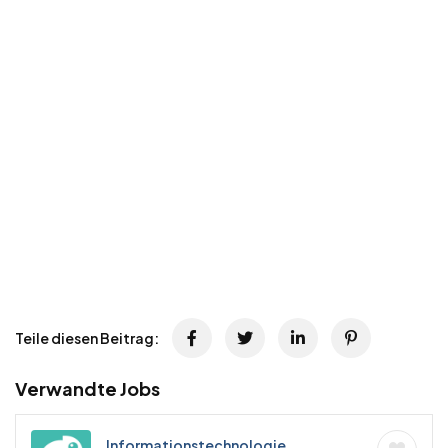
Teile diesen Beitrag:
Verwandte Jobs
Informationstechnologie