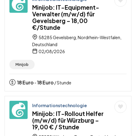
Minijob: IT-Equipment-
Verwalter (m/w/d) für
Gevelsberg – 18,00
€/Stunde
58285 Gevelsberg, Nordrhein-Westfalen,
Deutschland
02/08/2026
Minijob
18
Euro
18
Euro
-
/ Stunde
Informationstechnologie
Minijob: IT-Rollout Helfer
(m/w/d) für Würzburg –
19,00 € / Stunde