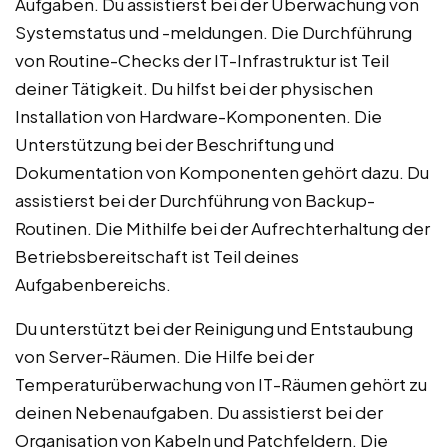
Aufgaben. Du assistierst bei der Überwachung von
Systemstatus und -meldungen. Die Durchführung
von Routine-Checks der IT-Infrastruktur ist Teil
deiner Tätigkeit. Du hilfst bei der physischen
Installation von Hardware-Komponenten. Die
Unterstützung bei der Beschriftung und
Dokumentation von Komponenten gehört dazu. Du
assistierst bei der Durchführung von Backup-
Routinen. Die Mithilfe bei der Aufrechterhaltung der
Betriebsbereitschaft ist Teil deines
Aufgabenbereichs.
Du unterstützt bei der Reinigung und Entstaubung
von Server-Räumen. Die Hilfe bei der
Temperaturüberwachung von IT-Räumen gehört zu
deinen Nebenaufgaben. Du assistierst bei der
Organisation von Kabeln und Patchfeldern. Die