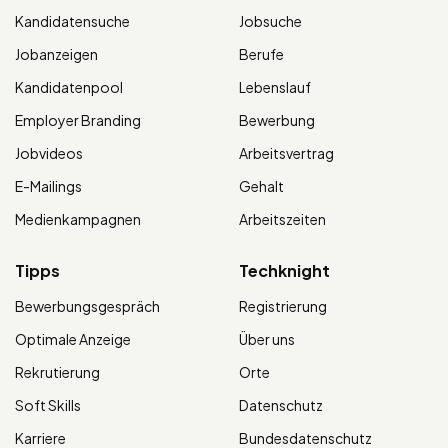
Kandidatensuche
Jobsuche
Jobanzeigen
Berufe
Kandidatenpool
Lebenslauf
Employer Branding
Bewerbung
Jobvideos
Arbeitsvertrag
E-Mailings
Gehalt
Medienkampagnen
Arbeitszeiten
Tipps
Techknight
Bewerbungsgespräch
Registrierung
Optimale Anzeige
Über uns
Rekrutierung
Orte
Soft Skills
Datenschutz
Karriere
Bundesdatenschutz