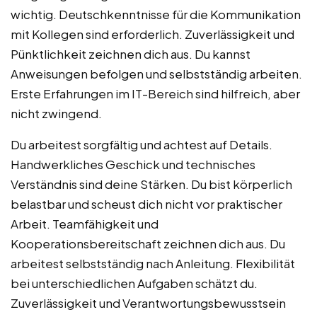
wichtig. Deutschkenntnisse für die Kommunikation
mit Kollegen sind erforderlich. Zuverlässigkeit und
Pünktlichkeit zeichnen dich aus. Du kannst
Anweisungen befolgen und selbstständig arbeiten.
Erste Erfahrungen im IT-Bereich sind hilfreich, aber
nicht zwingend.
Du arbeitest sorgfältig und achtest auf Details.
Handwerkliches Geschick und technisches
Verständnis sind deine Stärken. Du bist körperlich
belastbar und scheust dich nicht vor praktischer
Arbeit. Teamfähigkeit und
Kooperationsbereitschaft zeichnen dich aus. Du
arbeitest selbstständig nach Anleitung. Flexibilität
bei unterschiedlichen Aufgaben schätzt du.
Zuverlässigkeit und Verantwortungsbewusstsein