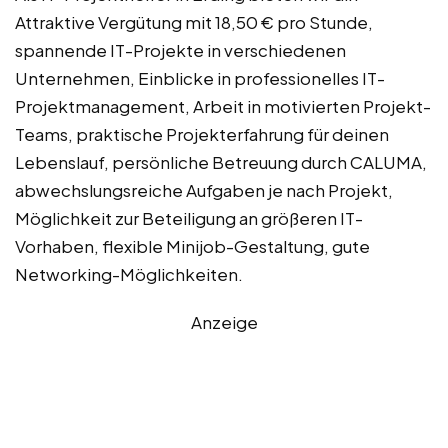
Attraktive Vergütung mit 18,50 € pro Stunde,
spannende IT-Projekte in verschiedenen
Unternehmen, Einblicke in professionelles IT-
Projektmanagement, Arbeit in motivierten Projekt-
Teams, praktische Projekterfahrung für deinen
Lebenslauf, persönliche Betreuung durch CALUMA,
abwechslungsreiche Aufgaben je nach Projekt,
Möglichkeit zur Beteiligung an größeren IT-
Vorhaben, flexible Minijob-Gestaltung, gute
Networking-Möglichkeiten.
Anzeige