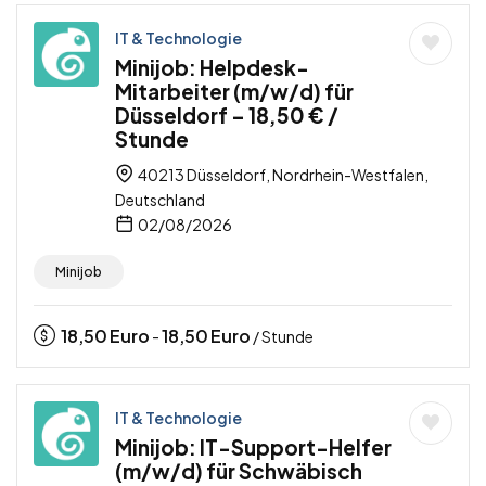
IT & Technologie
Minijob: Helpdesk-
Mitarbeiter (m/w/d) für
Düsseldorf – 18,50 € /
Stunde
40213 Düsseldorf, Nordrhein-Westfalen,
Deutschland
02/08/2026
Minijob
18,50
Euro
18,50
Euro
-
/ Stunde
IT & Technologie
Minijob: IT-Support-Helfer
(m/w/d) für Schwäbisch