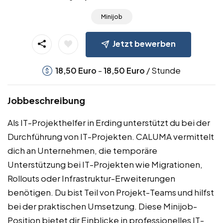
Minijob
Jetzt bewerben
-
/ Stunde
18,50
Euro
18,50
Euro
Jobbeschreibung
Als IT-Projekthelfer in Erding unterstützt du bei der
Durchführung von IT-Projekten. CALUMA vermittelt
dich an Unternehmen, die temporäre
Unterstützung bei IT-Projekten wie Migrationen,
Rollouts oder Infrastruktur-Erweiterungen
benötigen. Du bist Teil von Projekt-Teams und hilfst
bei der praktischen Umsetzung. Diese Minijob-
Position bietet dir Einblicke in professionelles IT-