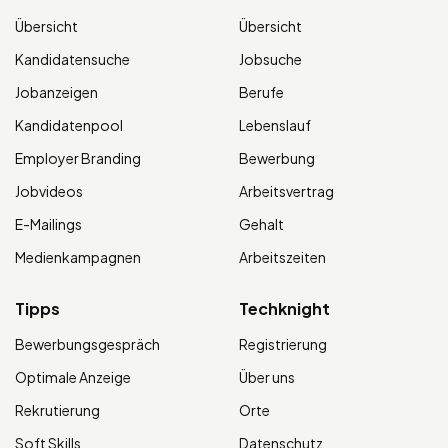
Übersicht
Übersicht
Kandidatensuche
Jobsuche
Jobanzeigen
Berufe
Kandidatenpool
Lebenslauf
Employer Branding
Bewerbung
Jobvideos
Arbeitsvertrag
E-Mailings
Gehalt
Medienkampagnen
Arbeitszeiten
Tipps
Techknight
Bewerbungsgespräch
Registrierung
Optimale Anzeige
Über uns
Rekrutierung
Orte
Soft Skills
Datenschutz