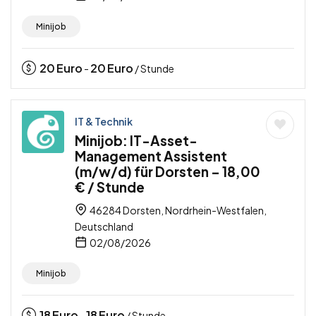
Minijob
20
Euro
20
Euro
-
/ Stunde
IT & Technik
Minijob: IT-Asset-
Management Assistent
(m/w/d) für Dorsten – 18,00
€ / Stunde
46284 Dorsten, Nordrhein-Westfalen,
Deutschland
02/08/2026
Minijob
18
Euro
18
Euro
-
/ Stunde