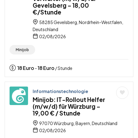
Gevelsberg – 18,00
€/Stunde
58285 Gevelsberg, Nordrhein-Westfalen,
Deutschland
02/08/2026
Minijob
18
Euro
18
Euro
-
/ Stunde
Informationstechnologie
Minijob: IT-Rollout Helfer
(m/w/d) für Würzburg –
19,00 € / Stunde
97070 Würzburg, Bayern, Deutschland
02/08/2026