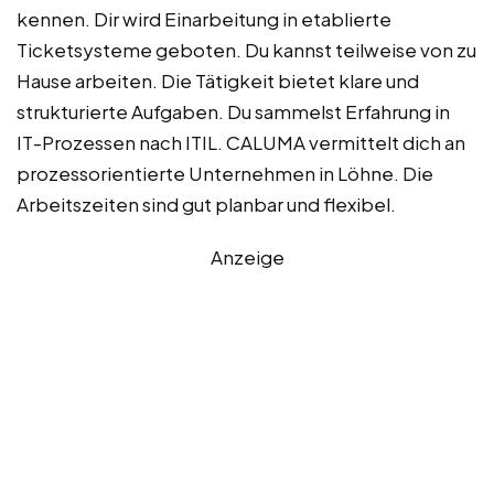
kennen. Dir wird Einarbeitung in etablierte
Ticketsysteme geboten. Du kannst teilweise von zu
Hause arbeiten. Die Tätigkeit bietet klare und
strukturierte Aufgaben. Du sammelst Erfahrung in
IT-Prozessen nach ITIL. CALUMA vermittelt dich an
prozessorientierte Unternehmen in Löhne. Die
Arbeitszeiten sind gut planbar und flexibel.
Anzeige