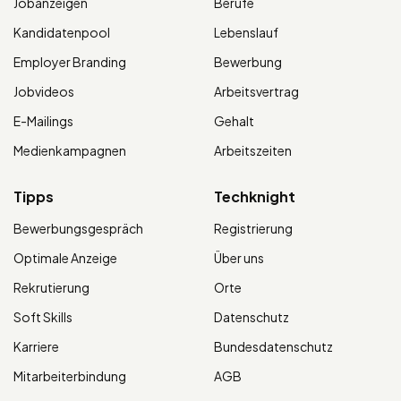
Jobanzeigen
Berufe
Kandidatenpool
Lebenslauf
Employer Branding
Bewerbung
Jobvideos
Arbeitsvertrag
E-Mailings
Gehalt
Medienkampagnen
Arbeitszeiten
Tipps
Techknight
Bewerbungsgespräch
Registrierung
Optimale Anzeige
Über uns
Rekrutierung
Orte
Soft Skills
Datenschutz
Karriere
Bundesdatenschutz
Mitarbeiterbindung
AGB