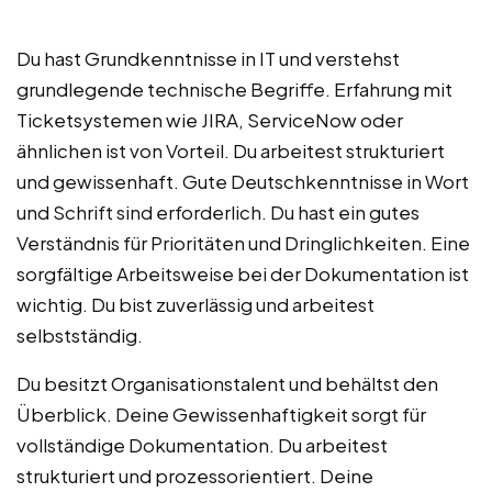
Du hast Grundkenntnisse in IT und verstehst
grundlegende technische Begriffe. Erfahrung mit
Ticketsystemen wie JIRA, ServiceNow oder
ähnlichen ist von Vorteil. Du arbeitest strukturiert
und gewissenhaft. Gute Deutschkenntnisse in Wort
und Schrift sind erforderlich. Du hast ein gutes
Verständnis für Prioritäten und Dringlichkeiten. Eine
sorgfältige Arbeitsweise bei der Dokumentation ist
wichtig. Du bist zuverlässig und arbeitest
selbstständig.
Du besitzt Organisationstalent und behältst den
Überblick. Deine Gewissenhaftigkeit sorgt für
vollständige Dokumentation. Du arbeitest
strukturiert und prozessorientiert. Deine