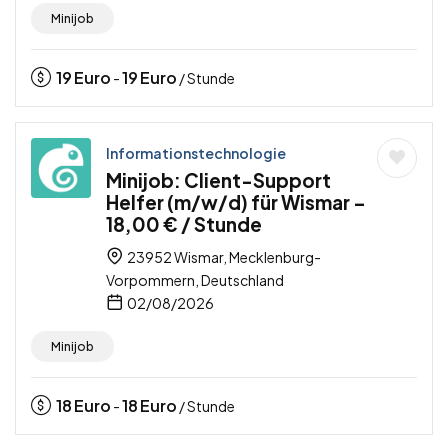
Minijob
19
Euro
19
Euro
-
/ Stunde
Informationstechnologie
Minijob: Client-Support
Helfer (m/w/d) für Wismar –
18,00 € / Stunde
23952 Wismar, Mecklenburg-
Vorpommern, Deutschland
02/08/2026
Minijob
18
Euro
18
Euro
-
/ Stunde