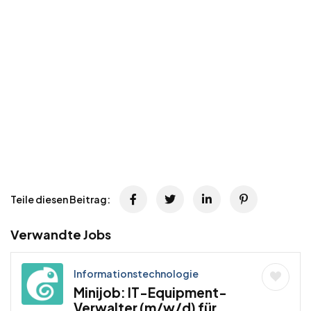
Teile diesen Beitrag:
Verwandte Jobs
Informationstechnologie
Minijob: IT-Equipment-
Verwalter (m/w/d) für