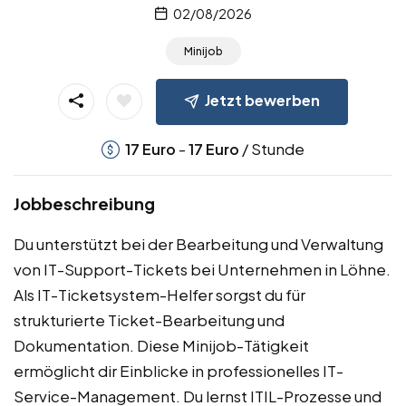
02/08/2026
Minijob
Jetzt bewerben
-
/ Stunde
17
Euro
17
Euro
Jobbeschreibung
Du unterstützt bei der Bearbeitung und Verwaltung
von IT-Support-Tickets bei Unternehmen in Löhne.
Als IT-Ticketsystem-Helfer sorgst du für
strukturierte Ticket-Bearbeitung und
Dokumentation. Diese Minijob-Tätigkeit
ermöglicht dir Einblicke in professionelles IT-
Service-Management. Du lernst ITIL-Prozesse und