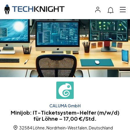
CALUMA GmbH
Minijob: IT-Ticketsystem-Helfer (m/w/d)
für Löhne – 17,00 €/Std.
32584 Löhne, Nordrhein-Westfalen, Deutschland