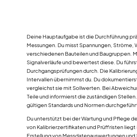
Deine Hauptaufgabe ist die Durchführung prä
Messungen. Du misst Spannungen, Ströme, W
verschiedenen Bauteilen und Baugruppen. Mit
Signalverläufe und bewertest diese. Du führ
Durchgangsprüfungen durch. Die Kalibrierun
Intervallen übernimmst du. Du dokumentierst 
vergleichst sie mit Sollwerten. Bei Abweic
Teile und informierst die zuständigen Stellen.
gültigen Standards und Normen durchgeführ
Du unterstützt bei der Wartung und Pflege d
von Kalibrierzertifikaten und Prüffristen lieg
Erstellung von Messdatenauswertungen und S