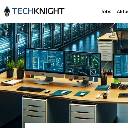
Jobs
Aktue