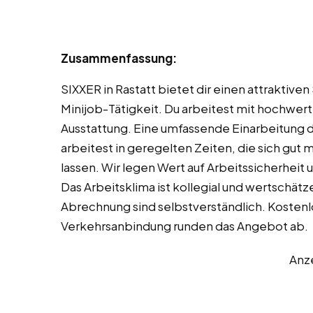
Zusammenfassung:
SIXXER in Rastatt bietet dir einen attraktive
Minijob-Tätigkeit. Du arbeitest mit hochwer
Ausstattung. Eine umfassende Einarbeitung du
arbeitest in geregelten Zeiten, die sich gut
lassen. Wir legen Wert auf Arbeitssicherheit 
Das Arbeitsklima ist kollegial und wertschät
Abrechnung sind selbstverständlich. Kostenl
Verkehrsanbindung runden das Angebot ab.
Anz