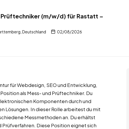
 Prüftechniker (m/w/d) für Rastatt –
rttemberg, Deutschland
02/08/2026
entur für Webdesign, SEO und Entwicklung,
Position als Mess- und Prüftechniker. Du
 elektronischen Komponenten durch und
en Lösungen. In dieser Rolle arbeitest du mit
schiedene Messmethoden an. Du erhältst
d Prüfverfahren. Diese Position eignet sich