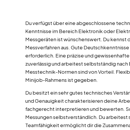
Du verfügst über eine abgeschlossene techn
Kenntnisse im Bereich Elektronik oder Elekt
Messgeräten ist wünschenswert. Du kennst d
Messverfahren aus. Gute Deutschkenntnisse f
erforderlich. Eine präzise und gewissenhafte A
zuverlässig und arbeitest selbstständig nach
Messtechnik-Normen sind von Vorteil. Flexibi
Minijob-Rahmens ist gegeben.
Du besitzt ein sehr gutes technisches Verst
und Genauigkeit charakterisieren deine Arb
fachgerecht interpretieren und bewerten. So
Messungen selbstverständlich. Du arbeitest s
Teamfähigkeit ermöglicht dir die Zusammena