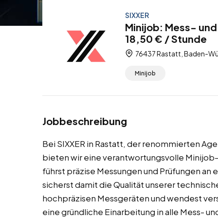
SIXXER
Minijob: Mess- und
18,50 € / Stunde
76437 Rastatt, Baden-Wü
Minijob
Jobbeschreibung
Bei SIXXER in Rastatt, der renommierten Ag
bieten wir eine verantwortungsvolle Minijob-
führst präzise Messungen und Prüfungen an
sicherst damit die Qualität unserer technisch
hochpräzisen Messgeräten und wendest ver
eine gründliche Einarbeitung in alle Mess- un