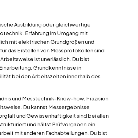
ische Ausbildung oder gleichwertige
rotechnik. Erfahrung im Umgang mit
ich mit elektrischen Grundgrößen und
ür das Erstellen von Messprotokollen sind
rbeitsweise ist unerlässlich. Du bist
 Einarbeitung. Grundkenntnisse in
lität bei den Arbeitszeiten innerhalb des
ändnis und Messtechnik-Know-how. Präzision
eitsweise. Du kannst Messergebnisse
rgfalt und Gewissenhaftigkeit sind bei allen
trukturiert und hältst Prüfvorgaben ein.
rbeit mit anderen Fachabteilungen. Du bist