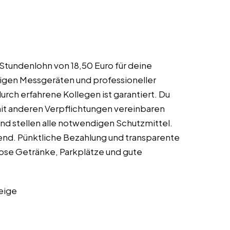
n Stundenlohn von 18,50 Euro für deine
tigen Messgeräten und professioneller
rch erfahrene Kollegen ist garantiert. Du
 mit anderen Verpflichtungen vereinbaren
und stellen alle notwendigen Schutzmittel.
zend. Pünktliche Bezahlung und transparente
ose Getränke, Parkplätze und gute
eige