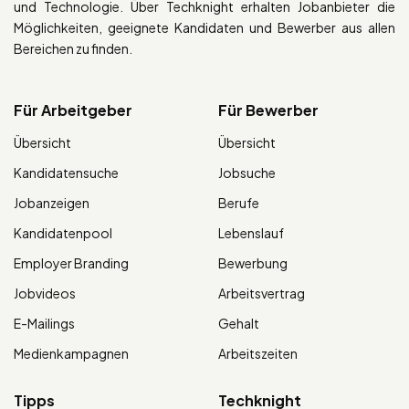
und Technologie. Über Techknight erhalten Jobanbieter die
Möglichkeiten, geeignete Kandidaten und Bewerber aus allen
Bereichen zu finden.
Für Arbeitgeber
Für Bewerber
Übersicht
Übersicht
Kandidatensuche
Jobsuche
Jobanzeigen
Berufe
Kandidatenpool
Lebenslauf
Employer Branding
Bewerbung
Jobvideos
Arbeitsvertrag
E-Mailings
Gehalt
Medienkampagnen
Arbeitszeiten
Tipps
Techknight