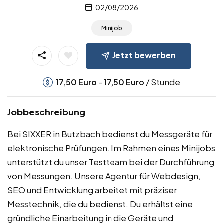
02/08/2026
Minijob
Jetzt bewerben
-
/ Stunde
17,50
Euro
17,50
Euro
Jobbeschreibung
Bei SIXXER in Butzbach bedienst du Messgeräte für
elektronische Prüfungen. Im Rahmen eines Minijobs
unterstützt du unser Testteam bei der Durchführung
von Messungen. Unsere Agentur für Webdesign,
SEO und Entwicklung arbeitet mit präziser
Messtechnik, die du bedienst. Du erhältst eine
gründliche Einarbeitung in die Geräte und