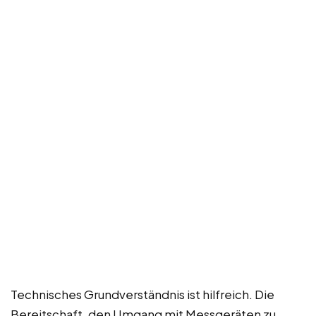
Technisches Grundverständnis ist hilfreich. Die
Bereitschaft, den Umgang mit Messgeräten zu