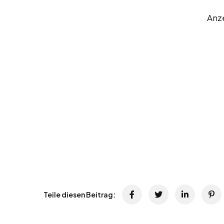
Anz
Teile diesen Beitrag: