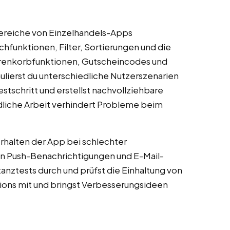
Bereiche von Einzelhandels-Apps
hfunktionen, Filter, Sortierungen und die
Warenkorbfunktionen, Gutscheincodes und
ierst du unterschiedliche Nutzerszenarien
tschritt und erstellst nachvollziehbare
dliche Arbeit verhindert Probleme beim
erhalten der App bei schlechter
on Push-Benachrichtigungen und E-Mail-
anztests durch und prüfst die Einhaltung von
ions mit und bringst Verbesserungsideen