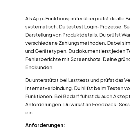
Als App-Funktionsprüfer überprüfst du alle 
systematisch. Du testest Login-Prozesse, Suc
Darstellung von Produktdetails. Du prüfst 
verschiedene Zahlungsmethoden. Dabei simul
und Gerätetypen. Du dokumentierst jeden Tes
Fehlerberichte mit Screenshots. Deine grün
Endkunden.
Du unterstützt bei Lasttests und prüfst das V
Internetverbindung. Du hilfst beim Testen v
Funktionen. Bei Bedarf führst du auch Akzept
Anforderungen. Du wirkst an Feedback-Sess
ein.
Anforderungen: