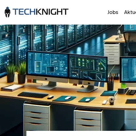
Jobs
Aktue