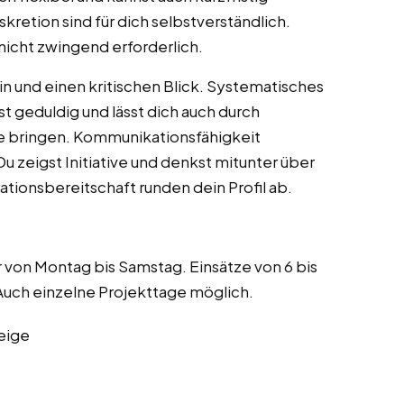
retion sind für dich selbstverständlich.
nicht zwingend erforderlich.
n und einen kritischen Blick. Systematisches
t geduldig und lässt dich auch durch
e bringen. Kommunikationsfähigkeit
u zeigst Initiative und denkst mitunter über
tionsbereitschaft runden dein Profil ab.
 von Montag bis Samstag. Einsätze von 6 bis
Auch einzelne Projekttage möglich.
eige