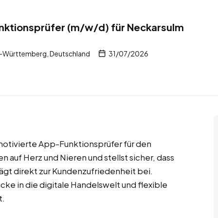
ktionsprüfer (m/w/d) für Neckarsulm
-Württemberg, Deutschland
31/07/2026
otivierte App-Funktionsprüfer für den
auf Herz und Nieren und stellst sicher, dass
trägt direkt zur Kundenzufriedenheit bei.
ke in die digitale Handelswelt und flexible
t.