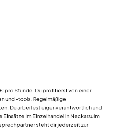
 pro Stunde. Du profitierst von einer
en und -tools. Regelmäßige
n. Du arbeitest eigenverantwortlich und
ige Einsätze im Einzelhandel in Neckarsulm
prechpartner steht dir jederzeit zur