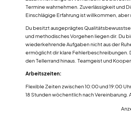
Termine wahrnehmen. Zuverlässigkeit und Disk
Einschlägige Erfahrung ist willkommen, aber 
Du besitzt ausgeprägtes Qualitätsbewusstsei
und methodisches Vorgehen liegen dir. Du bis
wiederkehrende Aufgaben nicht aus der Ruh
ermöglicht dir klare Fehlerbeschreibungen. D
den Tellerrand hinaus. Teamgeist und Koopera
Arbeitszeiten:
Flexible Zeiten zwischen 10:00 und 19:00 Uhr
18 Stunden wöchentlich nach Vereinbarung. 
Anz