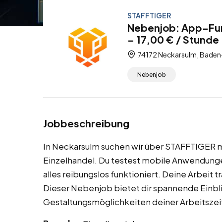
STAFFTIGER
Nebenjob: App-Fun
– 17,00 € / Stunde
74172 Neckarsulm, Baden
Nebenjob
Jobbeschreibung
In Neckarsulm suchen wir über STAFFTIGER m
Einzelhandel. Du testest mobile Anwendungen 
alles reibungslos funktioniert. Deine Arbeit 
Dieser Nebenjob bietet dir spannende Einblic
Gestaltungsmöglichkeiten deiner Arbeitszei