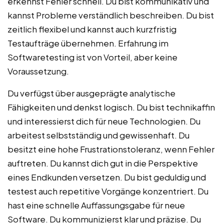
erkennst Fehler schnell. Du bist kommunikativ und
kannst Probleme verständlich beschreiben. Du bist
zeitlich flexibel und kannst auch kurzfristig
Testaufträge übernehmen. Erfahrung im
Softwaretesting ist von Vorteil, aber keine
Voraussetzung.
Du verfügst über ausgeprägte analytische
Fähigkeiten und denkst logisch. Du bist technikaffin
und interessierst dich für neue Technologien. Du
arbeitest selbstständig und gewissenhaft. Du
besitzt eine hohe Frustrationstoleranz, wenn Fehler
auftreten. Du kannst dich gut in die Perspektive
eines Endkunden versetzen. Du bist geduldig und
testest auch repetitive Vorgänge konzentriert. Du
hast eine schnelle Auffassungsgabe für neue
Software. Du kommunizierst klar und präzise. Du