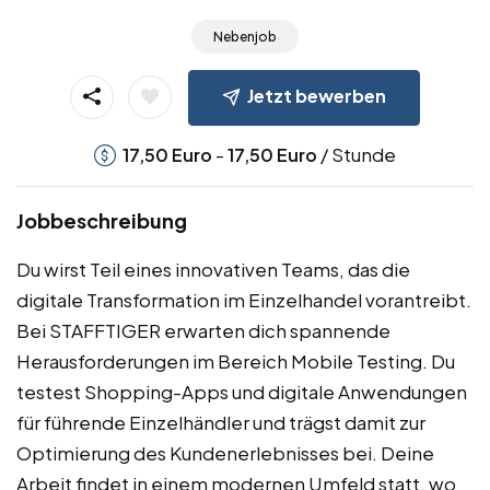
Nebenjob
Jetzt bewerben
-
/ Stunde
17,50
Euro
17,50
Euro
Jobbeschreibung
Du wirst Teil eines innovativen Teams, das die
digitale Transformation im Einzelhandel vorantreibt.
Bei STAFFTIGER erwarten dich spannende
Herausforderungen im Bereich Mobile Testing. Du
testest Shopping-Apps und digitale Anwendungen
für führende Einzelhändler und trägst damit zur
Optimierung des Kundenerlebnisses bei. Deine
Arbeit findet in einem modernen Umfeld statt, wo