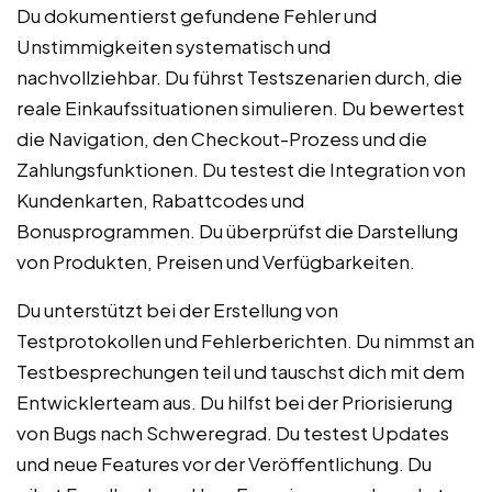
Du dokumentierst gefundene Fehler und
Unstimmigkeiten systematisch und
nachvollziehbar. Du führst Testszenarien durch, die
reale Einkaufssituationen simulieren. Du bewertest
die Navigation, den Checkout-Prozess und die
Zahlungsfunktionen. Du testest die Integration von
Kundenkarten, Rabattcodes und
Bonusprogrammen. Du überprüfst die Darstellung
von Produkten, Preisen und Verfügbarkeiten.
Du unterstützt bei der Erstellung von
Testprotokollen und Fehlerberichten. Du nimmst an
Testbesprechungen teil und tauschst dich mit dem
Entwicklerteam aus. Du hilfst bei der Priorisierung
von Bugs nach Schweregrad. Du testest Updates
und neue Features vor der Veröffentlichung. Du