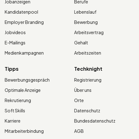
Jobanzeigen
Berufe
Kandidatenpool
Lebenslauf
Employer Branding
Bewerbung
Jobvideos
Arbeitsvertrag
E-Mailings
Gehalt
Medienkampagnen
Arbeitszeiten
Tipps
Techknight
Bewerbungsgespräch
Registrierung
Optimale Anzeige
Über uns
Rekrutierung
Orte
Soft Skills
Datenschutz
Karriere
Bundesdatenschutz
Mitarbeiterbindung
AGB