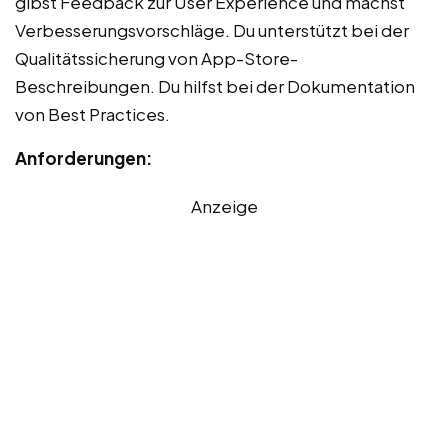
gibst Feedback zur User Experience und machst
Verbesserungsvorschläge. Du unterstützt bei der
Qualitätssicherung von App-Store-
Beschreibungen. Du hilfst bei der Dokumentation
von Best Practices.
Anforderungen:
Anzeige