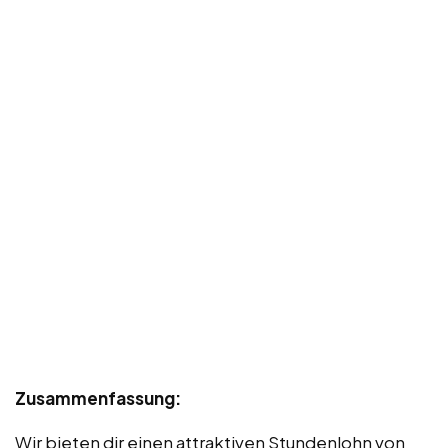
Zusammenfassung:
Wir bieten dir einen attraktiven Stundenlohn von