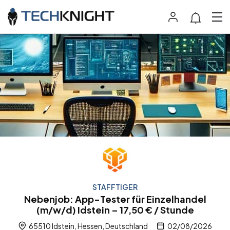
STAFFTIGER
Nebenjob: App-Tester für Einzelhandel
(m/w/d) Idstein – 17,50 € / Stunde
65510 Idstein, Hessen, Deutschland
02/08/2026