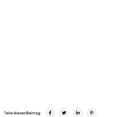
Teile diesen Beitrag: