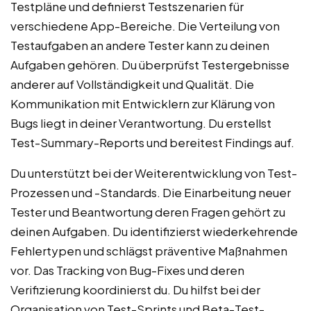
Testpläne und definierst Testszenarien für
verschiedene App-Bereiche. Die Verteilung von
Testaufgaben an andere Tester kann zu deinen
Aufgaben gehören. Du überprüfst Testergebnisse
anderer auf Vollständigkeit und Qualität. Die
Kommunikation mit Entwicklern zur Klärung von
Bugs liegt in deiner Verantwortung. Du erstellst
Test-Summary-Reports und bereitest Findings auf.
Du unterstützt bei der Weiterentwicklung von Test-
Prozessen und -Standards. Die Einarbeitung neuer
Tester und Beantwortung deren Fragen gehört zu
deinen Aufgaben. Du identifizierst wiederkehrende
Fehlertypen und schlägst präventive Maßnahmen
vor. Das Tracking von Bug-Fixes und deren
Verifizierung koordinierst du. Du hilfst bei der
Organisation von Test-Sprints und Beta-Test-