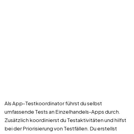
Als App-Testkoordinator führst du selbst
umfassende Tests an Einzelhandels-Apps durch.
Zusätzlich koordinierst du Testaktivitäten und hilfst
bei der Priorisierung von Testfällen. Du erstellst