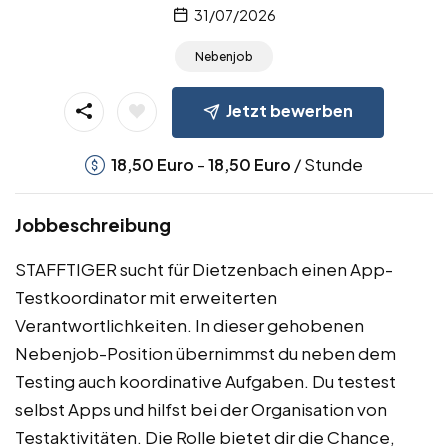
31/07/2026
Nebenjob
Jetzt bewerben
-
/ Stunde
18,50
Euro
18,50
Euro
Jobbeschreibung
STAFFTIGER sucht für Dietzenbach einen App-
Testkoordinator mit erweiterten
Verantwortlichkeiten. In dieser gehobenen
Nebenjob-Position übernimmst du neben dem
Testing auch koordinative Aufgaben. Du testest
selbst Apps und hilfst bei der Organisation von
Testaktivitäten. Die Rolle bietet dir die Chance,