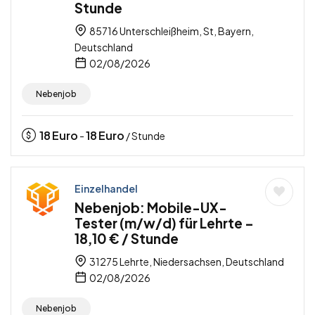
Stunde
85716 Unterschleißheim, St, Bayern,
Deutschland
02/08/2026
Nebenjob
18
Euro
18
Euro
-
/ Stunde
Einzelhandel
Nebenjob: Mobile-UX-
Tester (m/w/d) für Lehrte –
18,10 € / Stunde
31275 Lehrte, Niedersachsen, Deutschland
02/08/2026
Nebenjob