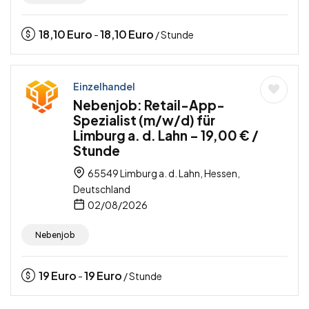
18,10
Euro
18,10
Euro
-
/ Stunde
Einzelhandel
Nebenjob: Retail-App-
Spezialist (m/w/d) für
Limburg a. d. Lahn – 19,00 € /
Stunde
65549 Limburg a. d. Lahn, Hessen,
Deutschland
02/08/2026
Nebenjob
19
Euro
19
Euro
-
/ Stunde