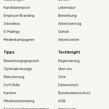
Kandidatenpool
Lebenslauf
Employer Branding
Bewerbung
Jobvideos
Arbeitsvertrag
E-Mailings
Gehalt
Medienkampagnen
Arbeitszeiten
Tipps
Techknight
Bewerbungsgespräch
Registrierung
Optimale Anzeige
Über uns
Rekrutierung
Orte
Soft Skills
Datenschutz
Karriere
Bundesdatenschutz
Mitarbeiterbindung
AGB
Sozialversicherungsnummer
Impressum