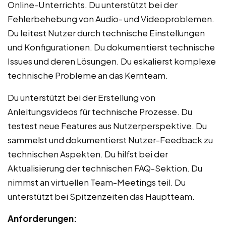
Online-Unterrichts. Du unterstützt bei der
Fehlerbehebung von Audio- und Videoproblemen.
Du leitest Nutzer durch technische Einstellungen
und Konfigurationen. Du dokumentierst technische
Issues und deren Lösungen. Du eskalierst komplexe
technische Probleme an das Kernteam.
Du unterstützt bei der Erstellung von
Anleitungsvideos für technische Prozesse. Du
testest neue Features aus Nutzerperspektive. Du
sammelst und dokumentierst Nutzer-Feedback zu
technischen Aspekten. Du hilfst bei der
Aktualisierung der technischen FAQ-Sektion. Du
nimmst an virtuellen Team-Meetings teil. Du
unterstützt bei Spitzenzeiten das Hauptteam.
Anforderungen: