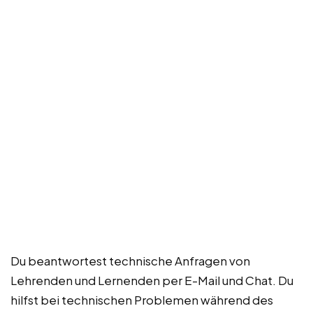
Du beantwortest technische Anfragen von
Lehrenden und Lernenden per E-Mail und Chat. Du
hilfst bei technischen Problemen während des