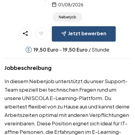
01/08/2026
Nebenjob
Jetzt bewerben
-
/ Stunde
19,50
Euro
19,50
Euro
Jobbeschreibung
In diesem Nebenjob unterstützt du unser Support-
Team speziell bei technischen Fragen rund um
unsere UNISCOLA E-Learning-Plattform. Du
arbeitest flexibel von zu Hause aus und kannst deine
Arbeitszeiten optimal mit anderen Verpflichtungen
vereinbaren. Diese Position eignet sich ideal für IT-
affine Personen, die Erfahrungen im E-Learning-