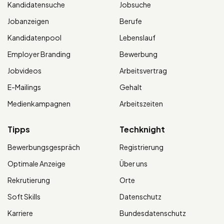
Kandidatensuche
Jobsuche
Jobanzeigen
Berufe
Kandidatenpool
Lebenslauf
Employer Branding
Bewerbung
Jobvideos
Arbeitsvertrag
E-Mailings
Gehalt
Medienkampagnen
Arbeitszeiten
Tipps
Techknight
Bewerbungsgespräch
Registrierung
Optimale Anzeige
Über uns
Rekrutierung
Orte
Soft Skills
Datenschutz
Karriere
Bundesdatenschutz