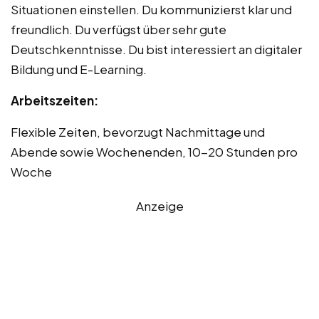
Situationen einstellen. Du kommunizierst klar und
freundlich. Du verfügst über sehr gute
Deutschkenntnisse. Du bist interessiert an digitaler
Bildung und E-Learning.
Arbeitszeiten:
Flexible Zeiten, bevorzugt Nachmittage und
Abende sowie Wochenenden, 10-20 Stunden pro
Woche
Anzeige