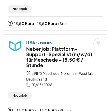
Nebenjob
18,50
Euro
18,50
Euro
-
/ Stunde
IT & E-Learning
Nebenjob: Plattform-
Support-Spezialist (m/w/d)
für Meschede – 18,50 € /
Stunde
59872 Meschede, Nordrhein-Westfalen,
Deutschland
01/08/2026
Nebenjob
18,50
Euro
18,50
Euro
-
/ Stunde