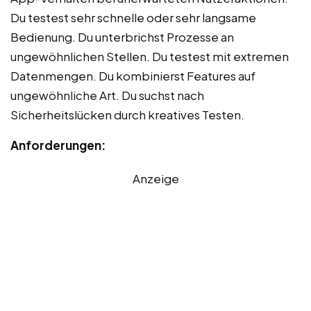
Du testest sehr schnelle oder sehr langsame
Bedienung. Du unterbrichst Prozesse an
ungewöhnlichen Stellen. Du testest mit extremen
Datenmengen. Du kombinierst Features auf
ungewöhnliche Art. Du suchst nach
Sicherheitslücken durch kreatives Testen.
Anforderungen:
Anzeige