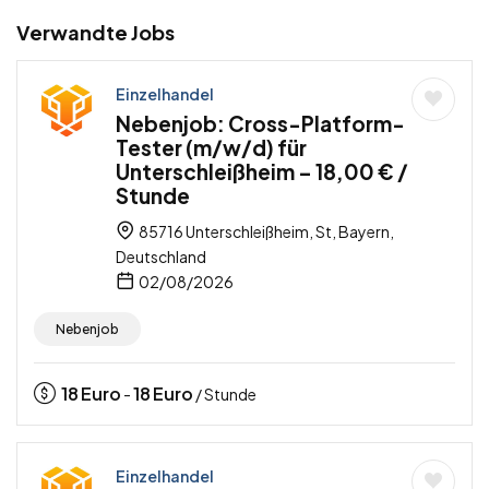
Verwandte Jobs
Einzelhandel
Nebenjob: Cross-Platform-
Tester (m/w/d) für
Unterschleißheim – 18,00 € /
Stunde
85716 Unterschleißheim, St, Bayern,
Deutschland
02/08/2026
Nebenjob
18
Euro
18
Euro
-
/ Stunde
Einzelhandel