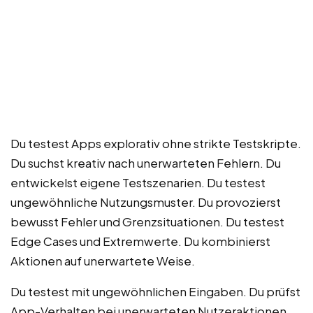
Du testest Apps explorativ ohne strikte Testskripte.
Du suchst kreativ nach unerwarteten Fehlern. Du
entwickelst eigene Testszenarien. Du testest
ungewöhnliche Nutzungsmuster. Du provozierst
bewusst Fehler und Grenzsituationen. Du testest
Edge Cases und Extremwerte. Du kombinierst
Aktionen auf unerwartete Weise.
Du testest mit ungewöhnlichen Eingaben. Du prüfst
App-Verhalten bei unerwarteten Nutzeraktionen.