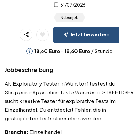
31/07/2026
Nebenjob
Jetzt bewerben
-
/ Stunde
18,60
Euro
18,60
Euro
Jobbeschreibung
Als Exploratory Tester in Wunstorf testest du
Shopping-Apps ohne feste Vorgaben. STAFFTIGER
sucht kreative Tester für explorative Tests im
Einzelhandel. Du entdeckst Fehler, die in
geskripteten Tests übersehen werden.
Branche:
Einzelhandel