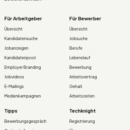
Für Arbeitgeber
Für Bewerber
Übersicht
Übersicht
Kandidatensuche
Jobsuche
Jobanzeigen
Berufe
Kandidatenpool
Lebenslauf
Employer Branding
Bewerbung
Jobvideos
Arbeitsvertrag
E-Mailings
Gehalt
Medienkampagnen
Arbeitszeiten
Tipps
Techknight
Bewerbungsgespräch
Registrierung