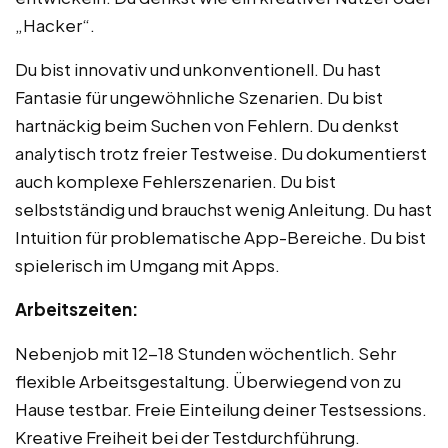
„Hacker“.
Du bist innovativ und unkonventionell. Du hast
Fantasie für ungewöhnliche Szenarien. Du bist
hartnäckig beim Suchen von Fehlern. Du denkst
analytisch trotz freier Testweise. Du dokumentierst
auch komplexe Fehlerszenarien. Du bist
selbstständig und brauchst wenig Anleitung. Du hast
Intuition für problematische App-Bereiche. Du bist
spielerisch im Umgang mit Apps.
Arbeitszeiten:
Nebenjob mit 12-18 Stunden wöchentlich. Sehr
flexible Arbeitsgestaltung. Überwiegend von zu
Hause testbar. Freie Einteilung deiner Testsessions.
Kreative Freiheit bei der Testdurchführung.