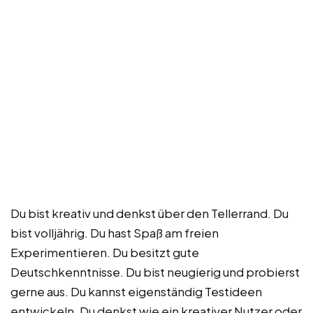
Du bist kreativ und denkst über den Tellerrand. Du
bist volljährig. Du hast Spaß am freien
Experimentieren. Du besitzt gute
Deutschkenntnisse. Du bist neugierig und probierst
gerne aus. Du kannst eigenständig Testideen
entwickeln. Du denkst wie ein kreativer Nutzer oder