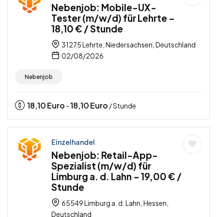
Nebenjob: Mobile-UX-
Tester (m/w/d) für Lehrte –
18,10 € / Stunde
31275 Lehrte, Niedersachsen, Deutschland
02/08/2026
Nebenjob
18,10
Euro
18,10
Euro
-
/ Stunde
Einzelhandel
Nebenjob: Retail-App-
Spezialist (m/w/d) für
Limburg a. d. Lahn – 19,00 € /
Stunde
65549 Limburg a. d. Lahn, Hessen,
Deutschland