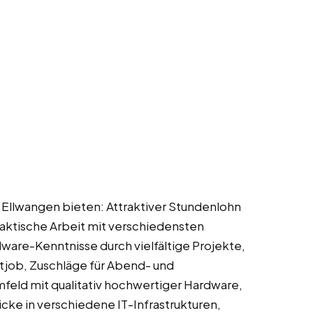
n Ellwangen bieten: Attraktiver Stundenlohn
raktische Arbeit mit verschiedensten
are-Kenntnisse durch vielfältige Projekte,
job, Zuschläge für Abend- und
feld mit qualitativ hochwertiger Hardware,
ke in verschiedene IT-Infrastrukturen,