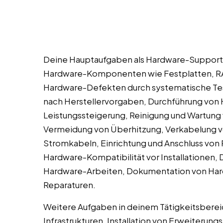
Deine Hauptaufgaben als Hardware-Support A
Hardware-Komponenten wie Festplatten, RA
Hardware-Defekten durch systematische Test
nach Herstellervorgaben, Durchführung von
Leistungssteigerung, Reinigung und Wartun
Vermeidung von Überhitzung, Verkabelung v
Stromkabeln, Einrichtung und Anschluss von
Hardware-Kompatibilität vor Installationen,
Hardware-Arbeiten, Dokumentation von Har
Reparaturen.
Weitere Aufgaben in deinem Tätigkeitsberei
Infrastrukturen, Installation von Erweiterun