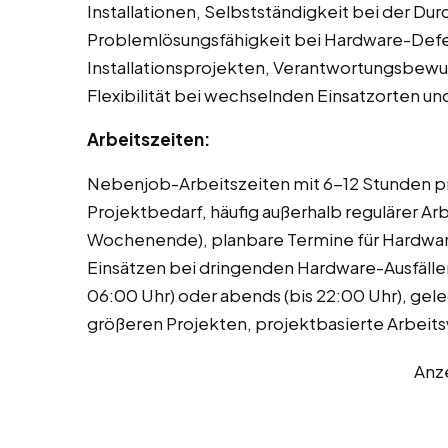
Installationen, Selbstständigkeit bei der Du
Problemlösungsfähigkeit bei Hardware-Defe
Installationsprojekten, Verantwortungsbewu
Flexibilität bei wechselnden Einsatzorten u
Arbeitszeiten:
Nebenjob-Arbeitszeiten mit 6-12 Stunden pr
Projektbedarf, häufig außerhalb regulärer A
Wochenende), planbare Termine für Hardware
Einsätzen bei dringenden Hardware-Ausfällen
06:00 Uhr) oder abends (bis 22:00 Uhr), ge
größeren Projekten, projektbasierte Arbeit
Anz