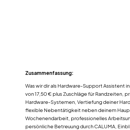
Zusammenfassung:
Was wir dir als Hardware-Support Assistent i
von 17,50 € plus Zuschläge für Randzeiten, p
Hardware-Systemen, Vertiefung deiner Hardw
flexible Nebentätigkeit neben deinem Haupt
Wochenendarbeit, professionelles Arbeitsum
persönliche Betreuung durch CALUMA, Einblic