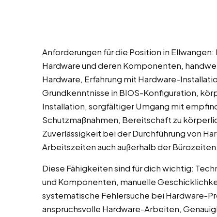
Anforderungen für die Position in Ellwangen
Hardware und deren Komponenten, handwer
Hardware, Erfahrung mit Hardware-Installatio
Grundkenntnisse in BIOS-Konfiguration, körp
Installation, sorgfältiger Umgang mit empfin
Schutzmaßnahmen, Bereitschaft zu körperlic
Zuverlässigkeit bei der Durchführung von Har
Arbeitszeiten auch außerhalb der Bürozeiten
Diese Fähigkeiten sind für dich wichtig: Tec
und Komponenten, manuelle Geschicklichke
systematische Fehlersuche bei Hardware-Pro
anspruchsvolle Hardware-Arbeiten, Genauigk