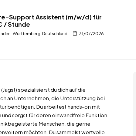
e-Support Assistent (m/w/d) für
€ / Stunde
 Baden-Württemberg, Deutschland
31/07/2026
agst) spezialisierst du dich auf die
ich an Unternehmen, die Unterstützung bei
tur benötigen. Du arbeitest hands-on mit
und sorgst für deren einwandfreie Funktion.
chnikbegeisterte Menschen, die gerne
 erweitern möchten. Du sammelst wertvolle