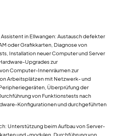
ssistent in Ellwangen: Austausch defekter
M oder Grafikkarten, Diagnose von
s, Installation neuer Computer und Server
 Hardware-Upgrades zur
g von Computer-Innenräumen zur
on Arbeitsplätzen mit Netzwerk- und
 Peripheriegeräten, Überprüfung der
 Durchführung von Funktionstests nach
dware-Konfigurationen und durchgeführten
ch: Unterstützung beim Aufbau von Server-
gskarten und -modulen, Durchführung von