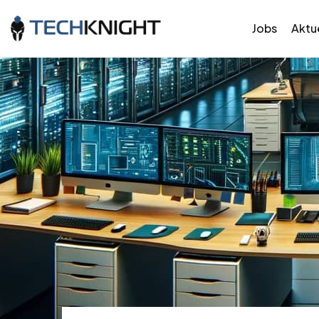
Jobs
Aktue