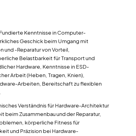
: Fundierte Kenntnisse in Computer-
kliches Geschick beim Umgang mit
n und -Reparatur von Vorteil,
erliche Belastbarkeit für Transport und
dlicher Hardware, Kenntnisse in ESD-
her Arbeit (Heben, Tragen, Knien),
dware-Arbeiten, Bereitschaft zu flexiblen
.
hnisches Verständnis für Hardware-Architektur
it beim Zusammenbau und der Reparatur,
blemen, körperliche Fitness für
eit und Präzision bei Hardware-