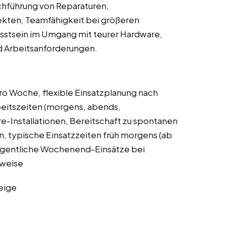
rchführung von Reparaturen,
kten, Teamfähigkeit bei größeren
sstsein im Umgang mit teurer Hardware,
nd Arbeitsanforderungen.
o Woche, flexible Einsatzplanung nach
rbeitszeiten (morgens, abends,
-Installationen, Bereitschaft zu spontanen
, typische Einsatzzeiten früh morgens (ab
legentliche Wochenend-Einsätze bei
sweise
eige