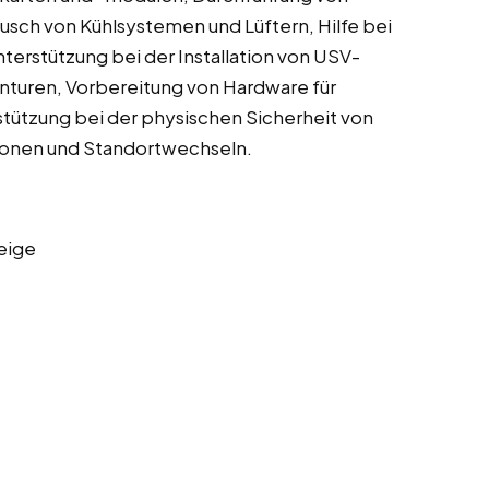
ch von Kühlsystemen und Lüftern, Hilfe bei
erstützung bei der Installation von USV-
turen, Vorbereitung von Hardware für
ützung bei der physischen Sicherheit von
ionen und Standortwechseln.
eige