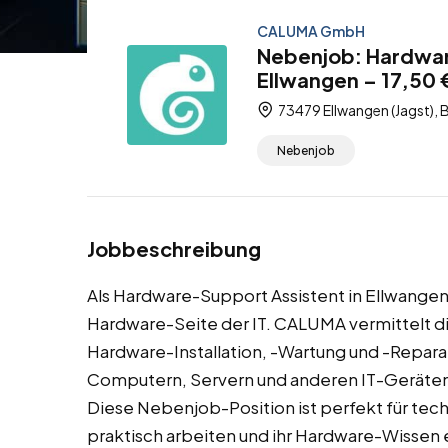
CALUMA GmbH
Nebenjob: Hardwar
Ellwangen – 17,50 
73479 Ellwangen (Jagst),
Nebenjob
Jobbeschreibung
Als Hardware-Support Assistent in Ellwangen (J
Hardware-Seite der IT. CALUMA vermittelt d
Hardware-Installation, -Wartung und -Repara
Computern, Servern und anderen IT-Geräten 
Diese Nebenjob-Position ist perfekt für te
praktisch arbeiten und ihr Hardware-Wissen