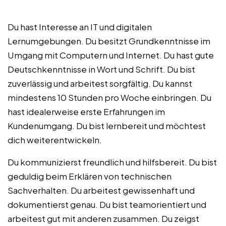
Du hast Interesse an IT und digitalen
Lernumgebungen. Du besitzt Grundkenntnisse im
Umgang mit Computern und Internet. Du hast gute
Deutschkenntnisse in Wort und Schrift. Du bist
zuverlässig und arbeitest sorgfältig. Du kannst
mindestens 10 Stunden pro Woche einbringen. Du
hast idealerweise erste Erfahrungen im
Kundenumgang. Du bist lernbereit und möchtest
dich weiterentwickeln.
Du kommunizierst freundlich und hilfsbereit. Du bist
geduldig beim Erklären von technischen
Sachverhalten. Du arbeitest gewissenhaft und
dokumentierst genau. Du bist teamorientiert und
arbeitest gut mit anderen zusammen. Du zeigst