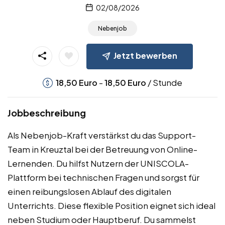
02/08/2026
Nebenjob
Jetzt bewerben
-
/ Stunde
18,50
Euro
18,50
Euro
Jobbeschreibung
Als Nebenjob-Kraft verstärkst du das Support-
Team in Kreuztal bei der Betreuung von Online-
Lernenden. Du hilfst Nutzern der UNISCOLA-
Plattform bei technischen Fragen und sorgst für
einen reibungslosen Ablauf des digitalen
Unterrichts. Diese flexible Position eignet sich ideal
neben Studium oder Hauptberuf. Du sammelst