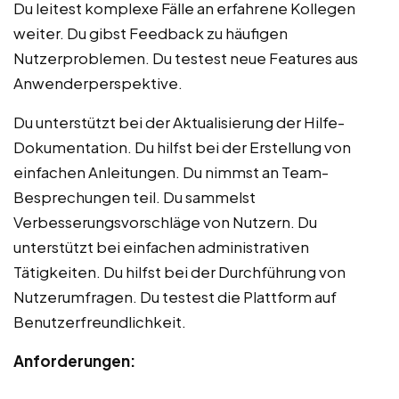
Du leitest komplexe Fälle an erfahrene Kollegen
weiter. Du gibst Feedback zu häufigen
Nutzerproblemen. Du testest neue Features aus
Anwenderperspektive.
Du unterstützt bei der Aktualisierung der Hilfe-
Dokumentation. Du hilfst bei der Erstellung von
einfachen Anleitungen. Du nimmst an Team-
Besprechungen teil. Du sammelst
Verbesserungsvorschläge von Nutzern. Du
unterstützt bei einfachen administrativen
Tätigkeiten. Du hilfst bei der Durchführung von
Nutzerumfragen. Du testest die Plattform auf
Benutzerfreundlichkeit.
Anforderungen: