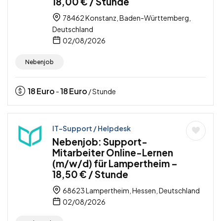
18,00 € / Stunde
78462 Konstanz, Baden-Württemberg,
Deutschland
02/08/2026
Nebenjob
18
Euro
18
Euro
-
/ Stunde
IT-Support / Helpdesk
Nebenjob: Support-
Mitarbeiter Online-Lernen
(m/w/d) für Lampertheim –
18,50 € / Stunde
68623 Lampertheim, Hessen, Deutschland
02/08/2026