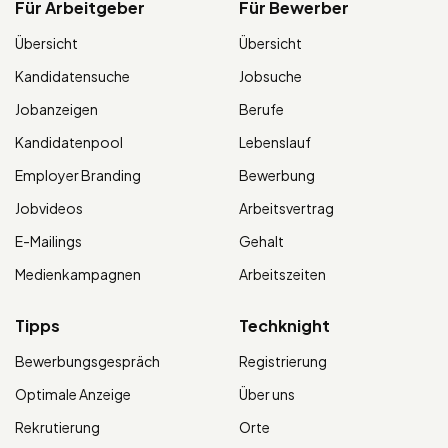
Für Arbeitgeber
Für Bewerber
Übersicht
Übersicht
Kandidatensuche
Jobsuche
Jobanzeigen
Berufe
Kandidatenpool
Lebenslauf
Employer Branding
Bewerbung
Jobvideos
Arbeitsvertrag
E-Mailings
Gehalt
Medienkampagnen
Arbeitszeiten
Tipps
Techknight
Bewerbungsgespräch
Registrierung
Optimale Anzeige
Über uns
Rekrutierung
Orte