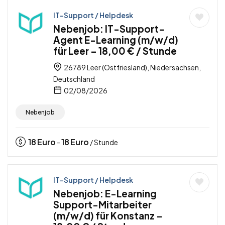
IT-Support / Helpdesk
Nebenjob: IT-Support-
Agent E-Learning (m/w/d)
für Leer – 18,00 € / Stunde
26789 Leer (Ostfriesland), Niedersachsen,
Deutschland
02/08/2026
Nebenjob
18
Euro
18
Euro
-
/ Stunde
IT-Support / Helpdesk
Nebenjob: E-Learning
Support-Mitarbeiter
(m/w/d) für Konstanz –