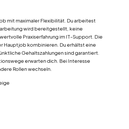
b mit maximaler Flexibilität. Du arbeitest
arbeitung wird bereitgestellt, keine
ertvolle Praxiserfahrung im IT-Support. Die
er Hauptjob kombinieren. Du erhältst eine
ünktliche Gehaltszahlungen sind garantiert.
ionswege erwarten dich. Bei Interesse
ndere Rollen wechseln.
eige