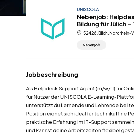
UNISCOLA
Nebenjob: Helpdes
Bildung für Jülich 
52428 Jülich, Nordrhein-
Nebenjob
Jobbeschreibung
Als Helpdesk Support Agent (m/w/d) für Online
für Nutzer der UNISCOLA E-Learning-Plattfo
unterstützt du Lernende und Lehrende bei t
Position eignet sich ideal für technikaffine
praktische Erfahrung im IT-Support sammeln
und kannst deine Arbeitszeiten flexibel gestal