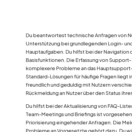
Du beantwortest technische Anfragen von Nu
Unterstützung bei grundlegenden Login- un
Hauptaufgaben. Du hilfst bei der Navigation d
Basisfunktionen. Die Erfassung von Support-T
komplexere Probleme an das Hauptsupport-T
Standard-Lösungen für häufige Fragen liegt 
freundlich und geduldig mit Nutzern verschi
Rückmeldung an Nutzer über den Status ihre
Du hilfst bei der Aktualisierung von FAQ-Lis
Team-Meetings und Briefings ist vorgesehen.
Priorisierung eingehender Anfragen. Die Me
Probleme an Vorgesetzte gehört dazu. Du wirk