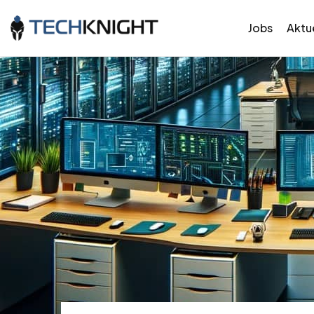
Jobs
Aktue