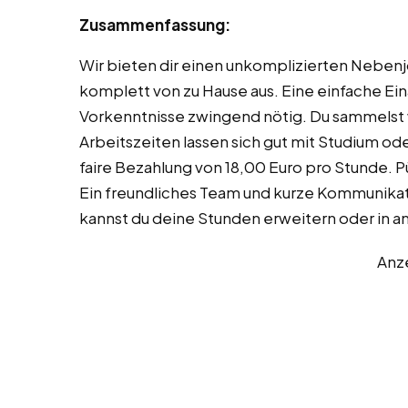
Zusammenfassung:
Wir bieten dir einen unkomplizierten Nebenjo
komplett von zu Hause aus. Eine einfache Ein
Vorkenntnisse zwingend nötig. Du sammelst w
Arbeitszeiten lassen sich gut mit Studium od
faire Bezahlung von 18,00 Euro pro Stunde. P
Ein freundliches Team und kurze Kommunikat
kannst du deine Stunden erweitern oder in a
Anz