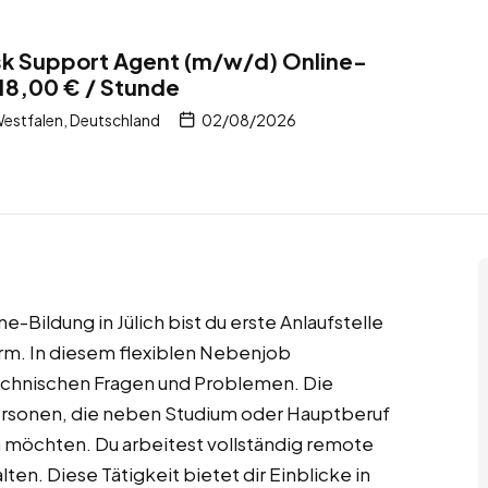
k Support Agent (m/w/d) Online-
– 18,00 € / Stunde
Westfalen, Deutschland
02/08/2026
-Bildung in Jülich bist du erste Anlaufstelle
rm. In diesem flexiblen Nebenjob
echnischen Fragen und Problemen. Die
 Personen, die neben Studium oder Hauptberuf
 möchten. Du arbeitest vollständig remote
ten. Diese Tätigkeit bietet dir Einblicke in