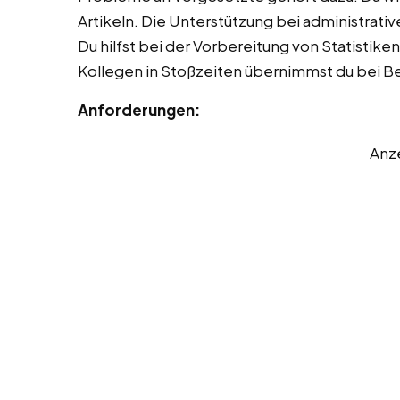
Artikeln. Die Unterstützung bei administrativ
Du hilfst bei der Vorbereitung von Statistik
Kollegen in Stoßzeiten übernimmst du bei Be
Anforderungen:
Anz