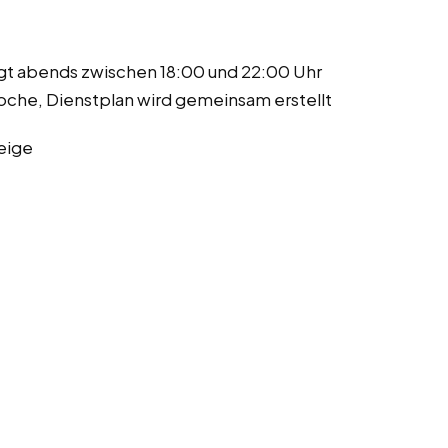
ugt abends zwischen 18:00 und 22:00 Uhr
he, Dienstplan wird gemeinsam erstellt
eige