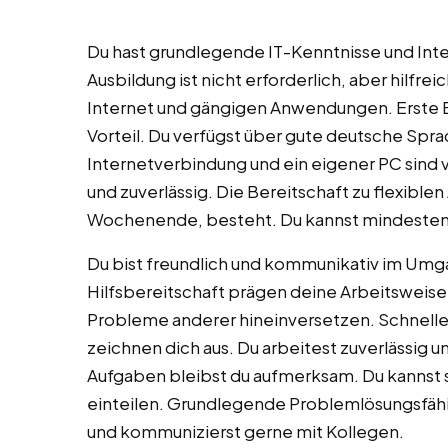
Du hast grundlegende IT-Kenntnisse und Inte
Ausbildung ist nicht erforderlich, aber hilfr
Internet und gängigen Anwendungen. Erste 
Vorteil. Du verfügst über gute deutsche Spra
Internetverbindung und ein eigener PC sind v
und zuverlässig. Die Bereitschaft zu flexibl
Wochenende, besteht. Du kannst mindesten
Du bist freundlich und kommunikativ im Um
Hilfsbereitschaft prägen deine Arbeitsweise.
Probleme anderer hineinversetzen. Schnelle
zeichnen dich aus. Du arbeitest zuverlässig
Aufgaben bleibst du aufmerksam. Du kannst s
einteilen. Grundlegende Problemlösungsfähi
und kommunizierst gerne mit Kollegen.