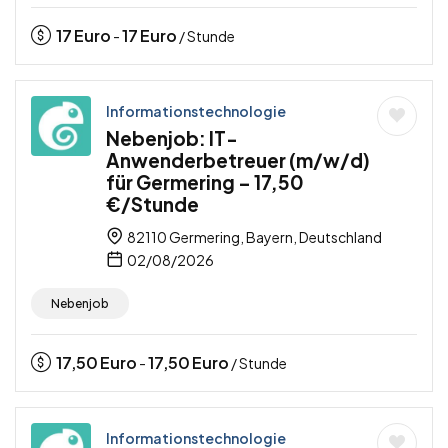
17
Euro
17
Euro
-
/ Stunde
Informationstechnologie
Nebenjob: IT-
Anwenderbetreuer (m/w/d)
für Germering – 17,50
€/Stunde
82110 Germering, Bayern, Deutschland
02/08/2026
Nebenjob
17,50
Euro
17,50
Euro
-
/ Stunde
Informationstechnologie