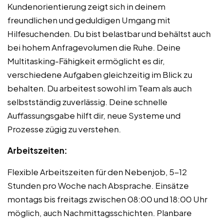
Kundenorientierung zeigt sich in deinem
freundlichen und geduldigen Umgang mit
Hilfesuchenden. Du bist belastbar und behältst auch
bei hohem Anfragevolumen die Ruhe. Deine
Multitasking-Fähigkeit ermöglicht es dir,
verschiedene Aufgaben gleichzeitig im Blick zu
behalten. Du arbeitest sowohl im Team als auch
selbstständig zuverlässig. Deine schnelle
Auffassungsgabe hilft dir, neue Systeme und
Prozesse zügig zu verstehen.
Arbeitszeiten:
Flexible Arbeitszeiten für den Nebenjob, 5-12
Stunden pro Woche nach Absprache. Einsätze
montags bis freitags zwischen 08:00 und 18:00 Uhr
möglich, auch Nachmittagsschichten. Planbare