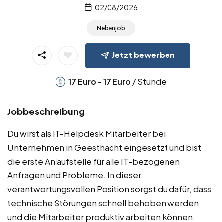
02/08/2026
Nebenjob
Jetzt bewerben
-
/ Stunde
17
Euro
17
Euro
Jobbeschreibung
Du wirst als IT-Helpdesk Mitarbeiter bei
Unternehmen in Geesthacht eingesetzt und bist
die erste Anlaufstelle für alle IT-bezogenen
Anfragen und Probleme. In dieser
verantwortungsvollen Position sorgst du dafür, dass
technische Störungen schnell behoben werden
und die Mitarbeiter produktiv arbeiten können.