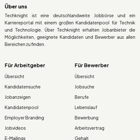
Über uns
Techknight ist eine deutschlandweite Jobbörse und ein
Karriereportal mit einem großen Kandidatenpool für Technik
und Technologie. Über Techknight erhalten Jobanbieter die
Möglichkeiten, geeignete Kandidaten und Bewerber aus allen
Bereichen zu finden.
Für Arbeitgeber
Für Bewerber
Übersicht
Übersicht
Kandidatensuche
Jobsuche
Jobanzeigen
Berufe
Kandidatenpool
Lebenslauf
Employer Branding
Bewerbung
Jobvideos
Arbeitsvertrag
E-Mailings
Gehalt