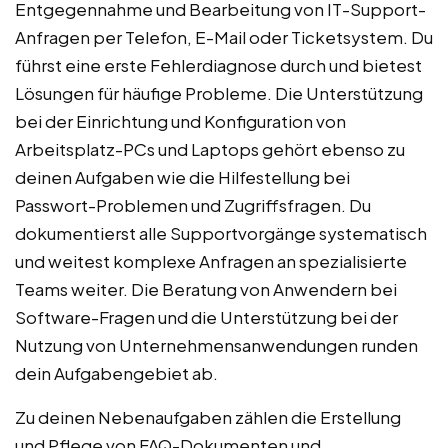
Entgegennahme und Bearbeitung von IT-Support-
Anfragen per Telefon, E-Mail oder Ticketsystem. Du
führst eine erste Fehlerdiagnose durch und bietest
Lösungen für häufige Probleme. Die Unterstützung
bei der Einrichtung und Konfiguration von
Arbeitsplatz-PCs und Laptops gehört ebenso zu
deinen Aufgaben wie die Hilfestellung bei
Passwort-Problemen und Zugriffsfragen. Du
dokumentierst alle Supportvorgänge systematisch
und weitest komplexe Anfragen an spezialisierte
Teams weiter. Die Beratung von Anwendern bei
Software-Fragen und die Unterstützung bei der
Nutzung von Unternehmensanwendungen runden
dein Aufgabengebiet ab.
Zu deinen Nebenaufgaben zählen die Erstellung
und Pflege von FAQ-Dokumenten und