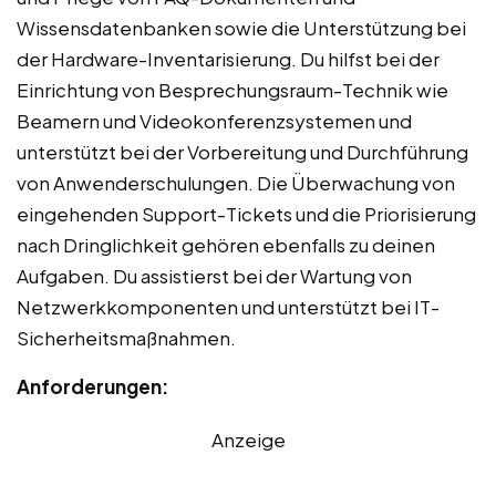
Wissensdatenbanken sowie die Unterstützung bei
der Hardware-Inventarisierung. Du hilfst bei der
Einrichtung von Besprechungsraum-Technik wie
Beamern und Videokonferenzsystemen und
unterstützt bei der Vorbereitung und Durchführung
von Anwenderschulungen. Die Überwachung von
eingehenden Support-Tickets und die Priorisierung
nach Dringlichkeit gehören ebenfalls zu deinen
Aufgaben. Du assistierst bei der Wartung von
Netzwerkkomponenten und unterstützt bei IT-
Sicherheitsmaßnahmen.
Anforderungen:
Anzeige