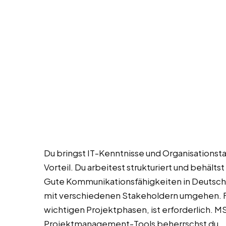
Du bringst IT-Kenntnisse und Organisationstal
Vorteil. Du arbeitest strukturiert und behäl
Gute Kommunikationsfähigkeiten in Deutsch s
mit verschiedenen Stakeholdern umgehen. Fle
wichtigen Projektphasen, ist erforderlich. M
Projektmanagement-Tools beherrschst du.