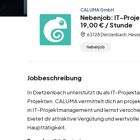
CALUMA GmbH
Nebenjob: IT-Proje
19,00 € / Stunde
63128 Dietzenbach, Hesse
Nebenjob
Jobbeschreibung
In Dietzenbach unterstützt du als IT-Projekta
Projekten. CALUMA vermittelt dich an projek
in IT-Projektmanagement und lernst verschi
bietet dir attraktive Vergütung und wertvoll
Haupttätigkeit.