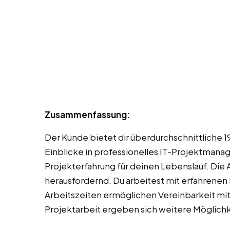
Zusammenfassung:
Der Kunde bietet dir überdurchschnittliche 1
Einblicke in professionelles IT-Projektman
Projekterfahrung für deinen Lebenslauf. Die 
herausfordernd. Du arbeitest mit erfahrene
Arbeitszeiten ermöglichen Vereinbarkeit mit 
Projektarbeit ergeben sich weitere Möglich