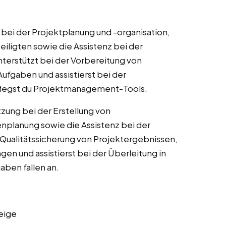
bei der Projektplanung und -organisation,
eiligten sowie die Assistenz bei der
nterstützt bei der Vorbereitung von
Aufgaben und assistierst bei der
legst du Projektmanagement-Tools.
zung bei der Erstellung von
enplanung sowie die Assistenz bei der
 Qualitätssicherung von Projektergebnissen,
gen und assistierst bei der Überleitung in
aben fallen an.
eige