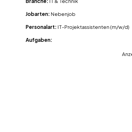
Branche:
IT & Technik
Jobarten:
Nebenjob
Personalart:
IT-Projektassistenten (m/w/d)
Aufgaben:
Anz