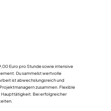
9,00 Euro pro Stunde sowie intensive
agement. Du sammelst wertvolle
Arbeit ist abwechslungsreich und
n Projektmanagern zusammen. Flexible
Haupttätigkeit. Bei erfolgreicher
keiten.