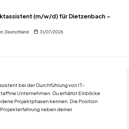
ktassistent (m/w/d) für Dietzenbach –
n, Deutschland
31/07/2026
ssistent bei der Durchführung von IT-
taffine Unternehmen. Du erhältst Einblicke
edene Projektphasen kennen. Die Position
e Projekterfahrung neben deiner