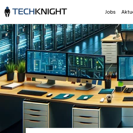
Jobs
Aktue