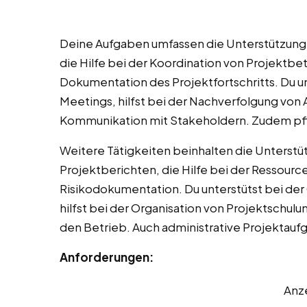
Deine Aufgaben umfassen die Unterstützung 
die Hilfe bei der Koordination von Projektbet
Dokumentation des Projektfortschritts. Du u
Meetings, hilfst bei der Nachverfolgung von 
Kommunikation mit Stakeholdern. Zudem pf
Weitere Tätigkeiten beinhalten die Unterstüt
Projektberichten, die Hilfe bei der Ressourc
Risikodokumentation. Du unterstütst bei der
hilfst bei der Organisation von Projektschulun
den Betrieb. Auch administrative Projektaufg
Anforderungen:
Anz