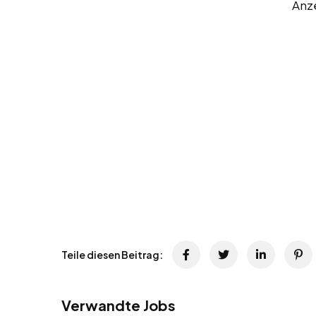
Anz
Teile diesen Beitrag:
Verwandte Jobs