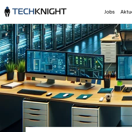
Jobs
Aktue