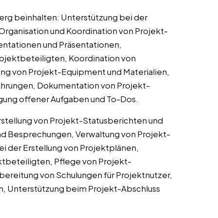
erg beinhalten: Unterstützung bei der
Organisation und Koordination von Projekt-
ntationen und Präsentationen,
ojektbeteiligten, Koordination von
ung von Projekt-Equipment und Materialien,
ührungen, Dokumentation von Projekt-
lgung offener Aufgaben und To-Dos.
rstellung von Projekt-Statusberichten und
und Besprechungen, Verwaltung von Projekt-
i der Erstellung von Projektplänen,
tbeteiligten, Pflege von Projekt-
reitung von Schulungen für Projektnutzer,
n, Unterstützung beim Projekt-Abschluss