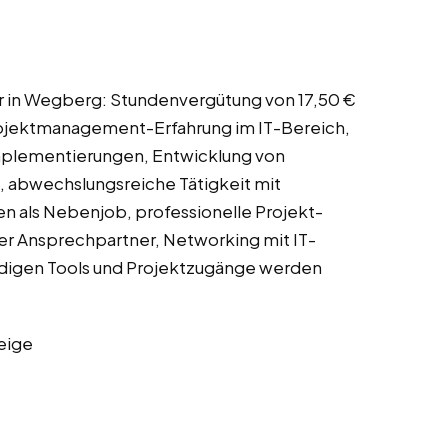
lfer in Wegberg: Stundenvergütung von 17,50 €
rojektmanagement-Erfahrung im IT-Bereich,
Implementierungen, Entwicklung von
, abwechslungsreiche Tätigkeit mit
en als Nebenjob, professionelle Projekt-
r Ansprechpartner, Networking mit IT-
endigen Tools und Projektzugänge werden
eige