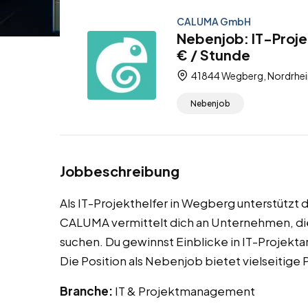
CALUMA GmbH
Nebenjob: IT-Proje
€ / Stunde
41844 Wegberg, Nordrhei
Nebenjob
Jobbeschreibung
Als IT-Projekthelfer in Wegberg unterstützt 
CALUMA vermittelt dich an Unternehmen, die
suchen. Du gewinnst Einblicke in IT-Projek
Die Position als Nebenjob bietet vielseitige
Branche:
IT & Projektmanagement