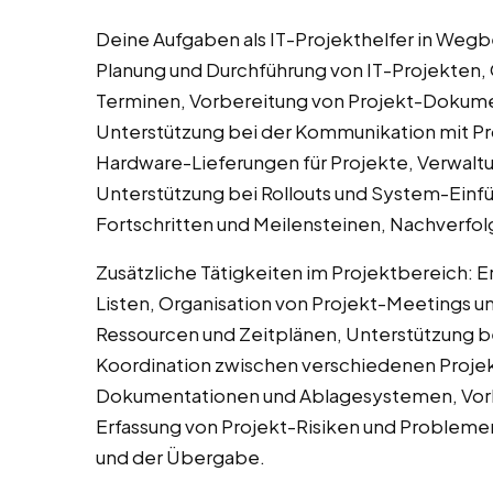
Deine Aufgaben als IT-Projekthelfer in Wegb
Planung und Durchführung von IT-Projekten, 
Terminen, Vorbereitung von Projekt-Dokume
Unterstützung bei der Kommunikation mit Pr
Hardware-Lieferungen für Projekte, Verwalt
Unterstützung bei Rollouts und System-Einf
Fortschritten und Meilensteinen, Nachverfo
Zusätzliche Tätigkeiten im Projektbereich: E
Listen, Organisation von Projekt-Meetings 
Ressourcen und Zeitplänen, Unterstützung be
Koordination zwischen verschiedenen Projek
Dokumentationen und Ablagesystemen, Vorbe
Erfassung von Projekt-Risiken und Probleme
und der Übergabe.