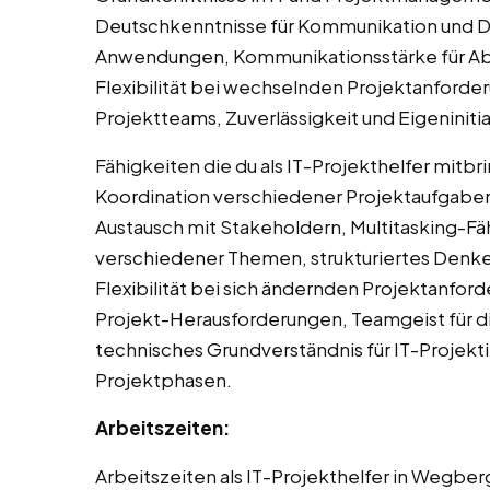
Deutschkenntnisse für Kommunikation und D
Anwendungen, Kommunikationsstärke für Ab
Flexibilität bei wechselnden Projektanforder
Projektteams, Zuverlässigkeit und Eigeninitia
Fähigkeiten die du als IT-Projekthelfer mitbri
Koordination verschiedener Projektaufgaben
Austausch mit Stakeholdern, Multitasking-Fäh
verschiedener Themen, strukturiertes Denke
Flexibilität bei sich ändernden Projektanf
Projekt-Herausforderungen, Teamgeist für 
technisches Grundverständnis für IT-Projekti
Projektphasen.
Arbeitszeiten:
Arbeitszeiten als IT-Projekthelfer in Wegberg