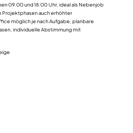
n 09:00 und 18:00 Uhr, ideal als Nebenjob
n Projektphasen auch erhöhter
ice möglich je nach Aufgabe, planbare
hasen, individuelle Abstimmung mit
eige