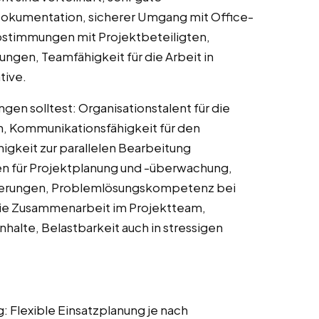
okumentation, sicherer Umgang mit Office-
stimmungen mit Projektbeteiligten,
ungen, Teamfähigkeit für die Arbeit in
tive.
ngen solltest: Organisationstalent für die
, Kommunikationsfähigkeit für den
igkeit zur parallelen Bearbeitung
n für Projektplanung und -überwachung,
orderungen, Problemlösungskompetenz bei
die Zusammenarbeit im Projektteam,
nhalte, Belastbarkeit auch in stressigen
: Flexible Einsatzplanung je nach