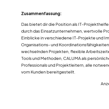
Zusammenfassung:
Das bietet dir die Position als IT-Projekthe
durch das Einsatzunternehmen, wertvolle P
Einblicke in verschiedene IT-Projekte und 
Organisations- und Koordinationsfähigkeiten
wechselnden Projekten, flexible Arbeitszeit
Tools und Methoden, CALUMA als persönliche
Professionals und Projektleitern, alle notw
vom Kunden bereitgestellt.
Anz