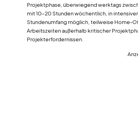
Projektphase, überwiegend werktags zwische
mit 10-20 Stunden wöchentlich, in intensive
Stundenumfang möglich, teilweise Home-Off
Arbeitszeiten außerhalb kritischer Projektp
Projekterfordernissen.
Anz