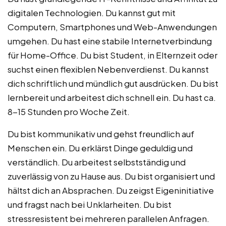
digitalen Technologien. Du kannst gut mit
Computern, Smartphones und Web-Anwendungen
umgehen. Du hast eine stabile Internetverbindung
für Home-Office. Du bist Student, in Elternzeit oder
suchst einen flexiblen Nebenverdienst. Du kannst
dich schriftlich und mündlich gut ausdrücken. Du bist
lernbereit und arbeitest dich schnell ein. Du hast ca.
8-15 Stunden pro Woche Zeit.
Du bist kommunikativ und gehst freundlich auf
Menschen ein. Du erklärst Dinge geduldig und
verständlich. Du arbeitest selbstständig und
zuverlässig von zu Hause aus. Du bist organisiert und
hältst dich an Absprachen. Du zeigst Eigeninitiative
und fragst nach bei Unklarheiten. Du bist
stressresistent bei mehreren parallelen Anfragen.