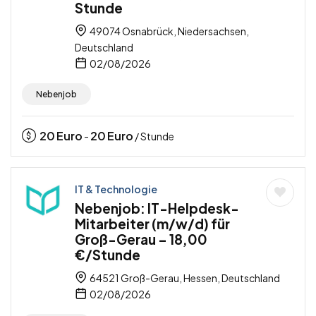
Stunde
49074 Osnabrück, Niedersachsen,
Deutschland
02/08/2026
Nebenjob
20
Euro
20
Euro
-
/ Stunde
IT & Technologie
Nebenjob: IT-Helpdesk-
Mitarbeiter (m/w/d) für
Groß-Gerau – 18,00
€/Stunde
64521 Groß-Gerau, Hessen, Deutschland
02/08/2026