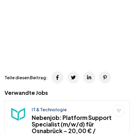
Teile diesen Beitrag:
Verwandte Jobs
IT & Technologie
Nebenjob: Platform Support
Specialist (m/w/d) für
Osnabrück – 20,00 € /