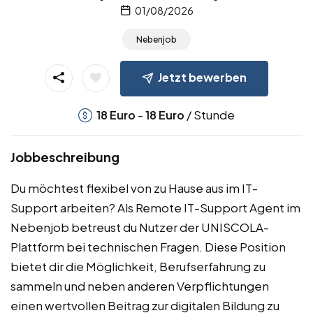
01/08/2026
Nebenjob
Jetzt bewerben
-
/ Stunde
18
Euro
18
Euro
Jobbeschreibung
Du möchtest flexibel von zu Hause aus im IT-
Support arbeiten? Als Remote IT-Support Agent im
Nebenjob betreust du Nutzer der UNISCOLA-
Plattform bei technischen Fragen. Diese Position
bietet dir die Möglichkeit, Berufserfahrung zu
sammeln und neben anderen Verpflichtungen
einen wertvollen Beitrag zur digitalen Bildung zu