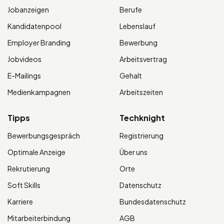
Jobanzeigen
Berufe
Kandidatenpool
Lebenslauf
Employer Branding
Bewerbung
Jobvideos
Arbeitsvertrag
E-Mailings
Gehalt
Medienkampagnen
Arbeitszeiten
Tipps
Techknight
Bewerbungsgespräch
Registrierung
Optimale Anzeige
Über uns
Rekrutierung
Orte
Soft Skills
Datenschutz
Karriere
Bundesdatenschutz
Mitarbeiterbindung
AGB