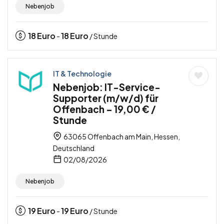
Nebenjob
18
Euro
18
Euro
-
/ Stunde
IT & Technologie
Nebenjob: IT-Service-
Supporter (m/w/d) für
Offenbach – 19,00 € /
Stunde
63065 Offenbach am Main, Hessen,
Deutschland
02/08/2026
Nebenjob
19
Euro
19
Euro
-
/ Stunde