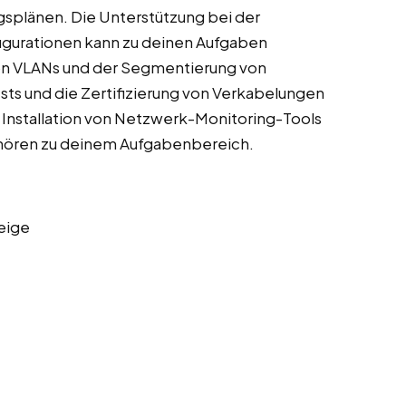
plänen. Die Unterstützung bei der
gurationen kann zu deinen Aufgaben
 von VLANs und der Segmentierung von
ts und die Zertifizierung von Verkabelungen
r Installation von Netzwerk-Monitoring-Tools
hören zu deinem Aufgabenbereich.
eige