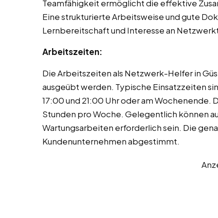
Teamfähigkeit ermöglicht die effektive Zu
Eine strukturierte Arbeitsweise und gute Dok
Lernbereitschaft und Interesse an Netzwerkt
Arbeitszeiten:
Die Arbeitszeiten als Netzwerk-Helfer in Gü
ausgeübt werden. Typische Einsatzzeiten s
17:00 und 21:00 Uhr oder am Wochenende. De
Stunden pro Woche. Gelegentlich können auc
Wartungsarbeiten erforderlich sein. Die ge
Kundenunternehmen abgestimmt.
Anz