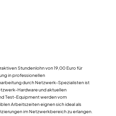
aktiven Stundenlohn von 19,00 Euro für
rung in professionellen
rbeitung durch Netzwerk-Spezialisten ist
etzwerk-Hardware und aktuellen
und Test-Equipment werden vom
len Arbeitszeiten eignen sich ideal als
fizierungen im Netzwerkbereich zu erlangen.