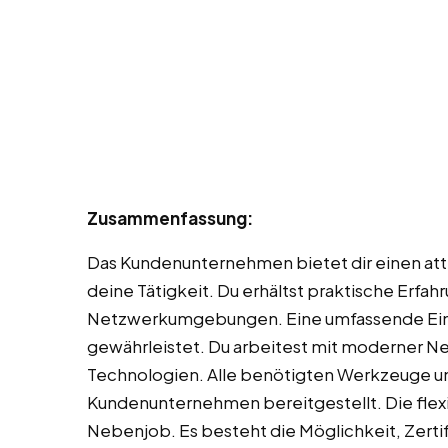
Zusammenfassung:
Das Kundenunternehmen bietet dir einen attr
deine Tätigkeit. Du erhältst praktische Erfah
Netzwerkumgebungen. Eine umfassende Eina
gewährleistet. Du arbeitest mit moderner N
Technologien. Alle benötigten Werkzeuge 
Kundenunternehmen bereitgestellt. Die flexib
Nebenjob. Es besteht die Möglichkeit, Zerti