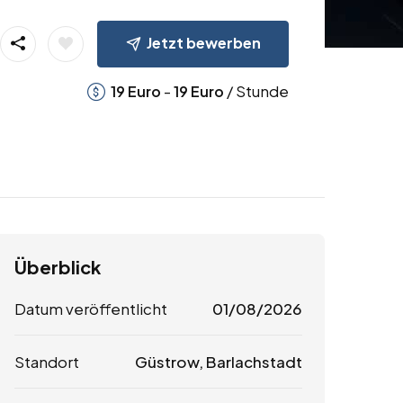
Jetzt bewerben
-
/ Stunde
19
Euro
19
Euro
Überblick
Datum veröffentlicht
01/08/2026
Standort
Güstrow, Barlachstadt