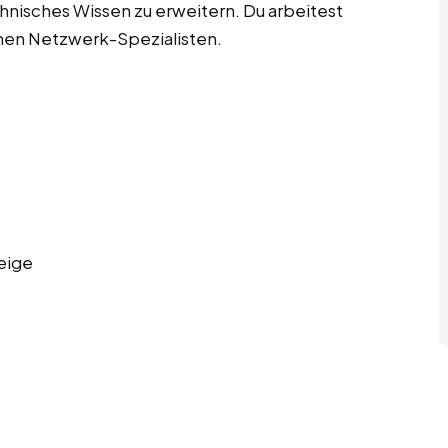
nisches Wissen zu erweitern. Du arbeitest
enen Netzwerk-Spezialisten.
eige