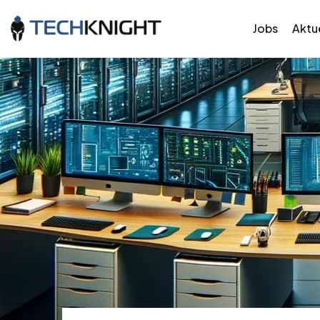
Jobs
Aktue