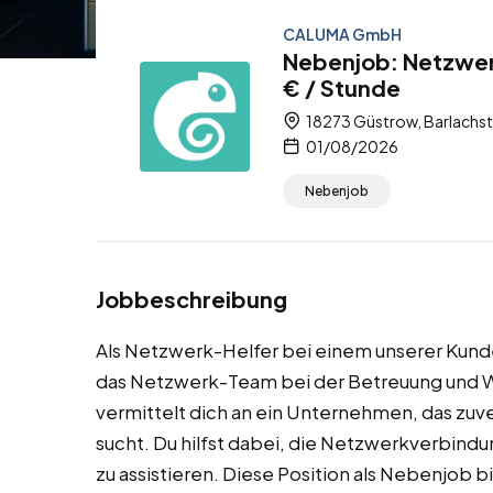
CALUMA GmbH
Nebenjob: Netzwer
€ / Stunde
18273 Güstrow, Barlachs
01/08/2026
Nebenjob
Jobbeschreibung
Als Netzwerk-Helfer bei einem unserer Kund
das Netzwerk-Team bei der Betreuung und W
vermittelt dich an ein Unternehmen, das zu
sucht. Du hilfst dabei, die Netzwerkverbin
zu assistieren. Diese Position als Nebenjob b