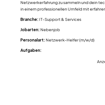
Netzwerkerfahrung zu sammeln und dein tech
in einem professionellen Umfeld mit erfahr
Branche:
IT-Support & Services
Jobarten:
Nebenjob
Personalart:
Netzwerk-Helfer (m/w/d)
Aufgaben:
Anz