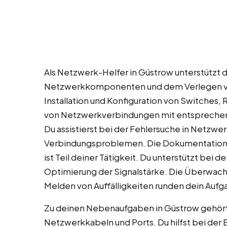
Als Netzwerk-Helfer in Güstrow unterstützt 
Netzwerkkomponenten und dem Verlegen von
Installation und Konfiguration von Switches,
von Netzwerkverbindungen mit entsprechen
Du assistierst bei der Fehlersuche in Netzwe
Verbindungsproblemen. Die Dokumentation
ist Teil deiner Tätigkeit. Du unterstützt be
Optimierung der Signalstärke. Die Überwa
Melden von Auffälligkeiten runden dein Auf
Zu deinen Nebenaufgaben in Güstrow gehört
Netzwerkkabeln und Ports. Du hilfst bei der E