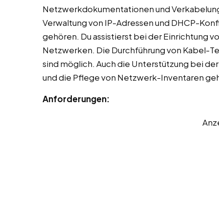
Netzwerkdokumentationen und Verkabelungs
Verwaltung von IP-Adressen und DHCP-Konfi
gehören. Du assistierst bei der Einrichtung
Netzwerken. Die Durchführung von Kabel-Tes
sind möglich. Auch die Unterstützung bei de
und die Pflege von Netzwerk-Inventaren ge
Anforderungen:
Anz