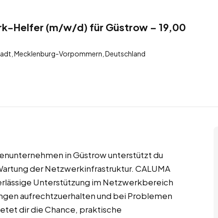
k-Helfer (m/w/d) für Güstrow – 19,00
tadt, Mecklenburg-Vorpommern, Deutschland
enunternehmen in Güstrow unterstützt du
artung der Netzwerkinfrastruktur. CALUMA
verlässige Unterstützung im Netzwerkbereich
dungen aufrechtzuerhalten und bei Problemen
ietet dir die Chance, praktische