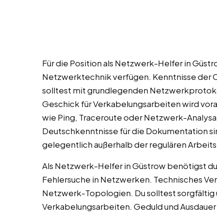
Für die Position als Netzwerk-Helfer in Güstr
Netzwerktechnik verfügen. Kenntnisse der OS
solltest mit grundlegenden Netzwerkprotoko
Geschick für Verkabelungsarbeiten wird vor
wie Ping, Traceroute oder Netzwerk-Analysa
Deutschkenntnisse für die Dokumentation sin
gelegentlich außerhalb der regulären Arbeitsz
Als Netzwerk-Helfer in Güstrow benötigst du
Fehlersuche in Netzwerken. Technisches Vers
Netzwerk-Topologien. Du solltest sorgfältig
Verkabelungsarbeiten. Geduld und Ausdauer s