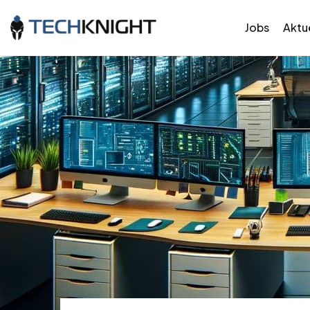
Jobs
Aktue