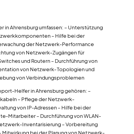
r in Ahrensburg umfassen: – Unterstützung
Netzwerkkomponenten – Hilfe bei der
berwachung der Netzwerk-Performance
richtung von Netzwerk-Zugängen für
n Switches und Routern – Durchführung von
mentation von Netzwerk-Topologien und
Behebung von Verbindungsproblemen
ort-Helfer in Ahrensburg gehören: –
kabeln – Pflege der Netzwerk-
ltung von IP-Adressen – Hilfe bei der
te-Mitarbeiter – Durchführung von WLAN-
etzwerk-Inventarisierung – Vorbereitung
 Mitwirkung bei der Planung von Netzwerk-