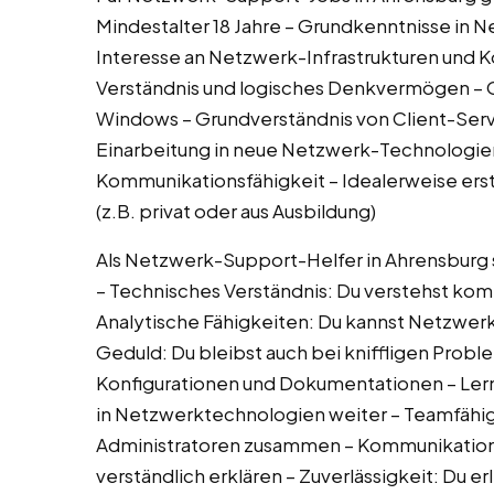
Mindestalter 18 Jahre – Grundkenntnisse in 
Interesse an Netzwerk-Infrastrukturen und
Verständnis und logisches Denkvermögen – 
Windows – Grundverständnis von Client-Serve
Einarbeitung in neue Netzwerk-Technologie
Kommunikationsfähigkeit – Idealerweise ers
(z.B. privat oder aus Ausbildung)
Als Netzwerk-Support-Helfer in Ahrensburg s
– Technisches Verständnis: Du verstehst k
Analytische Fähigkeiten: Du kannst Netzwe
Geduld: Du bleibst auch bei kniffligen Proble
Konfigurationen und Dokumentationen – Lernb
in Netzwerktechnologien weiter – Teamfähig
Administratoren zusammen – Kommunikations
verständlich erklären – Zuverlässigkeit: Du