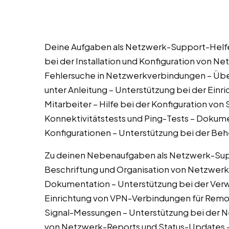
Deine Aufgaben als Netzwerk-Support-Helfe
bei der Installation und Konfiguration von 
Fehlersuche in Netzwerkverbindungen – Ü
unter Anleitung – Unterstützung bei der Ein
Mitarbeiter – Hilfe bei der Konfiguration vo
Konnektivitätstests und Ping-Tests – Doku
Konfigurationen – Unterstützung bei der 
Zu deinen Nebenaufgaben als Netzwerk-Supp
Beschriftung und Organisation von Netzwerk
Dokumentation – Unterstützung bei der Verwa
Einrichtung von VPN-Verbindungen für Remo
Signal-Messungen – Unterstützung bei der N
von Netzwerk-Reports und Status-Updates –