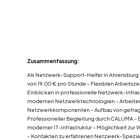
Zusammenfassung:
Als Netzwerk-Support-Helfer in Ahrensburg pr
von 19,00 € pro Stunde – Flexiblen Arbeitsze
Einblicken in professionelle Netzwerk-Infras
modernen Netzwerktechnologien – Arbeiten 
Netzwerkkomponenten – Aufbau von gefragt
Professioneller Begleitung durch CALUMA – 
moderner IT-Infrastruktur – Möglichkeit zur 
– Kontakten zu erfahrenen Netzwerk-Spezia