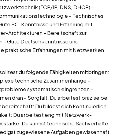
Netzwerktechnik (TCP/IP, DNS, DHCP) –
 Kommunikationstechnologie – Technisches
Gute PC-Kenntnisse und Erfahrung mit
r-Architekturen – Bereitschaft zur
n – Gute Deutschkenntnisse und
te praktische Erfahrungen mit Netzwerken
olltest du folgende Fähigkeiten mitbringen:
omplexe technische Zusammenhänge –
rkprobleme systematisch eingrenzen –
men dran – Sorgfalt: Du arbeitest präzise bei
ereitschaft: Du bildest dich kontinuierlich
keit: Du arbeitest eng mit Netzwerk-
stärke: Du kannst technische Sachverhalte
 erledigst zugewiesene Aufgaben gewissenhaft