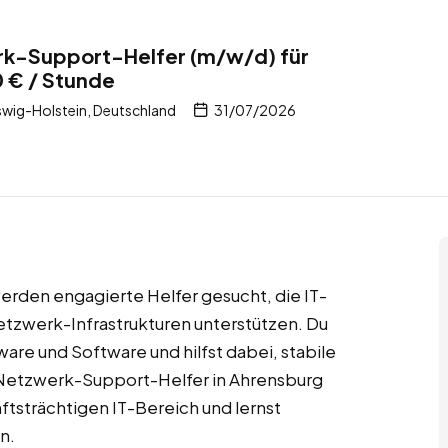
k-Support-Helfer (m/w/d) für
 € / Stunde
wig-Holstein, Deutschland
31/07/2026
rden engagierte Helfer gesucht, die IT-
tzwerk-Infrastrukturen unterstützen. Du
are und Software und hilfst dabei, stabile
 Netzwerk-Support-Helfer in Ahrensburg
tsträchtigen IT-Bereich und lernst
n.