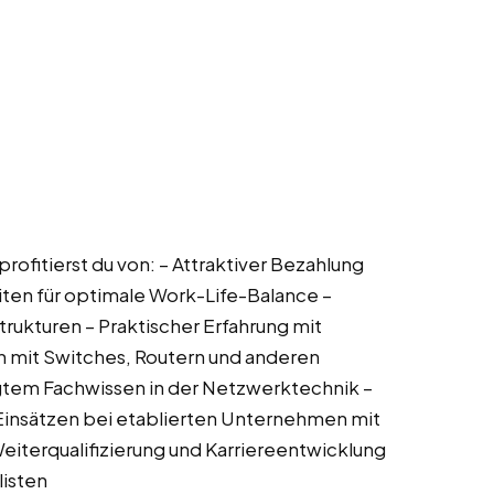
ofitierst du von: – Attraktiver Bezahlung
iten für optimale Work-Life-Balance –
trukturen – Praktischer Erfahrung mit
mit Switches, Routern und anderen
em Fachwissen in der Netzwerktechnik –
Einsätzen bei etablierten Unternehmen mit
Weiterqualifizierung und Karriereentwicklung
listen