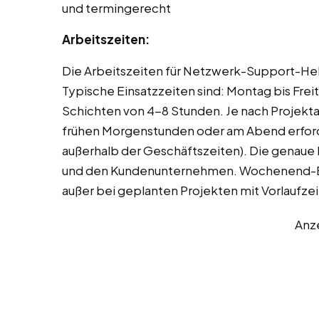
und termingerecht
Arbeitszeiten:
Die Arbeitszeiten für Netzwerk-Support-Helfe
Typische Einsatzzeiten sind: Montag bis Frei
Schichten von 4-8 Stunden. Je nach Projekt
frühen Morgenstunden oder am Abend erforde
außerhalb der Geschäftszeiten). Die genaue 
und den Kundenunternehmen. Wochenend-Eins
außer bei geplanten Projekten mit Vorlaufzei
Anz