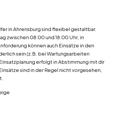
r in Ahrensburg sind flexibel gestaltbar.
tag zwischen 08:00 und 18:00 Uhr, in
anforderung können auch Einsätze in den
rlich sein (z.B. bei Wartungsarbeiten
Einsatzplanung erfolgt in Abstimmung mit dir
ätze sind in der Regel nicht vorgesehen,
t.
eige