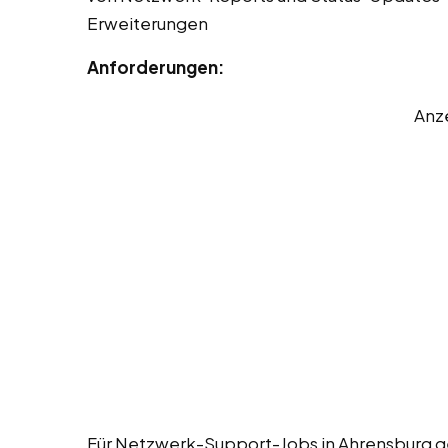
Erweiterungen
Anforderungen:
Anz
Für Netzwerk-Support-Jobs in Ahrensburg g