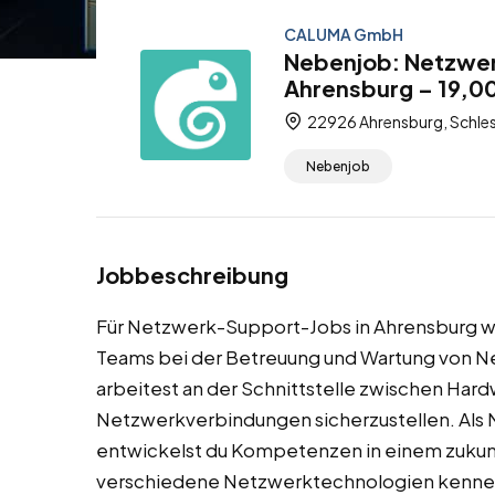
CALUMA GmbH
Nebenjob: Netzwer
Ahrensburg – 19,00
22926 Ahrensburg, Schles
Nebenjob
Jobbeschreibung
Für Netzwerk-Support-Jobs in Ahrensburg we
Teams bei der Betreuung und Wartung von Ne
arbeitest an der Schnittstelle zwischen Hardw
Netzwerkverbindungen sicherzustellen. Als
entwickelst du Kompetenzen in einem zukunf
verschiedene Netzwerktechnologien kenne