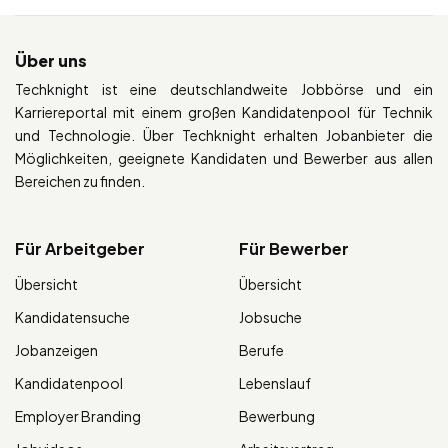
Über uns
Techknight ist eine deutschlandweite Jobbörse und ein
Karriereportal mit einem großen Kandidatenpool für Technik
und Technologie. Über Techknight erhalten Jobanbieter die
Möglichkeiten, geeignete Kandidaten und Bewerber aus allen
Bereichen zu finden.
Für Arbeitgeber
Für Bewerber
Übersicht
Übersicht
Kandidatensuche
Jobsuche
Jobanzeigen
Berufe
Kandidatenpool
Lebenslauf
Employer Branding
Bewerbung