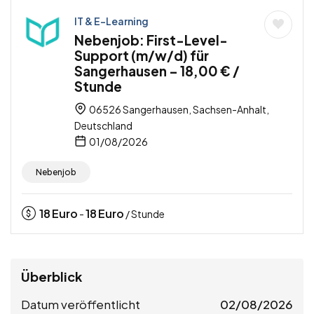
IT & E-Learning
Nebenjob: First-Level-
Support (m/w/d) für
Sangerhausen – 18,00 € /
Stunde
06526 Sangerhausen, Sachsen-Anhalt,
Deutschland
01/08/2026
Nebenjob
18
Euro
18
Euro
-
/ Stunde
Überblick
Datum veröffentlicht
02/08/2026