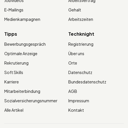
Jobvideos
Arbeitsvertrag
E-Mailings
Gehalt
Medienkampagnen
Arbeitszeiten
Tipps
Techknight
Bewerbungsgespräch
Registrierung
Optimale Anzeige
Über uns
Rekrutierung
Orte
Soft Skills
Datenschutz
Karriere
Bundesdatenschutz
Mitarbeiterbindung
AGB
Sozialversicherungsnummer
Impressum
Alle Artikel
Kontakt