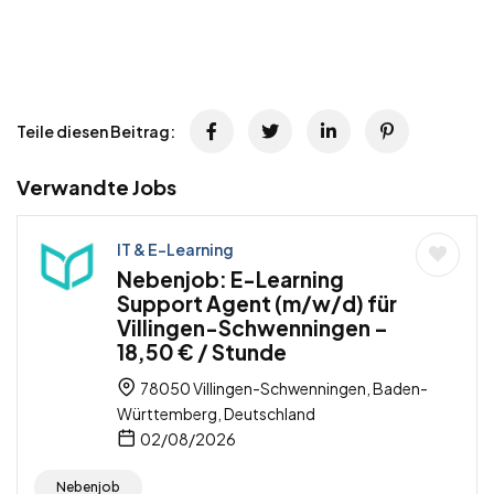
Teile diesen Beitrag:
Verwandte Jobs
IT & E-Learning
Nebenjob: E-Learning
Support Agent (m/w/d) für
Villingen-Schwenningen –
18,50 € / Stunde
78050 Villingen-Schwenningen, Baden-
Württemberg, Deutschland
02/08/2026
Nebenjob