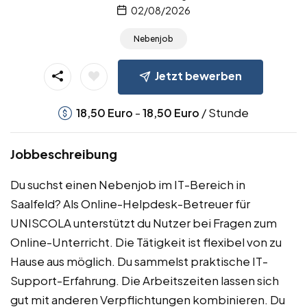
02/08/2026
Nebenjob
Jetzt bewerben
-
/ Stunde
18,50
Euro
18,50
Euro
Jobbeschreibung
Du suchst einen Nebenjob im IT-Bereich in
Saalfeld? Als Online-Helpdesk-Betreuer für
UNISCOLA unterstützt du Nutzer bei Fragen zum
Online-Unterricht. Die Tätigkeit ist flexibel von zu
Hause aus möglich. Du sammelst praktische IT-
Support-Erfahrung. Die Arbeitszeiten lassen sich
gut mit anderen Verpflichtungen kombinieren. Du