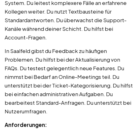
System. Du leitest komplexere Fälle an erfahrene
Kollegen weiter. Du nutzt Textbausteine für
Standardantworten. Du überwachst die Support-
Kanäle während deiner Schicht. Du hilfst bei
Account-Fragen.
In Saalfeld gibst du Feedback zu häufigen
Problemen. Du hilfst bei der Aktualisierung von
FAQs. Du testest gelegentlich neue Features. Du
nimmst bei Bedarf an Online-Meetings teil. Du
unterstützt bei der Ticket-Kategorisierung. Du hilfst
bei einfachen administrativen Aufgaben. Du
bearbeitest Standard-Anfragen. Du unterstützt bei
Nutzerumfragen.
Anforderungen: