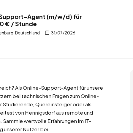
Support-Agent (m/w/d) für
0 € / Stunde
enburg, Deutschland
31/07/2026
reich? Als Online-Support-Agent für unsere
tzern bei technischen Fragen zum Online-
für Studierende, Quereinsteiger oder als
eitest von Hennigsdorf aus remote und
n. Sammle wertvolle Erfahrungen im IT-
g unserer Nutzer bei.