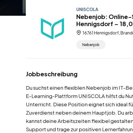
UNISCOLA
Nebenjob: Online-
Hennigsdorf – 18,0
16761 Hennigsdorf, Brand
Nebenjob
Jobbeschreibung
Du suchst einen flexiblen Nebenjob im IT-Be
E-Learning-Plattform UNISCOLA hilfst du Nu
Unterricht. Diese Position eignet sich ideal 
Zuverdienst neben deinem Hauptjob. Du arb
kannst deine Arbeitszeiten flexibel gestalte
Support und trage zur positiven Lernerfahrun