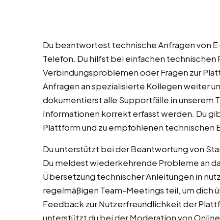
Du beantwortest technische Anfragen von E-
Telefon. Du hilfst bei einfachen technische
Verbindungsproblemen oder Fragen zur Plat
Anfragen an spezialisierte Kollegen weiter u
dokumentierst alle Supportfälle in unserem Ti
Informationen korrekt erfasst werden. Du gi
Plattform und zu empfohlenen technischen E
Du unterstützt bei der Beantwortung von St
Du meldest wiederkehrende Probleme an das 
Übersetzung technischer Anleitungen in nut
regelmäßigen Team-Meetings teil, um dich ü
Feedback zur Nutzerfreundlichkeit der Platt
unterstützt du bei der Moderation von Onlin