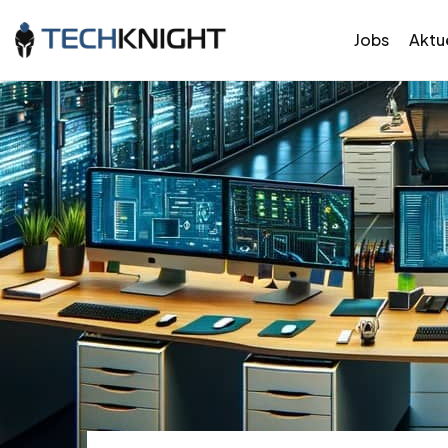
Jobs
Aktue