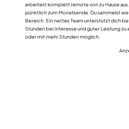
arbeitest komplett remote von zu Hause aus.
pünktlich zum Monatsende. Du sammelst wert
Bereich. Ein nettes Team unterstützt dich bei
Stunden bei Interesse und guter Leistung zu e
oder mit mehr Stunden möglich.
Anz