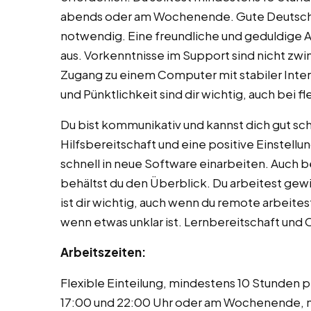
abends oder am Wochenende. Gute Deutschke
notwendig. Eine freundliche und geduldige 
aus. Vorkenntnisse im Support sind nicht zwin
Zugang zu einem Computer mit stabiler Inte
und Pünktlichkeit sind dir wichtig, auch bei f
Du bist kommunikativ und kannst dich gut sch
Hilfsbereitschaft und eine positive Einstell
schnell in neue Software einarbeiten. Auch 
behältst du den Überblick. Du arbeitest gewi
ist dir wichtig, auch wenn du remote arbeitest
wenn etwas unklar ist. Lernbereitschaft und 
Arbeitszeiten:
Flexible Einteilung, mindestens 10 Stunden
17:00 und 22:00 Uhr oder am Wochenende, 