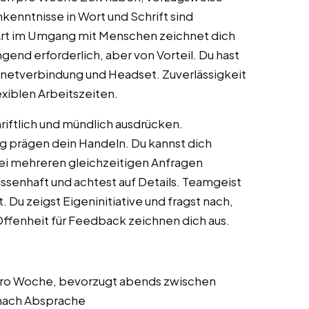
nntnisse in Wort und Schrift sind
Art im Umgang mit Menschen zeichnet dich
gend erforderlich, aber von Vorteil. Du hast
rnetverbindung und Headset. Zuverlässigkeit
lexiblen Arbeitszeiten.
riftlich und mündlich ausdrücken.
ung prägen dein Handeln. Du kannst dich
bei mehreren gleichzeitigen Anfragen
ssenhaft und achtest auf Details. Teamgeist
. Du zeigst Eigeninitiative und fragst nach,
Offenheit für Feedback zeichnen dich aus.
 pro Woche, bevorzugt abends zwischen
nach Absprache