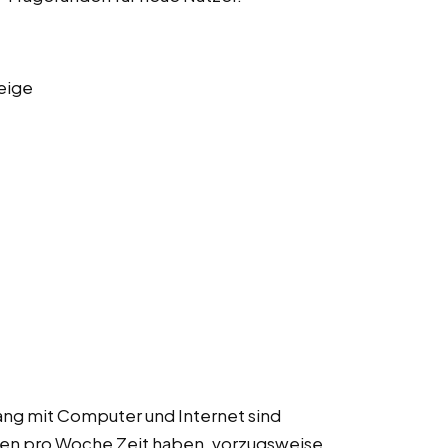
eige
ang mit Computer und Internet sind
nden pro Woche Zeit haben, vorzugsweise