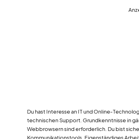
Anz
Du hast Interesse an IT und Online-Technolo
technischen Support. Grundkenntnisse in g
Webbrowsern sind erforderlich. Du bist sich
Kommunikationstools. Eigenständiges Arbeite