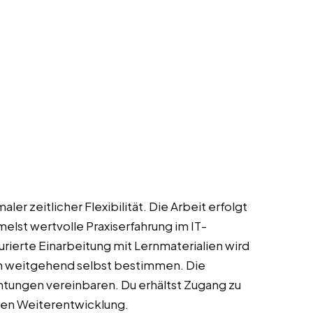
er zeitlicher Flexibilität. Die Arbeit erfolgt
elst wertvolle Praxiserfahrung im IT-
rierte Einarbeitung mit Lernmaterialien wird
ten weitgehend selbst bestimmen. Die
ichtungen vereinbaren. Du erhältst Zugang zu
hen Weiterentwicklung.