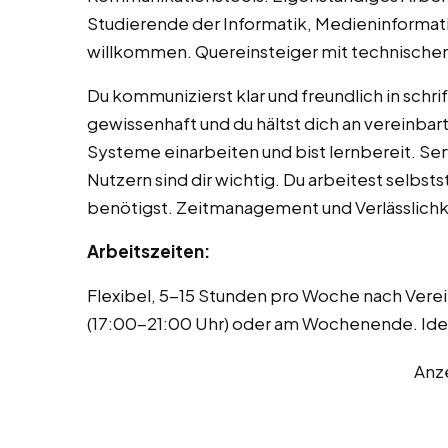
Studierende der Informatik, Medieninformat
willkommen. Quereinsteiger mit technischem
Du kommunizierst klar und freundlich in schri
gewissenhaft und du hältst dich an vereinbart
Systeme einarbeiten und bist lernbereit. S
Nutzern sind dir wichtig. Du arbeitest selbs
benötigst. Zeitmanagement und Verlässlichke
Arbeitszeiten:
Flexibel, 5-15 Stunden pro Woche nach Vere
(17:00-21:00 Uhr) oder am Wochenende. Ide
Anz