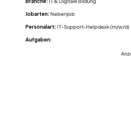
Branche:
IT & Digitale Bildung
Jobarten:
Nebenjob
Personalart:
IT-Support-Helpdesk (m/w/d)
Aufgaben:
Anz