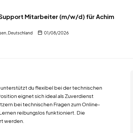
Support Mitarbeiter (m/w/d) für Achim
sen, Deutschland
01/08/2026
nterstützt du flexibel bei der technischen
ition eignet sich ideal als Zuverdienst
utzern bei technischen Fragen zum Online-
 Lernen reibungslos funktioniert. Die
rt werden.