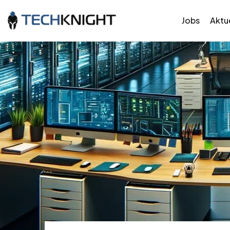
Jobs
Aktue