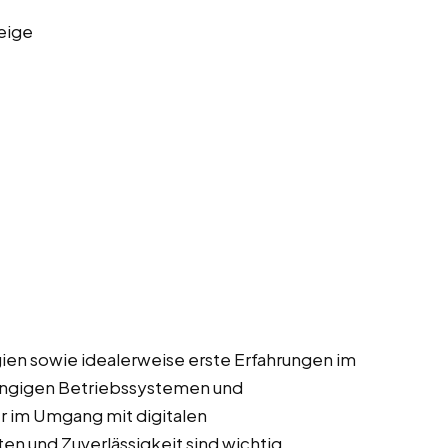
eige
gien sowie idealerweise erste Erfahrungen im
ängigen Betriebssystemen und
er im Umgang mit digitalen
n und Zuverlässigkeit sind wichtig.