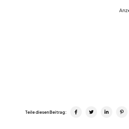
Anz
Teile diesen Beitrag: