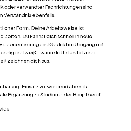
ik oder verwandter Fachrichtungen sind
 Verständnis ebenfalls.
ftlicher Form. Deine Arbeitsweise ist
e Zeiten. Du kannst dich schnell in neue
erviceorientierung und Geduld im Umgang mit
tständig und weißt, wann du Unterstützung
it zeichnen dich aus.
inbarung. Einsatz vorwiegend abends
ale Ergänzung zu Studium oder Hauptberuf.
eige