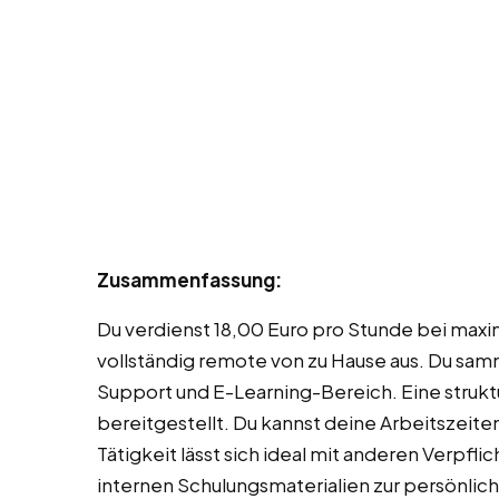
Zusammenfassung:
Du verdienst 18,00 Euro pro Stunde bei maximal
vollständig remote von zu Hause aus. Du samm
Support und E-Learning-Bereich. Eine struktu
bereitgestellt. Du kannst deine Arbeitszei
Tätigkeit lässt sich ideal mit anderen Verpfl
internen Schulungsmaterialien zur persönlic