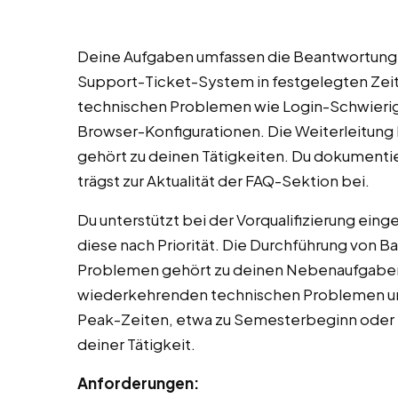
Deine Aufgaben umfassen die Beantwortung t
Support-Ticket-System in festgelegten Zeit
technischen Problemen wie Login-Schwierig
Browser-Konfigurationen. Die Weiterleitung
gehört zu deinen Tätigkeiten. Du dokumenti
trägst zur Aktualität der FAQ-Sektion bei.
Du unterstützt bei der Vorqualifizierung ein
diese nach Priorität. Die Durchführung von B
Problemen gehört zu deinen Nebenaufgaben. D
wiederkehrenden technischen Problemen und
Peak-Zeiten, etwa zu Semesterbeginn oder be
deiner Tätigkeit.
Anforderungen: