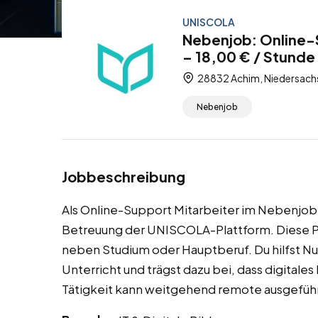
UNISCOLA
Nebenjob: Online-
– 18,00 € / Stunde
28832 Achim, Niedersach
Nebenjob
Jobbeschreibung
Als Online-Support Mitarbeiter im Nebenjob u
Betreuung der UNISCOLA-Plattform. Diese Pos
neben Studium oder Hauptberuf. Du hilfst N
Unterricht und trägst dazu bei, dass digitales
Tätigkeit kann weitgehend remote ausgefüh