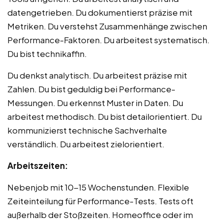
datengetrieben. Du dokumentierst präzise mit
Metriken. Du verstehst Zusammenhänge zwischen
Performance-Faktoren. Du arbeitest systematisch.
Du bist technikaffin.
Du denkst analytisch. Du arbeitest präzise mit
Zahlen. Du bist geduldig bei Performance-
Messungen. Du erkennst Muster in Daten. Du
arbeitest methodisch. Du bist detailorientiert. Du
kommunizierst technische Sachverhalte
verständlich. Du arbeitest zielorientiert.
Arbeitszeiten:
Nebenjob mit 10-15 Wochenstunden. Flexible
Zeiteinteilung für Performance-Tests. Tests oft
außerhalb der Stoßzeiten. Homeoffice oder im