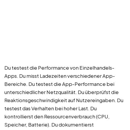
Du testest die Performance von Einzelhandels-
Apps. Du misst Ladezeiten verschiedener App-
Bereiche. Du testest die App-Performance bei
unterschiedlicher Netzqualität. Du überprüfst die
Reaktionsgeschwindigkeit auf Nutzereingaben. Du
testest das Verhalten bei hoher Last. Du
kontrollierst den Ressourcenverbrauch (CPU,
Speicher, Batterie). Du dokumentierst