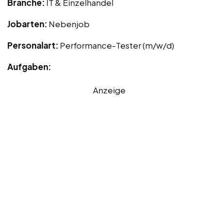
Branche:
IT & Einzelhandel
Jobarten:
Nebenjob
Personalart:
Performance-Tester (m/w/d)
Aufgaben:
Anzeige