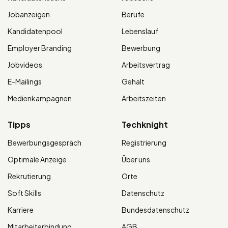
Jobanzeigen
Berufe
Kandidatenpool
Lebenslauf
Employer Branding
Bewerbung
Jobvideos
Arbeitsvertrag
E-Mailings
Gehalt
Medienkampagnen
Arbeitszeiten
Tipps
Techknight
Bewerbungsgespräch
Registrierung
Optimale Anzeige
Über uns
Rekrutierung
Orte
Soft Skills
Datenschutz
Karriere
Bundesdatenschutz
Mitarbeiterbindung
AGB