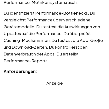
Performance-Metriken systematisch.
Du identifizierst Performance-Bottlenecks. Du
vergleichst Performance über verschiedene
Gerätemodelle. Du testest die Auswirkungen von
Updates auf die Performance. Du überprüfst
Caching-Mechanismen. Du testest die App-Größe
und Download-Zeiten. Du kontrollierst den
Datenverbrauch der Apps. Du erstellst
Performance-Reports.
Anforderungen:
Anzeige