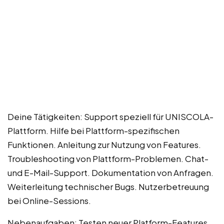
Deine Tätigkeiten: Support speziell für UNISCOLA-
Plattform. Hilfe bei Plattform-spezifischen
Funktionen. Anleitung zur Nutzung von Features.
Troubleshooting von Plattform-Problemen. Chat-
und E-Mail-Support. Dokumentation von Anfragen.
Weiterleitung technischer Bugs. Nutzerbetreuung
bei Online-Sessions.
Nebenaufgaben: Testen neuer Platform-Features.