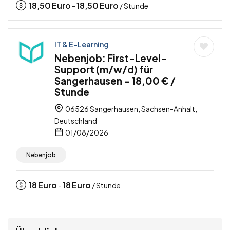
18,50
Euro
18,50
Euro
-
/ Stunde
IT & E-Learning
Nebenjob: First-Level-
Support (m/w/d) für
Sangerhausen – 18,00 € /
Stunde
06526 Sangerhausen, Sachsen-Anhalt,
Deutschland
01/08/2026
Nebenjob
18
Euro
18
Euro
-
/ Stunde