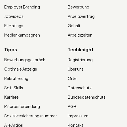
Employer Branding
Bewerbung
Jobvideos
Arbeitsvertrag
E-Mailings
Gehalt
Medienkampagnen
Arbeitszeiten
Tipps
Techknight
Bewerbungsgespräch
Registrierung
Optimale Anzeige
Über uns
Rekrutierung
Orte
Soft Skills
Datenschutz
Karriere
Bundesdatenschutz
Mitarbeiterbindung
AGB
Sozialversicherungsnummer
Impressum
Alle Artikel
Kontakt