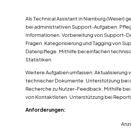
Als Technical Assistant in Nienburg (Weser)
bei administrativen Support-Aufgaben. Pfl
Informationen. Vorbereitung von Support-
Fragen. Kategorisierung und Tagging von Sup
Datenpflege. Mithilfe bei einfachen technis
Statistiken.
Weitere Aufgaben umfassen: Aktualisierung
technischer Dokumente. Unterstützung bei d
Recherche zu Nutzer-Feedback. Mithilfe be
von Kontaktlisten. Unterstützung bei Report
Anforderungen:
Anz