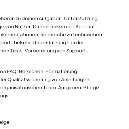
 gehören zu deinen Aufgaben: Unterstützung
ege von Nutzer-Datenbanken und Account-
Dokumentationen. Recherche zu technischen
port-Tickets. Unterstützung bei der
chen Tests. Vorbereitung von Support-
 von FAQ-Bereichen. Formatierung
er Qualitätssicherung von Anleitungen.
i organisatorischen Team-Aufgaben. Pflege
ings.
eige