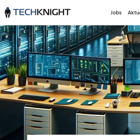
Jobs
Aktue