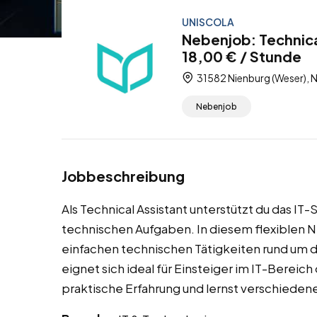
UNISCOLA
Nebenjob: Technica
18,00 € / Stunde
31582 Nienburg (Weser), 
Nebenjob
Jobbeschreibung
Als Technical Assistant unterstützt du das 
technischen Aufgaben. In diesem flexiblen Ne
einfachen technischen Tätigkeiten rund um 
eignet sich ideal für Einsteiger im IT-Berei
praktische Erfahrung und lernst verschiede