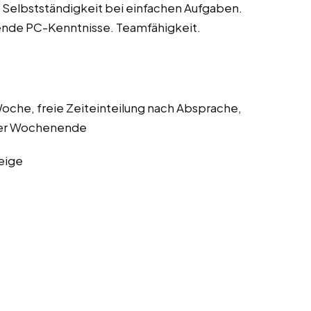
 Selbstständigkeit bei einfachen Aufgaben.
gende PC-Kenntnisse. Teamfähigkeit.
oche, freie Zeiteinteilung nach Absprache,
oder Wochenende
eige