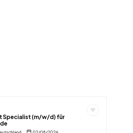
 Specialist (m/w/d) für
nde
eutschland
02/08/2026