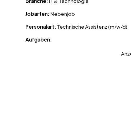
Branche:
IT & Technologie
Jobarten:
Nebenjob
Personalart:
Technische Assistenz (m/w/d)
Aufgaben:
Anz