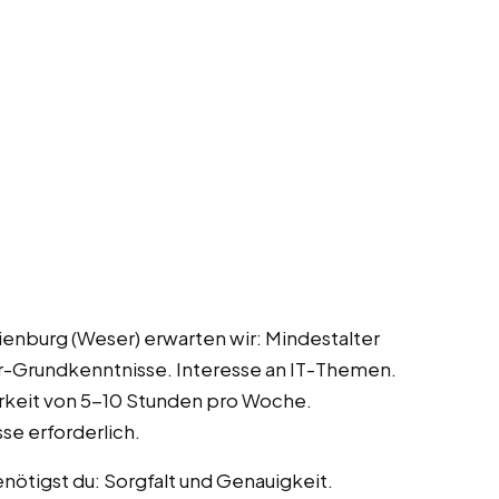
Nienburg (Weser) erwarten wir: Mindestalter
r-Grundkenntnisse. Interesse an IT-Themen.
arkeit von 5-10 Stunden pro Woche.
se erforderlich.
enötigst du: Sorgfalt und Genauigkeit.