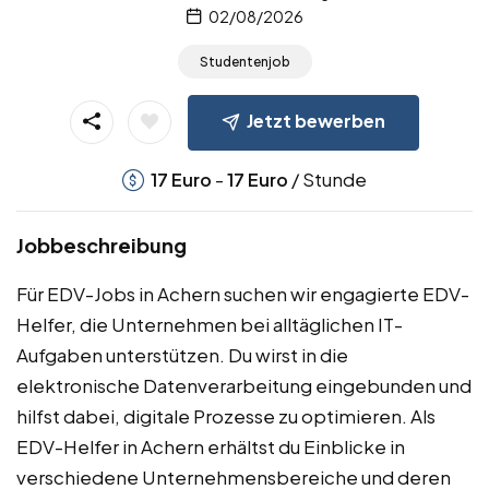
02/08/2026
Studentenjob
Jetzt bewerben
-
/ Stunde
17
Euro
17
Euro
Jobbeschreibung
Für EDV-Jobs in Achern suchen wir engagierte EDV-
Helfer, die Unternehmen bei alltäglichen IT-
Aufgaben unterstützen. Du wirst in die
elektronische Datenverarbeitung eingebunden und
hilfst dabei, digitale Prozesse zu optimieren. Als
EDV-Helfer in Achern erhältst du Einblicke in
verschiedene Unternehmensbereiche und deren