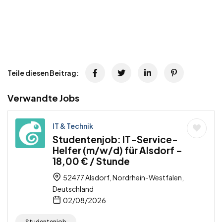
Teile diesen Beitrag:
Verwandte Jobs
IT & Technik
Studentenjob: IT-Service-
Helfer (m/w/d) für Alsdorf –
18,00 € / Stunde
52477 Alsdorf, Nordrhein-Westfalen,
Deutschland
02/08/2026
Studentenjob