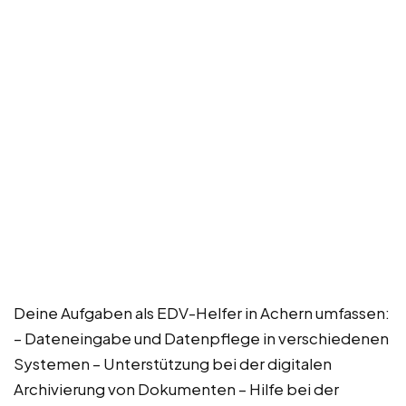
Deine Aufgaben als EDV-Helfer in Achern umfassen:
– Dateneingabe und Datenpflege in verschiedenen
Systemen – Unterstützung bei der digitalen
Archivierung von Dokumenten – Hilfe bei der