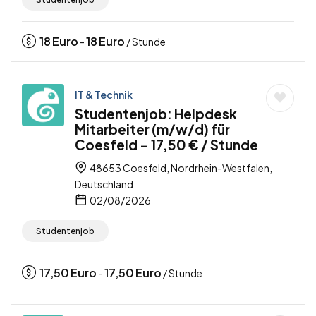
18
Euro
18
Euro
-
/ Stunde
IT & Technik
Studentenjob: Helpdesk
Mitarbeiter (m/w/d) für
Coesfeld – 17,50 € / Stunde
48653 Coesfeld, Nordrhein-Westfalen,
Deutschland
02/08/2026
Studentenjob
17,50
Euro
17,50
Euro
-
/ Stunde