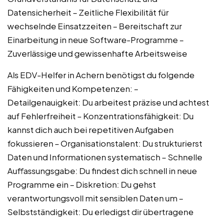
Datensicherheit – Zeitliche Flexibilität für
wechselnde Einsatzzeiten – Bereitschaft zur
Einarbeitung in neue Software-Programme –
Zuverlässige und gewissenhafte Arbeitsweise
Als EDV-Helfer in Achern benötigst du folgende
Fähigkeiten und Kompetenzen: –
Detailgenauigkeit: Du arbeitest präzise und achtest
auf Fehlerfreiheit – Konzentrationsfähigkeit: Du
kannst dich auch bei repetitiven Aufgaben
fokussieren – Organisationstalent: Du strukturierst
Daten und Informationen systematisch – Schnelle
Auffassungsgabe: Du findest dich schnell in neue
Programme ein – Diskretion: Du gehst
verantwortungsvoll mit sensiblen Daten um –
Selbstständigkeit: Du erledigst dir übertragene