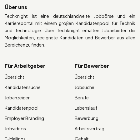
Über uns
Techknight ist eine deutschlandweite Jobbörse und ein
Karriereportal mit einem großen Kandidatenpool für Technik
und Technologie. Über Techknight erhalten Jobanbieter die
Möglichkeiten, geeignete Kandidaten und Bewerber aus allen
Bereichen zu finden.
Für Arbeitgeber
Für Bewerber
Übersicht
Übersicht
Kandidatensuche
Jobsuche
Jobanzeigen
Berufe
Kandidatenpool
Lebenslauf
Employer Branding
Bewerbung
Jobvideos
Arbeitsvertrag
E-Mailings
Gehalt