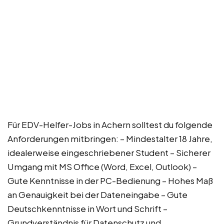
Für EDV-Helfer-Jobs in Achern solltest du folgende
Anforderungen mitbringen: – Mindestalter 18 Jahre,
idealerweise eingeschriebener Student – Sicherer
Umgang mit MS Office (Word, Excel, Outlook) –
Gute Kenntnisse in der PC-Bedienung – Hohes Maß
an Genauigkeit bei der Dateneingabe – Gute
Deutschkenntnisse in Wort und Schrift –
Grundverständnis für Datenschutz und