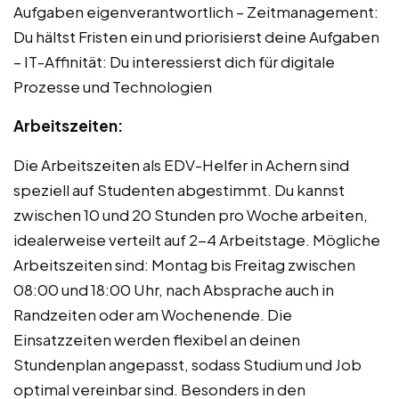
Aufgaben eigenverantwortlich – Zeitmanagement:
Du hältst Fristen ein und priorisierst deine Aufgaben
– IT-Affinität: Du interessierst dich für digitale
Prozesse und Technologien
Arbeitszeiten:
Die Arbeitszeiten als EDV-Helfer in Achern sind
speziell auf Studenten abgestimmt. Du kannst
zwischen 10 und 20 Stunden pro Woche arbeiten,
idealerweise verteilt auf 2-4 Arbeitstage. Mögliche
Arbeitszeiten sind: Montag bis Freitag zwischen
08:00 und 18:00 Uhr, nach Absprache auch in
Randzeiten oder am Wochenende. Die
Einsatzzeiten werden flexibel an deinen
Stundenplan angepasst, sodass Studium und Job
optimal vereinbar sind. Besonders in den