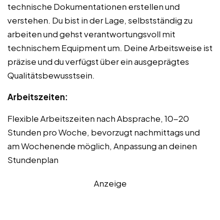
technische Dokumentationen erstellen und
verstehen. Du bist in der Lage, selbstständig zu
arbeiten und gehst verantwortungsvoll mit
technischem Equipment um. Deine Arbeitsweise ist
präzise und du verfügst über ein ausgeprägtes
Qualitätsbewusstsein.
Arbeitszeiten:
Flexible Arbeitszeiten nach Absprache, 10-20
Stunden pro Woche, bevorzugt nachmittags und
am Wochenende möglich, Anpassung an deinen
Stundenplan
Anzeige