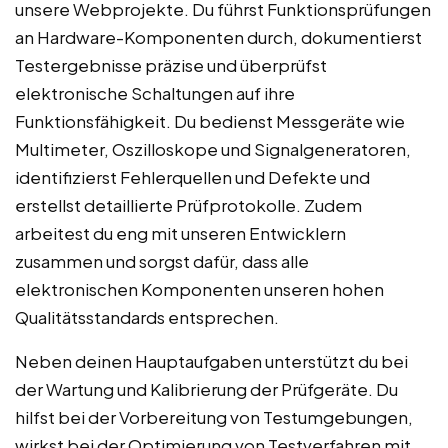
unsere Webprojekte. Du führst Funktionsprüfungen
an Hardware-Komponenten durch, dokumentierst
Testergebnisse präzise und überprüfst
elektronische Schaltungen auf ihre
Funktionsfähigkeit. Du bedienst Messgeräte wie
Multimeter, Oszilloskope und Signalgeneratoren,
identifizierst Fehlerquellen und Defekte und
erstellst detaillierte Prüfprotokolle. Zudem
arbeitest du eng mit unseren Entwicklern
zusammen und sorgst dafür, dass alle
elektronischen Komponenten unseren hohen
Qualitätsstandards entsprechen.
Neben deinen Hauptaufgaben unterstützt du bei
der Wartung und Kalibrierung der Prüfgeräte. Du
hilfst bei der Vorbereitung von Testumgebungen,
wirkst bei der Optimierung von Testverfahren mit