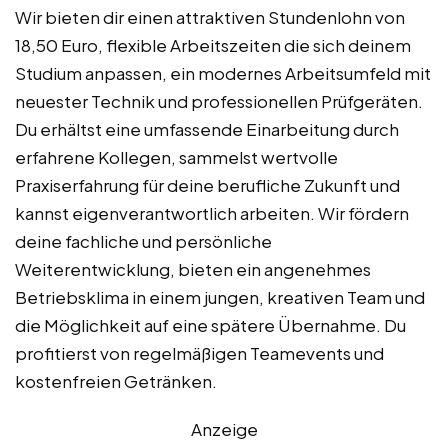
Wir bieten dir einen attraktiven Stundenlohn von
18,50 Euro, flexible Arbeitszeiten die sich deinem
Studium anpassen, ein modernes Arbeitsumfeld mit
neuester Technik und professionellen Prüfgeräten.
Du erhältst eine umfassende Einarbeitung durch
erfahrene Kollegen, sammelst wertvolle
Praxiserfahrung für deine berufliche Zukunft und
kannst eigenverantwortlich arbeiten. Wir fördern
deine fachliche und persönliche
Weiterentwicklung, bieten ein angenehmes
Betriebsklima in einem jungen, kreativen Team und
die Möglichkeit auf eine spätere Übernahme. Du
profitierst von regelmäßigen Teamevents und
kostenfreien Getränken.
Anzeige