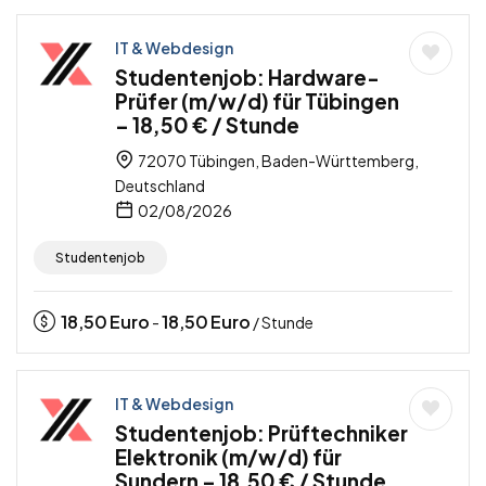
IT & Webdesign
Studentenjob: Hardware-
Prüfer (m/w/d) für Tübingen
– 18,50 € / Stunde
72070 Tübingen, Baden-Württemberg,
Deutschland
02/08/2026
Studentenjob
18,50
Euro
18,50
Euro
-
/ Stunde
IT & Webdesign
Studentenjob: Prüftechniker
Elektronik (m/w/d) für
Sundern – 18,50 € / Stunde