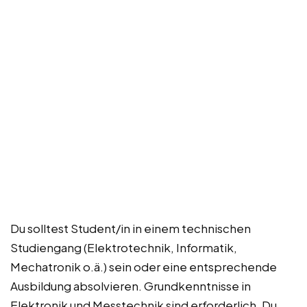
Du solltest Student/in in einem technischen
Studiengang (Elektrotechnik, Informatik,
Mechatronik o.ä.) sein oder eine entsprechende
Ausbildung absolvieren. Grundkenntnisse in
Elektronik und Messtechnik sind erforderlich. Du