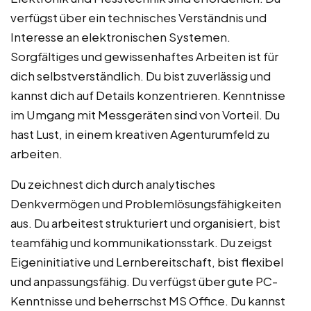
verfügst über ein technisches Verständnis und
Interesse an elektronischen Systemen.
Sorgfältiges und gewissenhaftes Arbeiten ist für
dich selbstverständlich. Du bist zuverlässig und
kannst dich auf Details konzentrieren. Kenntnisse
im Umgang mit Messgeräten sind von Vorteil. Du
hast Lust, in einem kreativen Agenturumfeld zu
arbeiten.
Du zeichnest dich durch analytisches
Denkvermögen und Problemlösungsfähigkeiten
aus. Du arbeitest strukturiert und organisiert, bist
teamfähig und kommunikationsstark. Du zeigst
Eigeninitiative und Lernbereitschaft, bist flexibel
und anpassungsfähig. Du verfügst über gute PC-
Kenntnisse und beherrschst MS Office. Du kannst