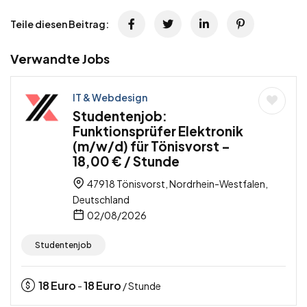
Teile diesen Beitrag:
Verwandte Jobs
IT & Webdesign
Studentenjob:
Funktionsprüfer Elektronik
(m/w/d) für Tönisvorst –
18,00 € / Stunde
47918 Tönisvorst, Nordrhein-Westfalen,
Deutschland
02/08/2026
Studentenjob
18
Euro
18
Euro
-
/ Stunde