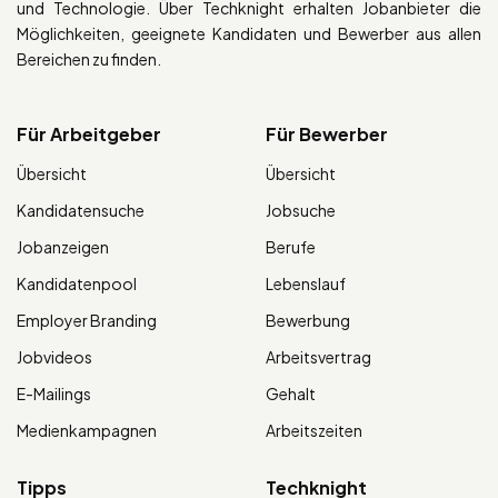
und Technologie. Über Techknight erhalten Jobanbieter die
Möglichkeiten, geeignete Kandidaten und Bewerber aus allen
Bereichen zu finden.
Für Arbeitgeber
Für Bewerber
Übersicht
Übersicht
Kandidatensuche
Jobsuche
Jobanzeigen
Berufe
Kandidatenpool
Lebenslauf
Employer Branding
Bewerbung
Jobvideos
Arbeitsvertrag
E-Mailings
Gehalt
Medienkampagnen
Arbeitszeiten
Tipps
Techknight