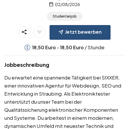
02/08/2026
Studentenjob
Jetzt bewerben
-
/ Stunde
18,50
Euro
18,50
Euro
Jobbeschreibung
Du erwartet eine spannende Tätigkeit bei SIXXER,
einer innovativen Agentur für Webdesign, SEO und
Entwicklung in Straubing. Als Elektroniktester
unterstützt du unser Team bei der
Qualitätssicherung elektronischer Komponenten
und Systeme. Du arbeitest in einem modernen,
dynamischen Umfeld mit neuester Technik und