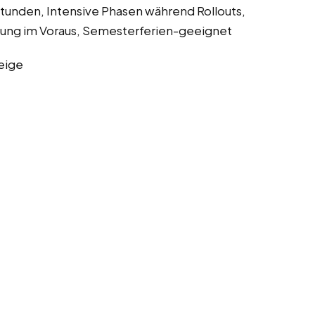
tunden, Intensive Phasen während Rollouts,
anung im Voraus, Semesterferien-geeignet
eige