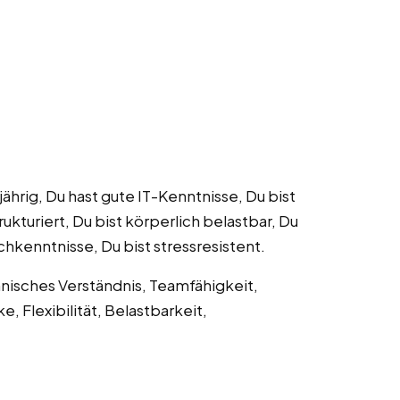
jährig, Du hast gute IT-Kenntnisse, Du bist
kturiert, Du bist körperlich belastbar, Du
chkenntnisse, Du bist stressresistent.
isches Verständnis, Teamfähigkeit,
 Flexibilität, Belastbarkeit,