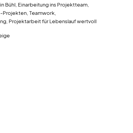
in Bühl, Einarbeitung ins Projektteam,
T-Projekten, Teamwork,
g, Projektarbeit für Lebenslauf wertvoll
eige