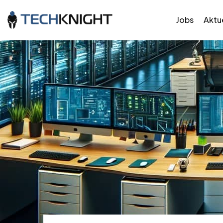
Jobs
Aktue