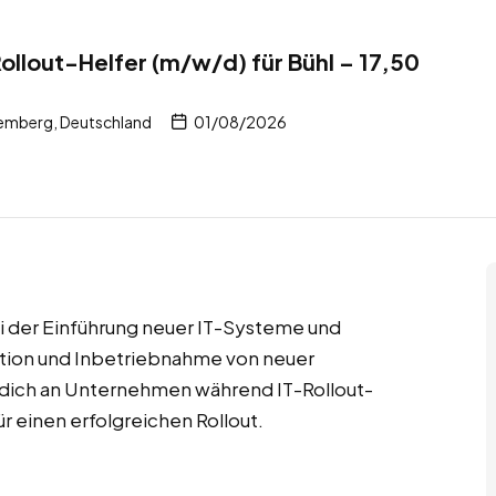
ollout-Helfer (m/w/d) für Bühl – 17,50
emberg, Deutschland
01/08/2026
bei der Einführung neuer IT-Systeme und
llation und Inbetriebnahme von neuer
dich an Unternehmen während IT-Rollout-
r einen erfolgreichen Rollout.