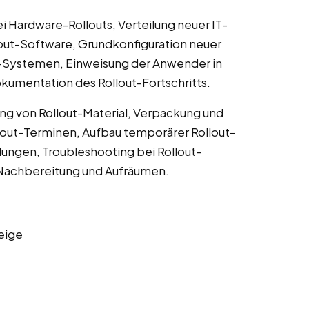
 Hardware-Rollouts, Verteilung neuer IT-
llout-Software, Grundkonfiguration neuer
-Systemen, Einweisung der Anwender in
kumentation des Rollout-Fortschritts.
ng von Rollout-Material, Verpackung und
lout-Terminen, Aufbau temporärer Rollout-
ungen, Troubleshooting bei Rollout-
, Nachbereitung und Aufräumen.
eige