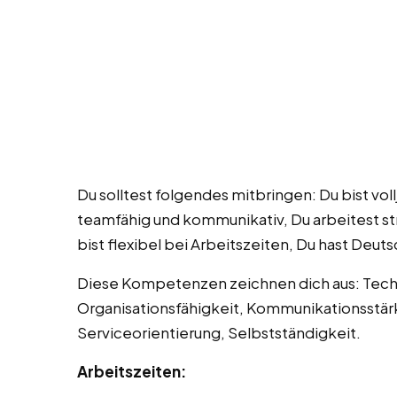
Du solltest folgendes mitbringen: Du bist voll
teamfähig und kommunikativ, Du arbeitest stru
bist flexibel bei Arbeitszeiten, Du hast Deuts
Diese Kompetenzen zeichnen dich aus: Techn
Organisationsfähigkeit, Kommunikationsstärke,
Serviceorientierung, Selbstständigkeit.
Arbeitszeiten: