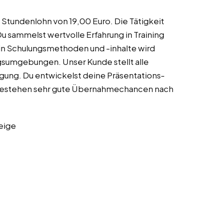
n Stundenlohn von 19,00 Euro. Die Tätigkeit
Du sammelst wertvolle Erfahrung in Training
in Schulungsmethoden und -inhalte wird
sumgebungen. Unser Kunde stellt alle
gung. Du entwickelst deine Präsentations-
 bestehen sehr gute Übernahmechancen nach
eige