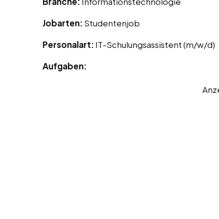
Branche:
Informationstechnologie
Jobarten:
Studentenjob
Personalart:
IT-Schulungsassistent (m/w/d)
Aufgaben:
Anz