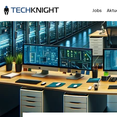
Jobs
Aktue