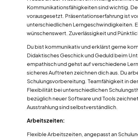
Kommunikationsfähigkeiten sind wichtig. De
vorausgesetzt. Präsentationserfahrung ist vo
unterschiedlichen Lerngeschwindigkeiten. Er
wünschenswert. Zuverlässigkeit und Pünktlich
Du bist kommunikativ und erklärst gerne kom
Didaktisches Geschick und Geduld beim Unter
empathisch und gehst auf verschiedene Lern
sicheres Auftreten zeichnen dich aus. Du arbei
Schulungsvorbereitung. Teamfähigkeit in der
Flexibilität bei unterschiedlichen Schulungs
bezüglich neuer Software und Tools zeichnet 
Ausstrahlung sind selbstverständlich.
Arbeitszeiten:
Flexible Arbeitszeiten, angepasst an Schulu