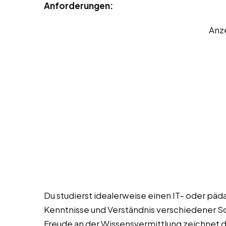
Anforderungen:
Anz
Du studierst idealerweise einen IT- oder pä
Kenntnisse und Verständnis verschiedener S
Freude an der Wissensvermittlung zeichnet 