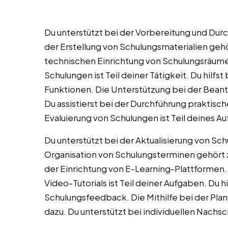
Du unterstützt bei der Vorbereitung und Durc
der Erstellung von Schulungsmaterialien gehö
technischen Einrichtung von Schulungsräum
Schulungen ist Teil deiner Tätigkeit. Du hilf
Funktionen. Die Unterstützung bei der Bean
Du assistierst bei der Durchführung praktis
Evaluierung von Schulungen ist Teil deines 
Du unterstützt bei der Aktualisierung von Sch
Organisation von Schulungsterminen gehört 
der Einrichtung von E-Learning-Plattformen. 
Video-Tutorials ist Teil deiner Aufgaben. Du h
Schulungsfeedback. Die Mithilfe bei der P
dazu. Du unterstützt bei individuellen Nachsc