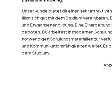
Unser Kunde bietet dir einen sehr attraktive
lässt sich gut mit dem Studium vereinbaren. 
und Erwachsenenbildung. Eine Einarbeitung 
geboten. Du arbeitest in modernen Schulung
notwendigen Schulungsmaterialien zur Verfü
und Kommunikationsfähigkeiten weiter. Es
dem Studium.
Anz