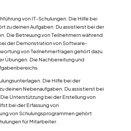
hführung von IT-Schulungen. Die Hilfe bei
rt zu deinen Aufgaben. Du assistierst bei der
en. Die Betreuung von Teilnehmern während
st bei der Demonstration von Software-
twortung von Teilnehmerfragen gehört dazu.
cher Übungen. Die Nachbereitung und
Aufgabenbereichs.
ulungsunterlagen. Die Hilfe bei der
zu deinen Nebenaufgaben. Du assistierst bei
Die Unterstützung bei der Erstellung von
ilfst bei der Erfassung von
lanung von Schulungsprogrammen gehört
hulungen für Mitarbeiter.