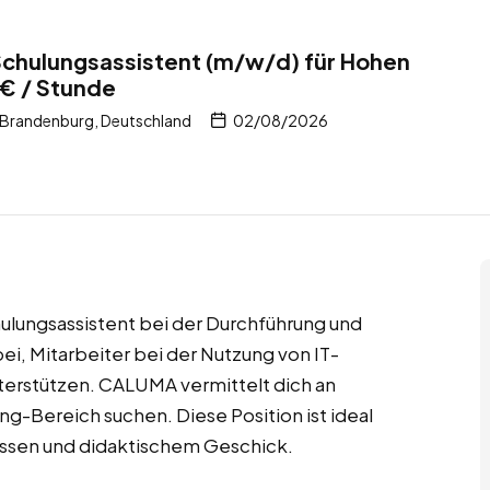
Schulungsassistent (m/w/d) für Hohen
€ / Stunde
Brandenburg, Deutschland
02/08/2026
hulungsassistent bei der Durchführung und
ei, Mitarbeiter bei der Nutzung von IT-
terstützen. CALUMA vermittelt dich an
g-Bereich suchen. Diese Position ist ideal
issen und didaktischem Geschick.