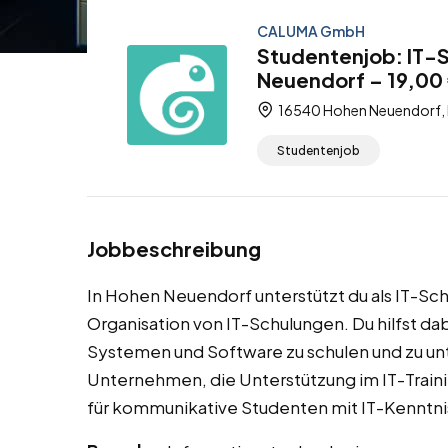
CALUMA GmbH
Studentenjob: IT-
Neuendorf – 19,00 
16540 Hohen Neuendorf, 
Studentenjob
Jobbeschreibung
In Hohen Neuendorf unterstützt du als IT-Sc
Organisation von IT-Schulungen. Du hilfst dab
Systemen und Software zu schulen und zu un
Unternehmen, die Unterstützung im IT-Trainin
für kommunikative Studenten mit IT-Kenntn