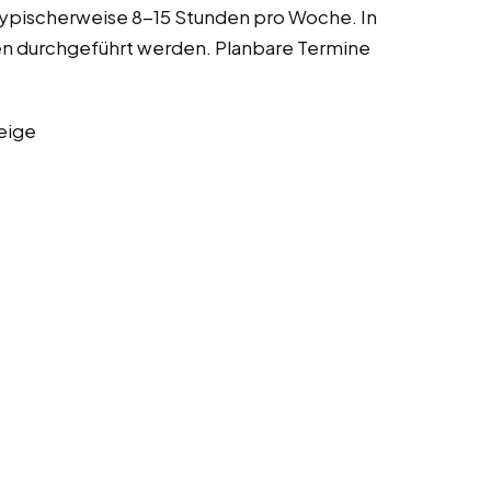
ypischerweise 8-15 Stunden pro Woche. In
n durchgeführt werden. Planbare Termine
eige