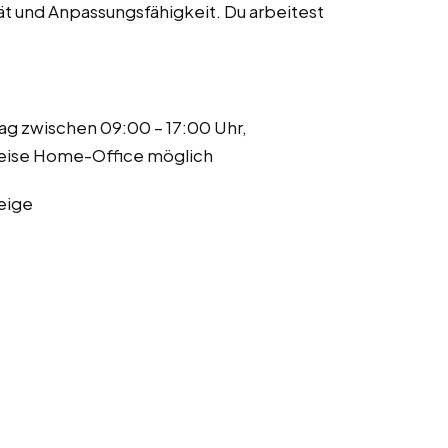
ität und Anpassungsfähigkeit. Du arbeitest
ag zwischen 09:00 – 17:00 Uhr,
lweise Home-Office möglich
eige