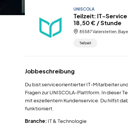
UNISCOLA
Teilzeit: IT-Servic
18,50 € / Stunde
85587 Vaterstetten, Baye
Teilzeit
Jobbeschreibung
Du bist serviceorientierter IT-Mitarbeiter und
Fragen zur UNISCOLA-Plattform. In dieser Te
mit exzellentem Kundenservice. Du hilfst dabe
funktioniert.
Branche:
IT & Technologie