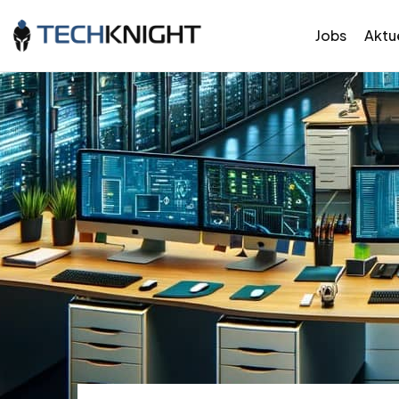
Jobs
Aktue