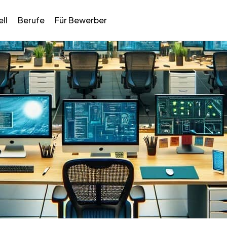
ll
Berufe
Für Bewerber