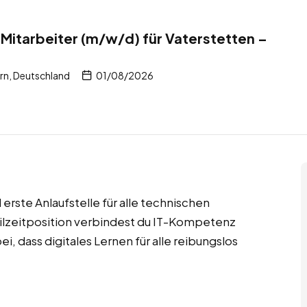
e Mitarbeiter (m/w/d) für Vaterstetten –
rn, Deutschland
01/08/2026
 erste Anlaufstelle für alle technischen
ilzeitposition verbindest du IT-Kompetenz
i, dass digitales Lernen für alle reibungslos