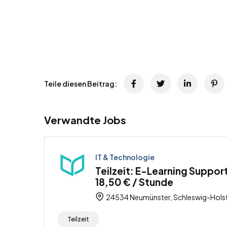
Teile diesen Beitrag:
Verwandte Jobs
IT & Technologie
Teilzeit: E-Learning Suppor
18,50 € / Stunde
24534 Neumünster, Schleswig-Holst
Teilzeit