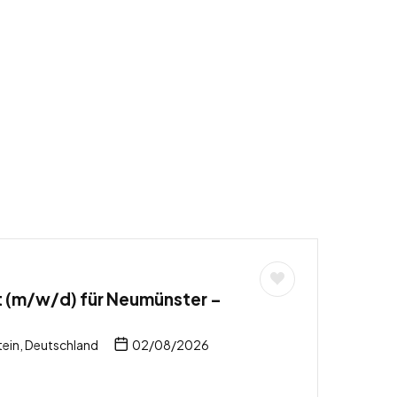
t (m/w/d) für Neumünster –
ein, Deutschland
02/08/2026