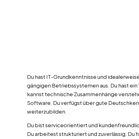
Du hast IT-Grundkenntnisse und idealerweise
gängigen Betriebssystemen aus. Du hast ei
kannst technische Zusammenhänge verstehen
Software. Du verfügst über gute Deutschkennt
weiterzubilden.
Du bist serviceorientiert und kundenfreundli
Du arbeitest strukturiert und zuverlässig. Du