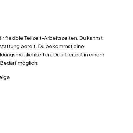
ir flexible Teilzeit-Arbeitszeiten. Du kannst
usstattung bereit. Du bekommst eine
ildungsmöglichkeiten. Du arbeitest in einem
 Bedarf möglich.
eige