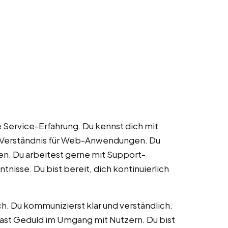
 Service-Erfahrung. Du kennst dich mit
n Verständnis für Web-Anwendungen. Du
. Du arbeitest gerne mit Support-
nisse. Du bist bereit, dich kontinuierlich
ch. Du kommunizierst klar und verständlich.
 hast Geduld im Umgang mit Nutzern. Du bist