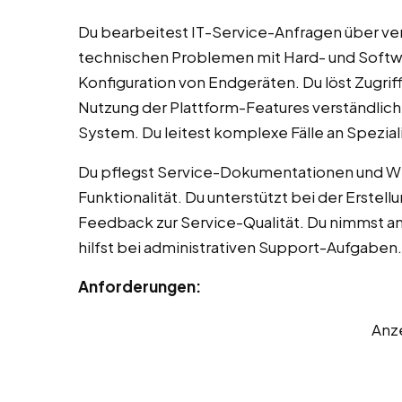
Du bearbeitest IT-Service-Anfragen über ver
technischen Problemen mit Hard- und Softwar
Konfiguration von Endgeräten. Du löst Zugrif
Nutzung der Plattform-Features verständlic
System. Du leitest komplexe Fälle an Spezial
Du pflegst Service-Dokumentationen und Wis
Funktionalität. Du unterstützt bei der Erste
Feedback zur Service-Qualität. Du nimmst a
hilfst bei administrativen Support-Aufgaben.
Anforderungen:
Anz