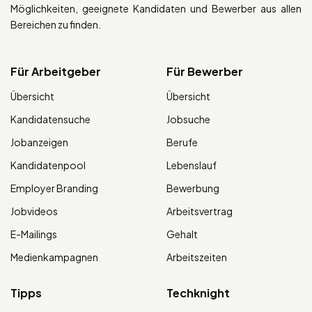
Möglichkeiten, geeignete Kandidaten und Bewerber aus allen
Bereichen zu finden.
Für Arbeitgeber
Für Bewerber
Übersicht
Übersicht
Kandidatensuche
Jobsuche
Jobanzeigen
Berufe
Kandidatenpool
Lebenslauf
Employer Branding
Bewerbung
Jobvideos
Arbeitsvertrag
E-Mailings
Gehalt
Medienkampagnen
Arbeitszeiten
Tipps
Techknight