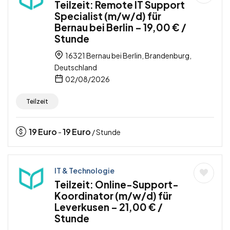
Teilzeit: Remote IT Support
Specialist (m/w/d) für
Bernau bei Berlin – 19,00 € /
Stunde
16321 Bernau bei Berlin, Brandenburg,
Deutschland
02/08/2026
Teilzeit
19
Euro
19
Euro
-
/ Stunde
IT & Technologie
Teilzeit: Online-Support-
Koordinator (m/w/d) für
Leverkusen – 21,00 € /
Stunde