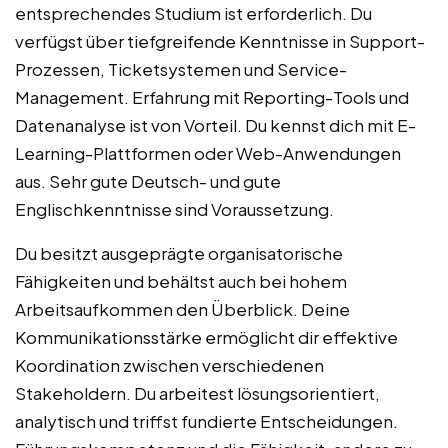
entsprechendes Studium ist erforderlich. Du
verfügst über tiefgreifende Kenntnisse in Support-
Prozessen, Ticketsystemen und Service-
Management. Erfahrung mit Reporting-Tools und
Datenanalyse ist von Vorteil. Du kennst dich mit E-
Learning-Plattformen oder Web-Anwendungen
aus. Sehr gute Deutsch- und gute
Englischkenntnisse sind Voraussetzung.
Du besitzt ausgeprägte organisatorische
Fähigkeiten und behältst auch bei hohem
Arbeitsaufkommen den Überblick. Deine
Kommunikationsstärke ermöglicht dir effektive
Koordination zwischen verschiedenen
Stakeholdern. Du arbeitest lösungsorientiert,
analytisch und triffst fundierte Entscheidungen.