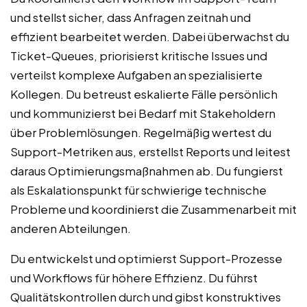
und stellst sicher, dass Anfragen zeitnah und
effizient bearbeitet werden. Dabei überwachst du
Ticket-Queues, priorisierst kritische Issues und
verteilst komplexe Aufgaben an spezialisierte
Kollegen. Du betreust eskalierte Fälle persönlich
und kommunizierst bei Bedarf mit Stakeholdern
über Problemlösungen. Regelmäßig wertest du
Support-Metriken aus, erstellst Reports und leitest
daraus Optimierungsmaßnahmen ab. Du fungierst
als Eskalationspunkt für schwierige technische
Probleme und koordinierst die Zusammenarbeit mit
anderen Abteilungen.
Du entwickelst und optimierst Support-Prozesse
und Workflows für höhere Effizienz. Du führst
Qualitätskontrollen durch und gibst konstruktives