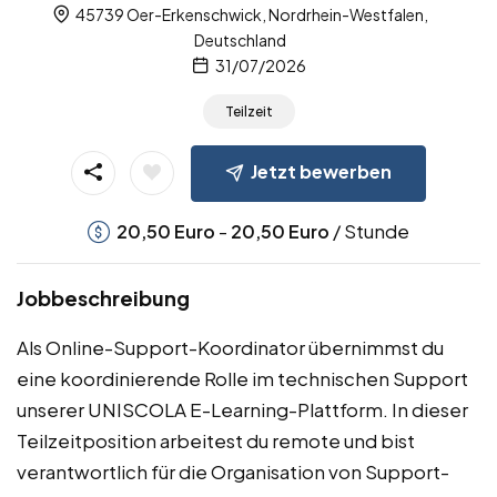
45739 Oer-Erkenschwick, Nordrhein-Westfalen,
Deutschland
31/07/2026
Teilzeit
Jetzt bewerben
-
/ Stunde
20,50
Euro
20,50
Euro
Jobbeschreibung
Als Online-Support-Koordinator übernimmst du
eine koordinierende Rolle im technischen Support
unserer UNISCOLA E-Learning-Plattform. In dieser
Teilzeitposition arbeitest du remote und bist
verantwortlich für die Organisation von Support-