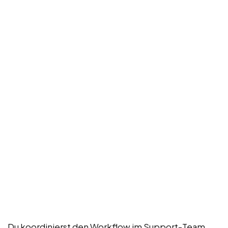
Du koordinierst den Workflow im Support-Team