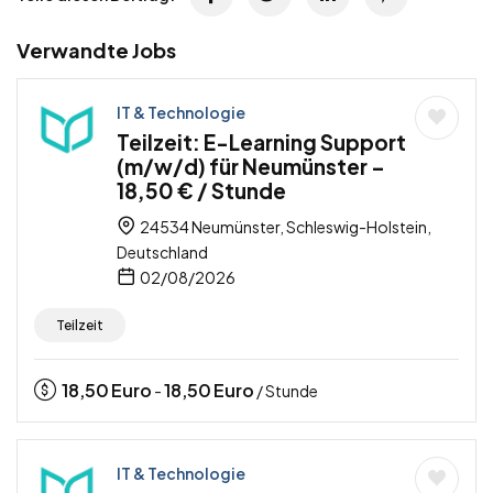
Verwandte Jobs
IT & Technologie
Teilzeit: E-Learning Support
(m/w/d) für Neumünster –
18,50 € / Stunde
24534 Neumünster, Schleswig-Holstein,
Deutschland
02/08/2026
Teilzeit
18,50
Euro
18,50
Euro
-
/ Stunde
IT & Technologie