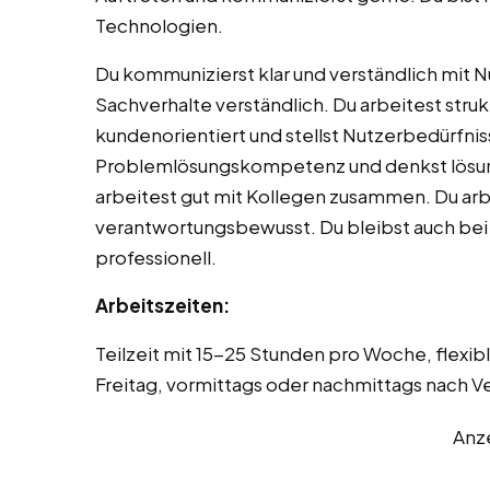
Technologien.
Du kommunizierst klar und verständlich mit Nu
Sachverhalte verständlich. Du arbeitest struk
kundenorientiert und stellst Nutzerbedürfnis
Problemlösungskompetenz und denkst lösung
arbeitest gut mit Kollegen zusammen. Du arb
verantwortungsbewusst. Du bleibst auch bei 
professionell.
Arbeitszeiten:
Teilzeit mit 15-25 Stunden pro Woche, flexib
Freitag, vormittags oder nachmittags nach 
Anz