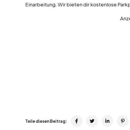
Einarbeitung. Wir bieten dir kostenlose Par
Anz
Teile diesen Beitrag: