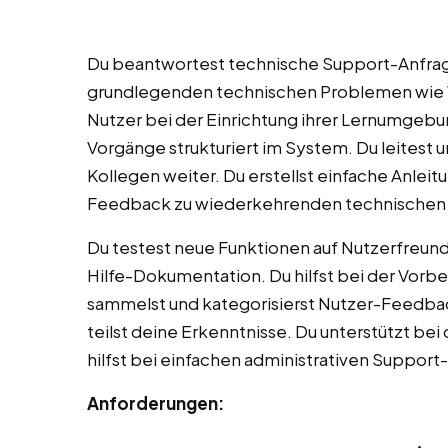
Du beantwortest technische Support-Anfragen
grundlegenden technischen Problemen wie V
Nutzer bei der Einrichtung ihrer Lernumgebu
Vorgänge strukturiert im System. Du leitest 
Kollegen weiter. Du erstellst einfache Anleit
Feedback zu wiederkehrenden technischen
Du testest neue Funktionen auf Nutzerfreundl
Hilfe-Dokumentation. Du hilfst bei der Vorb
sammelst und kategorisierst Nutzer-Feedba
teilst deine Erkenntnisse. Du unterstützt bei
hilfst bei einfachen administrativen Suppor
Anforderungen: