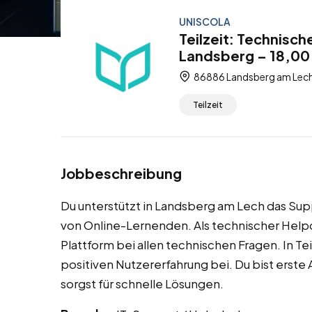
UNISCOLA
Teilzeit: Technisc
Landsberg – 18,00
86886 Landsberg am Lech
Teilzeit
Jobbeschreibung
Du unterstützt in Landsberg am Lech das Su
von Online-Lernenden. Als technischer Help
Plattform bei allen technischen Fragen. In Teil
positiven Nutzererfahrung bei. Du bist erste
sorgst für schnelle Lösungen.