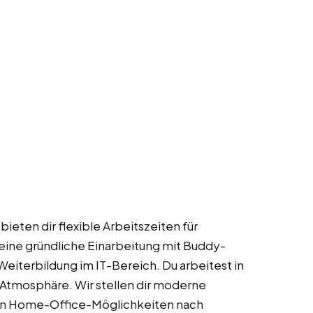
 bieten dir flexible Arbeitszeiten für
ine gründliche Einarbeitung mit Buddy-
Weiterbildung im IT-Bereich. Du arbeitest in
 Atmosphäre. Wir stellen dir moderne
 von Home-Office-Möglichkeiten nach