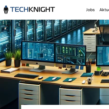
Jobs
Aktue