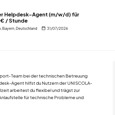
her Helpdesk-Agent (m/w/d) für
 € / Stunde
, Bayern, Deutschland
31/07/2026
pport-Team bei der technischen Betreuung
desk-Agent hilfst du Nutzern der UNISCOLA-
zeit arbeitest du flexibel und trägst zur
 Anlaufstelle für technische Probleme und