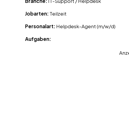
Branche:
IT-Support / Helpdesk
Jobarten:
Teilzeit
Personalart:
Helpdesk-Agent (m/w/d)
Aufgaben:
Anz