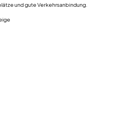
kplätze und gute Verkehrsanbindung.
eige