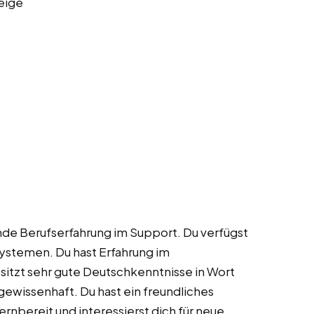
eige
nde Berufserfahrung im Support. Du verfügst
ystemen. Du hast Erfahrung im
itzt sehr gute Deutschkenntnisse in Wort
 gewissenhaft. Du hast ein freundliches
rnbereit und interessierst dich für neue