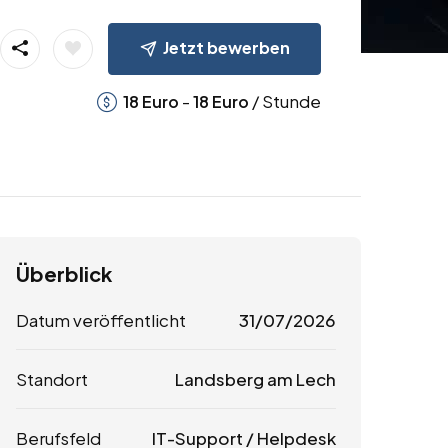
Jetzt bewerben
-
/ Stunde
18
Euro
18
Euro
Überblick
Datum veröffentlicht
31/07/2026
Standort
Landsberg am Lech
Berufsfeld
IT-Support / Helpdesk