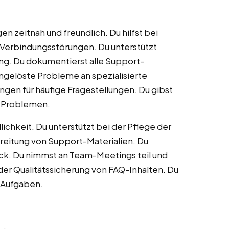
 zeitnah und freundlich. Du hilfst bei
erbindungsstörungen. Du unterstützt
ng. Du dokumentierst alle Support-
ungelöste Probleme an spezialisierte
ungen für häufige Fragestellungen. Du gibst
 Problemen.
ichkeit. Du unterstützt bei der Pflege der
ereitung von Support-Materialien. Du
ck. Du nimmst an Team-Meetings teil und
 der Qualitätssicherung von FAQ-Inhalten. Du
t-Aufgaben.