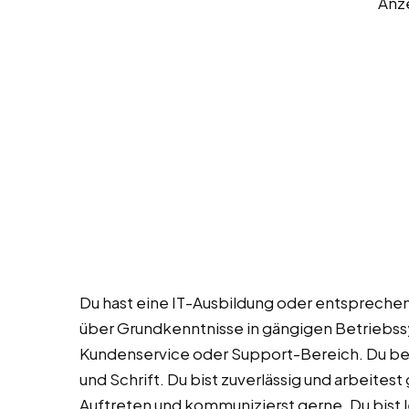
Anz
Du hast eine IT-Ausbildung oder entspreche
über Grundkenntnisse in gängigen Betriebss
Kundenservice oder Support-Bereich. Du bes
und Schrift. Du bist zuverlässig und arbeitest
Auftreten und kommunizierst gerne. Du bist le