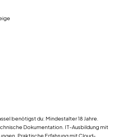
eige
assel benötigst du: Mindestalter 18 Jahre.
technische Dokumentation. IT-Ausbildung mit
ungen. Praktische Erfahrung mit Cloud-