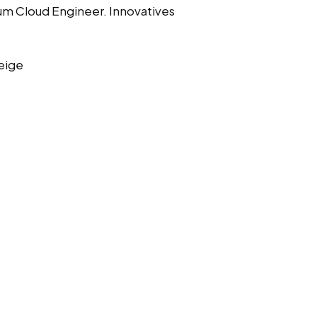
m Cloud Engineer. Innovatives
eige