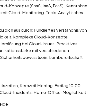
loud-Konzepte (SaaS, IaaS, PaaS). Kenntnisse
 mit Cloud-Monitoring-Tools. Analytisches
du dich aus durch: Fundiertes Verständnis von
higkeit, komplexe Cloud-Konzepte
blemlösung bei Cloud-Issues. Proaktives
nikationsstärke mit verschiedenen
 Sicherheitsbewusstsein. Lernbereitschaft
eitszeiten, Kernzeit Montag-Freitag 10:00-
ür Cloud-Incidents, Home-Office-Möglichkeit
eige