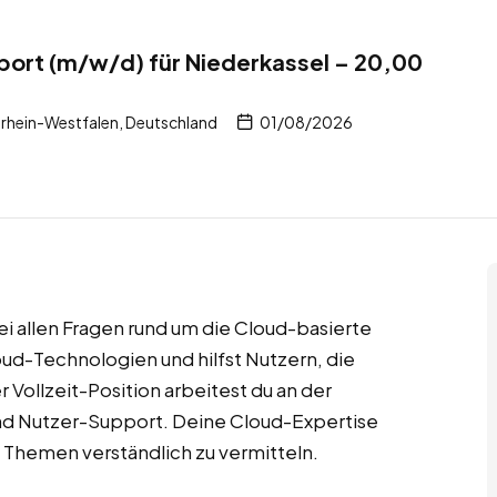
pport (m/w/d) für Niederkassel – 20,00
rhein-Westfalen, Deutschland
01/08/2026
ei allen Fragen rund um die Cloud-basierte
ud-Technologien und hilfst Nutzern, die
r Vollzeit-Position arbeitest du an der
und Nutzer-Support. Deine Cloud-Expertise
 Themen verständlich zu vermitteln.