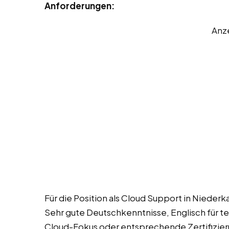
Anforderungen:
Anz
Für die Position als Cloud Support in Niederk
Sehr gute Deutschkenntnisse, Englisch für 
Cloud-Fokus oder entsprechende Zertifizier