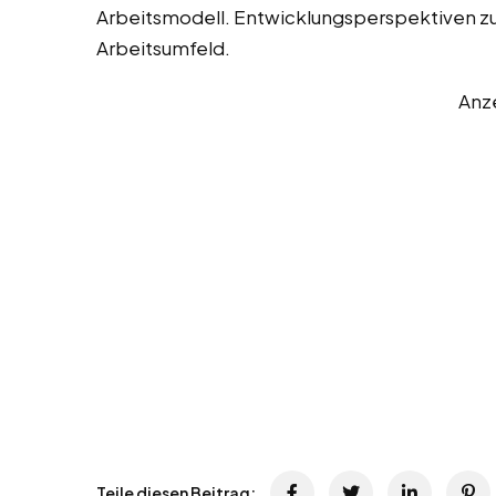
Arbeitsmodell. Entwicklungsperspektiven zu
Arbeitsumfeld.
Anz
Teile diesen Beitrag: