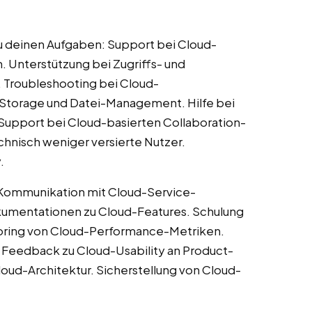
zu deinen Aufgaben: Support bei Cloud-
 Unterstützung bei Zugriffs- und
 Troubleshooting bei Cloud-
-Storage und Datei-Management. Hilfe bei
 Support bei Cloud-basierten Collaboration-
chnisch weniger versierte Nutzer.
.
 Kommunikation mit Cloud-Service-
kumentationen zu Cloud-Features. Schulung
toring von Cloud-Performance-Metriken.
 Feedback zu Cloud-Usability an Product-
oud-Architektur. Sicherstellung von Cloud-