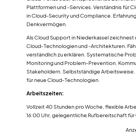
Plattformen und -Services. Verständnis für C
in Cloud-Security und Compliance. Erfahrung
Denkvermögen.
Als Cloud Support in Niederkassel zeichnest 
Cloud-Technologien und -Architekturen. Fä
verständlich zu erklären. Systematische Pro
Monitoring und Problem-Prevention. Kommu
Stakeholdern. Selbstständige Arbeitsweise.
für neue Cloud-Technologien.
Arbeitszeiten:
Vollzeit 40 Stunden pro Woche, flexible Arb
16:00 Uhr, gelegentliche Rufbereitschaft f
Anz