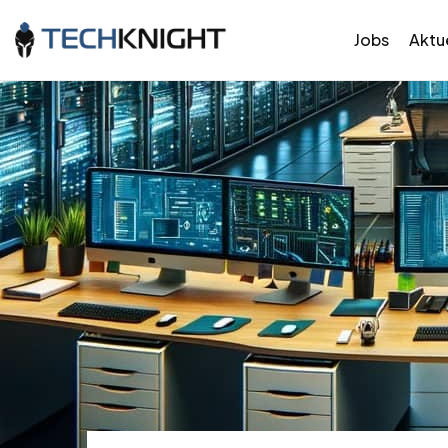
Jobs
Aktue