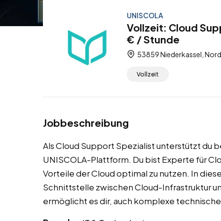
UNISCOLA
Vollzeit: Cloud Su
€ / Stunde
53859 Niederkassel, Nord
Vollzeit
Jobbeschreibung
Als Cloud Support Spezialist unterstützt du b
UNISCOLA-Plattform. Du bist Experte für Clo
Vorteile der Cloud optimal zu nutzen. In diese
Schnittstelle zwischen Cloud-Infrastruktur 
ermöglicht es dir, auch komplexe technische