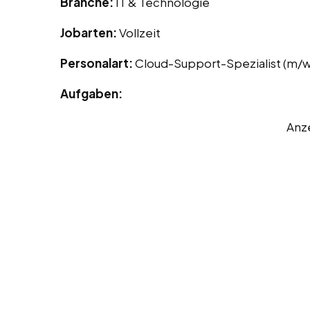
Branche:
IT & Technologie
Jobarten:
Vollzeit
Personalart:
Cloud-Support-Spezialist (m/w
Aufgaben:
Anz