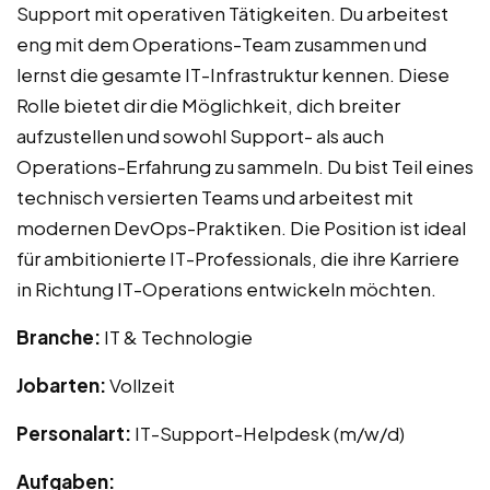
Support mit operativen Tätigkeiten. Du arbeitest
eng mit dem Operations-Team zusammen und
lernst die gesamte IT-Infrastruktur kennen. Diese
Rolle bietet dir die Möglichkeit, dich breiter
aufzustellen und sowohl Support- als auch
Operations-Erfahrung zu sammeln. Du bist Teil eines
technisch versierten Teams und arbeitest mit
modernen DevOps-Praktiken. Die Position ist ideal
für ambitionierte IT-Professionals, die ihre Karriere
in Richtung IT-Operations entwickeln möchten.
Branche:
IT & Technologie
Jobarten:
Vollzeit
Personalart:
IT-Support-Helpdesk (m/w/d)
Aufgaben: