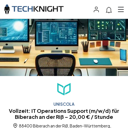
UNISCOLA
Vollzeit: IT Operations Support (m/w/d) für
Biberach an der Riß – 20,00 € / Stunde
88400 Biberach an der Riß, Baden-Württemberg,