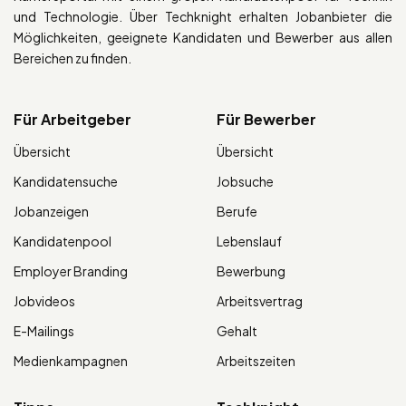
und Technologie. Über Techknight erhalten Jobanbieter die
Möglichkeiten, geeignete Kandidaten und Bewerber aus allen
Bereichen zu finden.
Für Arbeitgeber
Für Bewerber
Übersicht
Übersicht
Kandidatensuche
Jobsuche
Jobanzeigen
Berufe
Kandidatenpool
Lebenslauf
Employer Branding
Bewerbung
Jobvideos
Arbeitsvertrag
E-Mailings
Gehalt
Medienkampagnen
Arbeitszeiten