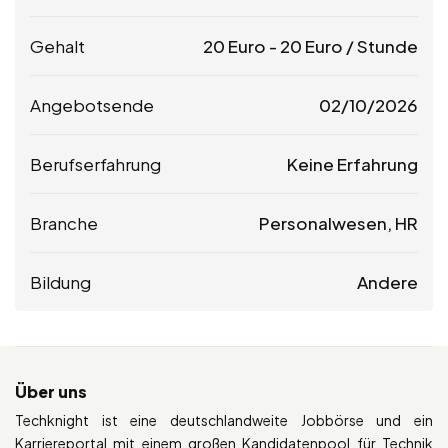
Gehalt
20
Euro
-
20
Euro
/ Stunde
Angebotsende
02/10/2026
Berufserfahrung
Keine Erfahrung
Branche
Personalwesen, HR
Bildung
Andere
Über uns
Techknight ist eine deutschlandweite Jobbörse und ein
Karriereportal mit einem großen Kandidatenpool für Technik