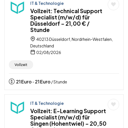
IT & Technologie
Vollzeit: Technical Support
Specialist (m/w/d) für
Düsseldorf – 21,00 € /
Stunde
40213 Düsseldorf, Nordrhein-Westfalen,
Deutschland
02/08/2026
Vollzeit
21
Euro
21
Euro
-
/ Stunde
IT & Technologie
Vollzeit: E-Learning Support
Specialist (m/w/d) für
Singen (Hohentwiel) – 20,50