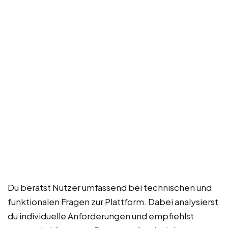
Du berätst Nutzer umfassend bei technischen und
funktionalen Fragen zur Plattform. Dabei analysierst
du individuelle Anforderungen und empfiehlst