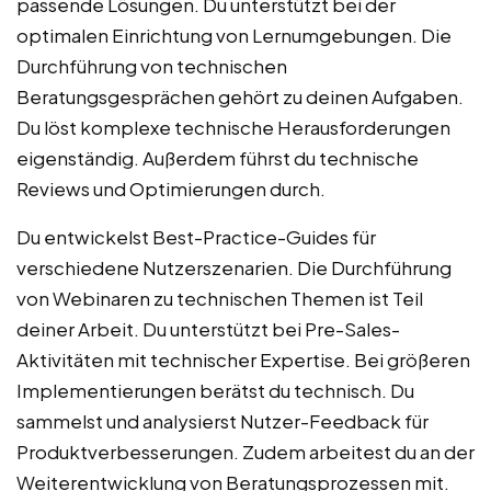
passende Lösungen. Du unterstützt bei der
optimalen Einrichtung von Lernumgebungen. Die
Durchführung von technischen
Beratungsgesprächen gehört zu deinen Aufgaben.
Du löst komplexe technische Herausforderungen
eigenständig. Außerdem führst du technische
Reviews und Optimierungen durch.
Du entwickelst Best-Practice-Guides für
verschiedene Nutzerszenarien. Die Durchführung
von Webinaren zu technischen Themen ist Teil
deiner Arbeit. Du unterstützt bei Pre-Sales-
Aktivitäten mit technischer Expertise. Bei größeren
Implementierungen berätst du technisch. Du
sammelst und analysierst Nutzer-Feedback für
Produktverbesserungen. Zudem arbeitest du an der
Weiterentwicklung von Beratungsprozessen mit.