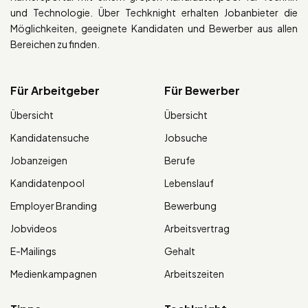
und Technologie. Über Techknight erhalten Jobanbieter die
Möglichkeiten, geeignete Kandidaten und Bewerber aus allen
Bereichen zu finden.
Für Arbeitgeber
Für Bewerber
Übersicht
Übersicht
Kandidatensuche
Jobsuche
Jobanzeigen
Berufe
Kandidatenpool
Lebenslauf
Employer Branding
Bewerbung
Jobvideos
Arbeitsvertrag
E-Mailings
Gehalt
Medienkampagnen
Arbeitszeiten