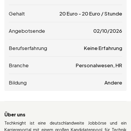
Gehalt
20
Euro
-
20
Euro
/ Stunde
Angebotsende
02/10/2026
Berufserfahrung
Keine Erfahrung
Branche
Personalwesen, HR
Bildung
Andere
Über uns
Techknight ist eine deutschlandweite Jobbörse und ein
Karriereportal mit einem großen Kandidatenpool für Technik