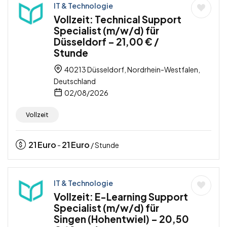
IT & Technologie
Vollzeit: Technical Support
Specialist (m/w/d) für
Düsseldorf – 21,00 € /
Stunde
40213 Düsseldorf, Nordrhein-Westfalen,
Deutschland
02/08/2026
Vollzeit
21
Euro
21
Euro
-
/ Stunde
IT & Technologie
Vollzeit: E-Learning Support
Specialist (m/w/d) für
Singen (Hohentwiel) – 20,50