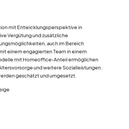
tion mit Entwicklungsperspektive in
ive Vergütung und zusätzliche
ungsmöglichkeiten, auch im Bereich
 mit einem engagierten Team in einem
odelle mit Homeoffice-Anteil ermöglichen
Altersvorsorge und weitere Sozialleistungen.
werden geschätzt und umgesetzt.
eige