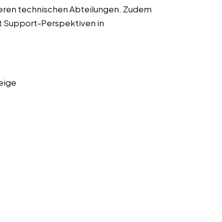
ren technischen Abteilungen. Zudem
st Support-Perspektiven in
eige