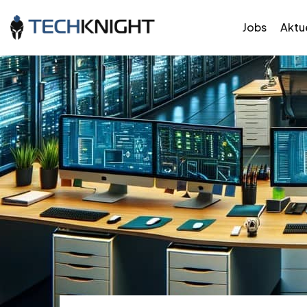
Jobs
Aktue