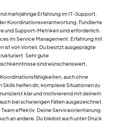
nd mehrjährige Erfahrung im IT-Support,
der Koordinationsverantwortung. Fundierte
 und Support-Metriken sind erforderlich.
tices im Service Management. Erfahrung mit
ist von Vorteil. Du besitzt ausgeprägte
rukturiert. Sehr gute
lischkenntnisse sind wünschenswert.
 Koordinationsfähigkeiten, auch ohne
 Skills helfen dir, komplexe Situationen zu
unizierst klar und motivierend mit deinem
uch bei schwierigen Fällen ausgezeichnet.
m Team effektiv. Deine Serviceorientierung
auch an andere. Du bleibst auch unter Druck