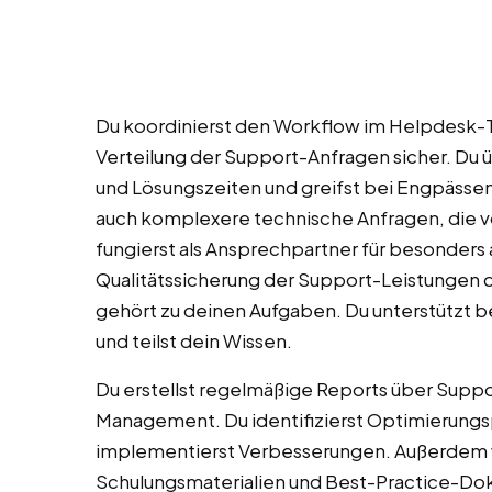
Du koordinierst den Workflow im Helpdesk-T
Verteilung der Support-Anfragen sicher. Du 
und Lösungszeiten und greifst bei Engpässen
auch komplexere technische Anfragen, die vo
fungierst als Ansprechpartner für besonders a
Qualitätssicherung der Support-Leistungen 
gehört zu deinen Aufgaben. Du unterstützt b
und teilst dein Wissen.
Du erstellst regelmäßige Reports über Suppo
Management. Du identifizierst Optimierungs
implementierst Verbesserungen. Außerdem wi
Schulungsmaterialien und Best-Practice-Dok