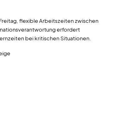
reitag, flexible Arbeitszeiten zwischen
nationsverantwortung erfordert
rnzeiten bei kritischen Situationen.
eige