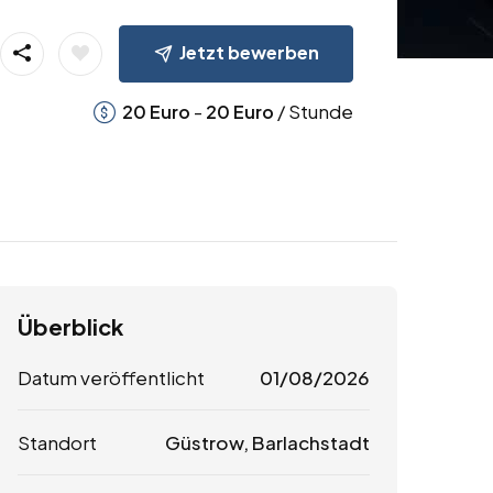
Jetzt bewerben
-
/ Stunde
20
Euro
20
Euro
Überblick
Datum veröffentlicht
01/08/2026
Standort
Güstrow, Barlachstadt