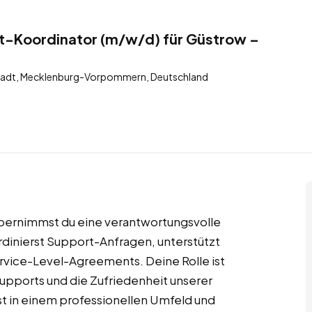
rt-Koordinator (m/w/d) für Güstrow –
tadt, Mecklenburg-Vorpommern, Deutschland
bernimmst du eine verantwortungsvolle
dinierst Support-Anfragen, unterstützt
ervice-Level-Agreements. Deine Rolle ist
 Supports und die Zufriedenheit unserer
st in einem professionellen Umfeld und