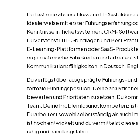
Du hast eine abgeschlossene IT-Ausbildung u
idealerweise mit erster Führungserfahrung o
Kenntnisse in Ticketsystemen, CRM-Software
Du verstehst ITIL-Grundlagen und Best Prac
E-Learning-Plattformen oder SaaS-Produkten 
organisatorische Fähigkeiten und arbeitest st
Kommunikationsfähigkeiten in Deutsch, Eng
Du verfügst über ausgeprägte Führungs- und
formale Führungsposition. Deine analytischen
bewerten und Prioritäten zu setzen. Du komm
Team. Deine Problemlösungskompetenz ist a
Du arbeitest sowohl selbstständig als auch i
ist hoch entwickelt und du vermittelst diese 
ruhig und handlungsfähig.