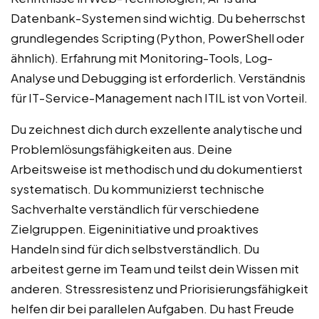
Datenbank-Systemen sind wichtig. Du beherrschst
grundlegendes Scripting (Python, PowerShell oder
ähnlich). Erfahrung mit Monitoring-Tools, Log-
Analyse und Debugging ist erforderlich. Verständnis
für IT-Service-Management nach ITIL ist von Vorteil.
Du zeichnest dich durch exzellente analytische und
Problemlösungsfähigkeiten aus. Deine
Arbeitsweise ist methodisch und du dokumentierst
systematisch. Du kommunizierst technische
Sachverhalte verständlich für verschiedene
Zielgruppen. Eigeninitiative und proaktives
Handeln sind für dich selbstverständlich. Du
arbeitest gerne im Team und teilst dein Wissen mit
anderen. Stressresistenz und Priorisierungsfähigkeit
helfen dir bei parallelen Aufgaben. Du hast Freude