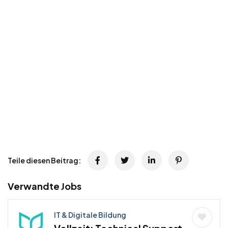
Teile diesen Beitrag:
Verwandte Jobs
IT & Digitale Bildung