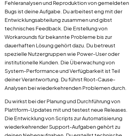
Fehleranalysen und Reproduktion von gemeldeten
Bugs ist deine Aufgabe. Du arbeitest eng mit der
Entwicklungsabteilung zusammen und gibst
technisches Feedback. Die Erstellung von
Workarounds für bekannte Probleme bis zur
dauerhaften Lösung gehört dazu. Du betreust
spezielle Nutzergruppen wie Power-User oder
institutionelle Kunden. Die Überwachung von
System-Performance und Verfügbarkeit ist Teil
deiner Verantwortung. Du führst Root-Cause-
Analysen bei wiederkehrenden Problemen durch.
Du wirkst bei der Planung und Durchführung von
Plattform-Updates mit und testest neue Releases.
Die Entwicklung von Scripts zur Automatisierung
wiederkehrender Support-Aufgaben gehört zu
deinen Nebenaufgaben. Du erstellst technische