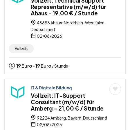
Vollzeit: Technical Support
Representative (m/w/d) für
Ahaus – 19,00 € / Stunde
48683 Ahaus, Nordrhein-Westfalen,
Deutschland
02/08/2026
Vollzeit
19
Euro
19
Euro
-
/ Stunde
IT & Digitale Bildung
Vollzeit: IT-Support
Consultant (m/w/d) für
Amberg – 21,00 € / Stunde
92224 Amberg, Bayern, Deutschland
02/08/2026