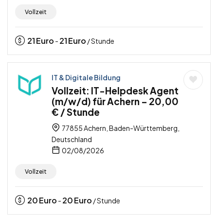
Vollzeit
21
Euro
21
Euro
-
/ Stunde
IT & Digitale Bildung
Vollzeit: IT-Helpdesk Agent
(m/w/d) für Achern – 20,00
€ / Stunde
77855 Achern, Baden-Württemberg,
Deutschland
02/08/2026
Vollzeit
20
Euro
20
Euro
-
/ Stunde