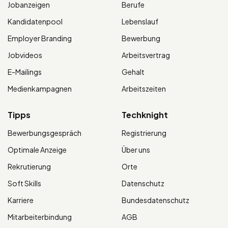
Jobanzeigen
Berufe
Kandidatenpool
Lebenslauf
Employer Branding
Bewerbung
Jobvideos
Arbeitsvertrag
E-Mailings
Gehalt
Medienkampagnen
Arbeitszeiten
Tipps
Techknight
Bewerbungsgespräch
Registrierung
Optimale Anzeige
Über uns
Rekrutierung
Orte
Soft Skills
Datenschutz
Karriere
Bundesdatenschutz
Mitarbeiterbindung
AGB