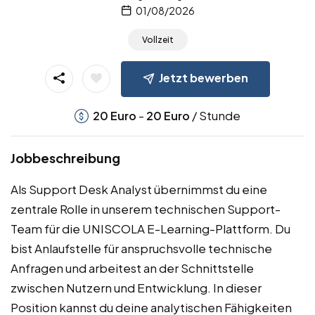
01/08/2026
Vollzeit
Jetzt bewerben
-
/ Stunde
20
Euro
20
Euro
Jobbeschreibung
Als Support Desk Analyst übernimmst du eine
zentrale Rolle in unserem technischen Support-
Team für die UNISCOLA E-Learning-Plattform. Du
bist Anlaufstelle für anspruchsvolle technische
Anfragen und arbeitest an der Schnittstelle
zwischen Nutzern und Entwicklung. In dieser
Position kannst du deine analytischen Fähigkeiten