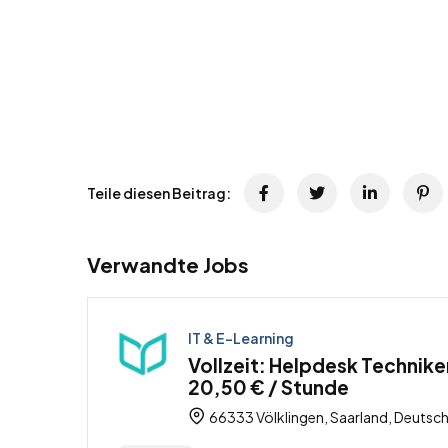
Teile diesen Beitrag:
Verwandte Jobs
IT & E-Learning
Vollzeit: Helpdesk Technike
20,50 € / Stunde
66333 Völklingen, Saarland, Deutsc