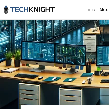
Jobs
Aktue