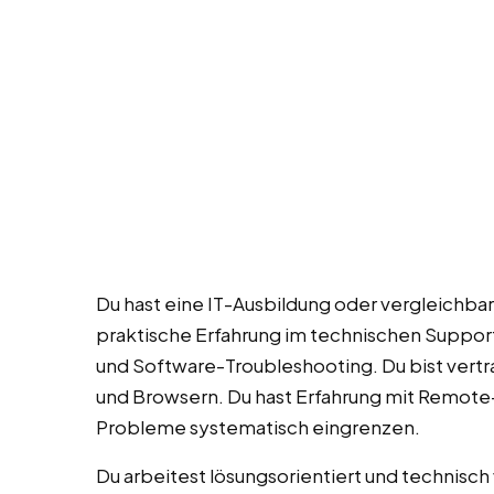
Du hast eine IT-Ausbildung oder vergleichbar
praktische Erfahrung im technischen Support.
und Software-Troubleshooting. Du bist vert
und Browsern. Du hast Erfahrung mit Remote
Probleme systematisch eingrenzen.
Du arbeitest lösungsorientiert und technisch v