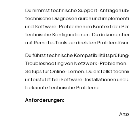
Du nimmst technische Support-Anfragen übe
technische Diagnosen durch und implementie
und Software-Problemen im Kontext der Plat
technische Konfigurationen. Du dokumentierst
mit Remote-Tools zur direkten Problemlösu
Du führst technische Kompatibilitätsprüfunge
Troubleshooting von Netzwerk-Problemen. Du
Setups für Online-Lernen. Du erstellst techn
unterstützt bei Software-Installationen und
bekannte technische Probleme.
Anforderungen:
Anz