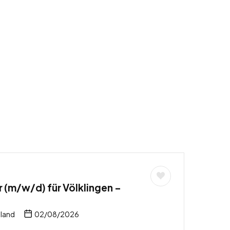
r (m/w/d) für Völklingen –
hland
02/08/2026