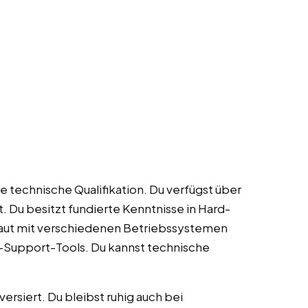
e technische Qualifikation. Du verfügst über
 Du besitzt fundierte Kenntnisse in Hard-
raut mit verschiedenen Betriebssystemen
-Support-Tools. Du kannst technische
ersiert. Du bleibst ruhig auch bei