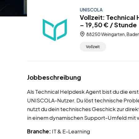
UNISCOLA
Vollzeit: Technica
– 19,50 € / Stunde
88250 Weingarten, Bade
Vollzeit
Jobbeschreibung
Als Technical Helpdesk Agent bist du die erst
UNISCOLA-Nutzer. Du löst technische Probleme
nutzt du dein technisches Geschick zur dire
in einem dynamischen Support-Umfeld mit 
Branche:
IT & E-Learning