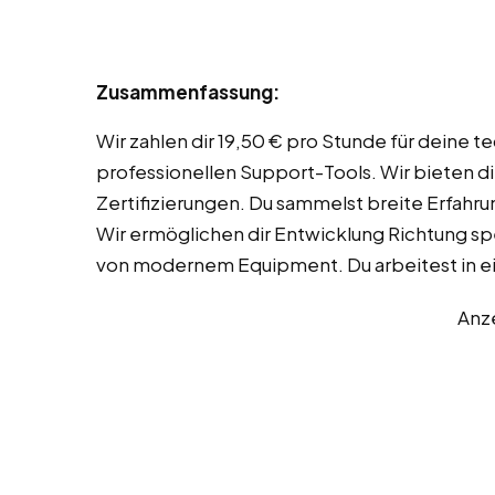
Zusammenfassung:
Wir zahlen dir 19,50 € pro Stunde für deine t
professionellen Support-Tools. Wir bieten d
Zertifizierungen. Du sammelst breite Erfahr
Wir ermöglichen dir Entwicklung Richtung spez
von modernem Equipment. Du arbeitest in e
Anz