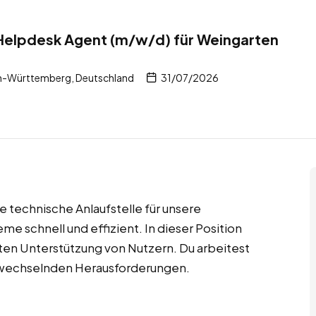
l Helpdesk Agent (m/w/d) für Weingarten
n-Württemberg, Deutschland
31/07/2026
e technische Anlaufstelle für unsere
 schnell und effizient. In dieser Position
kten Unterstützung von Nutzern. Du arbeitest
wechselnden Herausforderungen.