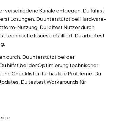
r verschiedene Kanäle entgegen. Du führst
rst Lösungen. Du unterstützt bei Hardware-
tform-Nutzung. Du leitest Nutzer durch
 technische Issues detailliert. Du arbeitest
ng.
n durch. Du unterstützt bei der
 hilfst bei der Optimierung technischer
ische Checklisten für häufige Probleme. Du
 Updates. Du testest Workarounds für
eige