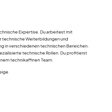
echnische Expertise. Du arbeitest mit
ir technische Weiterbildungen und
ung in verschiedenen technischen Bereichen.
ialisierte technische Rollen. Du profitierst
inem technikaffinen Team.
eige