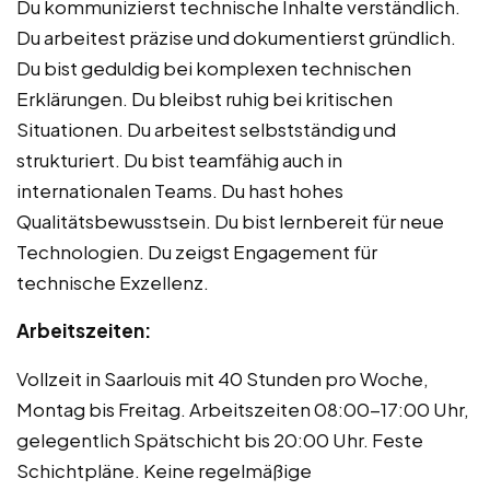
Du kommunizierst technische Inhalte verständlich.
Du arbeitest präzise und dokumentierst gründlich.
Du bist geduldig bei komplexen technischen
Erklärungen. Du bleibst ruhig bei kritischen
Situationen. Du arbeitest selbstständig und
strukturiert. Du bist teamfähig auch in
internationalen Teams. Du hast hohes
Qualitätsbewusstsein. Du bist lernbereit für neue
Technologien. Du zeigst Engagement für
technische Exzellenz.
Arbeitszeiten:
Vollzeit in Saarlouis mit 40 Stunden pro Woche,
Montag bis Freitag. Arbeitszeiten 08:00-17:00 Uhr,
gelegentlich Spätschicht bis 20:00 Uhr. Feste
Schichtpläne. Keine regelmäßige