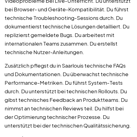
Videoprobleme bei Live-Unterricht. Du unterstützt
bei Browser- und Geräte-Kompatibilität. Du führst
technische Troubleshooting-Sessions durch. Du
dokumentierst technische Lösungen detailliert. Du
replizierst gemeldete Bugs. Du arbeitest mit
internationalen Teams zusammen. Du erstellst
technische Nutzer-Anleitungen.
Zusätzlich pflegst du in Saarlouis technische FAQs
und Dokumentationen. Du überwachst technische
Performance-Metriken. Du führst System-Tests
durch. Du unterstützt bei technischen Rollouts. Du
gibst technisches Feedback an Produktteams. Du
nimmst an technischen Reviews teil. Du hilfst bei
der Optimierung technischer Prozesse. Du
unterstützt bei der technischen Qualitätssicherung.