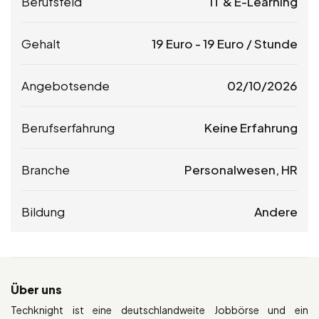
Berufsfeld
IT & E-Learning
Gehalt
19
Euro
-
19
Euro
/ Stunde
Angebotsende
02/10/2026
Berufserfahrung
Keine Erfahrung
Branche
Personalwesen, HR
Bildung
Andere
Über uns
Techknight ist eine deutschlandweite Jobbörse und ein