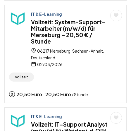
IT & E-Learning
Vollzeit: System-Support-
Mitarbeiter (m/w/d) für
Merseburg – 20,50 € /
Stunde
06217 Merseburg, Sachsen-Anhalt,
Deutschland
02/08/2026
Vollzeit
20,50
Euro
20,50
Euro
-
/ Stunde
IT & E-Learning
Vollzeit: IT-Support Analyst
(m/w/d) für Weiden i.d.OPf.