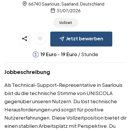
66740 Saarlouis, Saarland, Deutschland
31/07/2026
Vollzeit
Jetzt bewerben
-
/ Stunde
19
Euro
19
Euro
Jobbeschreibung
Als Technical-Support-Representative in Saarlouis
bist du die technische Stimme von UNISCOLA
gegenüber unseren Nutzern. Du löst technische
Herausforderungen und sorgst für positive
Nutzererfahrungen. Diese Vollzeitposition bietet dir
einen stabilen Arbeitsplatz mit Perspektive. Du