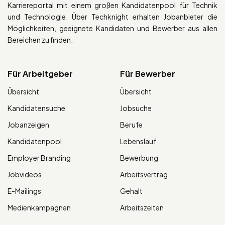
Karriereportal mit einem großen Kandidatenpool für Technik
und Technologie. Über Techknight erhalten Jobanbieter die
Möglichkeiten, geeignete Kandidaten und Bewerber aus allen
Bereichen zu finden.
Für Arbeitgeber
Für Bewerber
Übersicht
Übersicht
Kandidatensuche
Jobsuche
Jobanzeigen
Berufe
Kandidatenpool
Lebenslauf
Employer Branding
Bewerbung
Jobvideos
Arbeitsvertrag
E-Mailings
Gehalt
Medienkampagnen
Arbeitszeiten