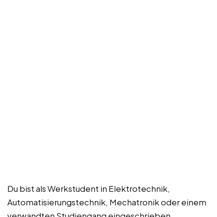
Du bist als Werkstudent in Elektrotechnik,
Automatisierungstechnik, Mechatronik oder einem
verwandten Studiengang eingeschrieben.