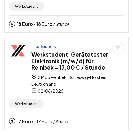
Werkstudent
18
Euro
18
Euro
-
/ Stunde
IT & Technik
Werkstudent: Gerätetester
Elektronik (m/w/d) für
Reinbek – 17,00 € / Stunde
21465 Reinbek, Schleswig-Holstein,
Deutschland
02/08/2026
Werkstudent
17
Euro
17
Euro
-
/ Stunde