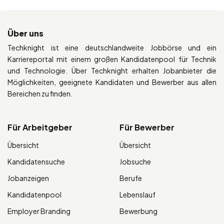
Über uns
Techknight ist eine deutschlandweite Jobbörse und ein
Karriereportal mit einem großen Kandidatenpool für Technik
und Technologie. Über Techknight erhalten Jobanbieter die
Möglichkeiten, geeignete Kandidaten und Bewerber aus allen
Bereichen zu finden.
Für Arbeitgeber
Für Bewerber
Übersicht
Übersicht
Kandidatensuche
Jobsuche
Jobanzeigen
Berufe
Kandidatenpool
Lebenslauf
Employer Branding
Bewerbung