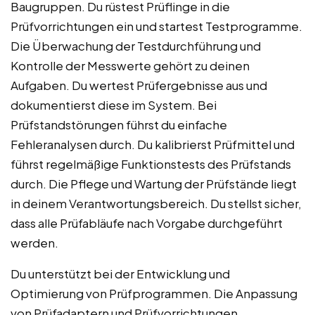
Baugruppen. Du rüstest Prüflinge in die
Prüfvorrichtungen ein und startest Testprogramme.
Die Überwachung der Testdurchführung und
Kontrolle der Messwerte gehört zu deinen
Aufgaben. Du wertest Prüfergebnisse aus und
dokumentierst diese im System. Bei
Prüfstandstörungen führst du einfache
Fehleranalysen durch. Du kalibrierst Prüfmittel und
führst regelmäßige Funktionstests des Prüfstands
durch. Die Pflege und Wartung der Prüfstände liegt
in deinem Verantwortungsbereich. Du stellst sicher,
dass alle Prüfabläufe nach Vorgabe durchgeführt
werden.
Du unterstützt bei der Entwicklung und
Optimierung von Prüfprogrammen. Die Anpassung
von Prüfadaptern und Prüfvorrichtungen