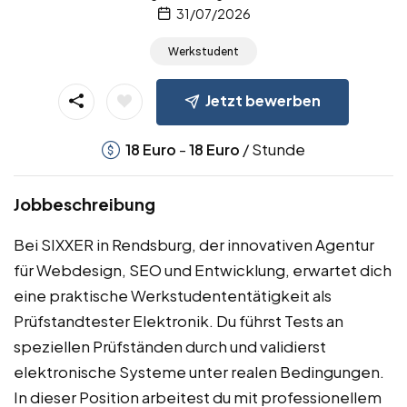
31/07/2026
Werkstudent
Jetzt bewerben
-
/ Stunde
18
Euro
18
Euro
Jobbeschreibung
Bei SIXXER in Rendsburg, der innovativen Agentur
für Webdesign, SEO und Entwicklung, erwartet dich
eine praktische Werkstudententätigkeit als
Prüfstandtester Elektronik. Du führst Tests an
speziellen Prüfständen durch und validierst
elektronische Systeme unter realen Bedingungen.
In dieser Position arbeitest du mit professionellem