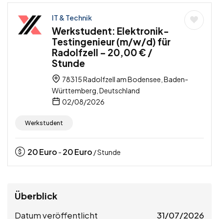
IT & Technik
Werkstudent: Elektronik-
Testingenieur (m/w/d) für
Radolfzell – 20,00 € /
Stunde
78315 Radolfzell am Bodensee, Baden-
Württemberg, Deutschland
02/08/2026
Werkstudent
20
Euro
20
Euro
-
/ Stunde
Überblick
Datum veröffentlicht
31/07/2026