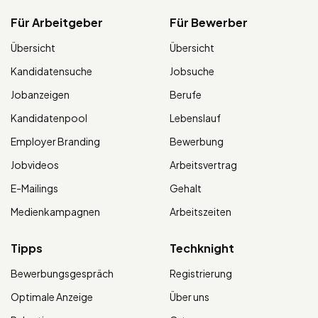
Für Arbeitgeber
Für Bewerber
Übersicht
Übersicht
Kandidatensuche
Jobsuche
Jobanzeigen
Berufe
Kandidatenpool
Lebenslauf
Employer Branding
Bewerbung
Jobvideos
Arbeitsvertrag
E-Mailings
Gehalt
Medienkampagnen
Arbeitszeiten
Tipps
Techknight
Bewerbungsgespräch
Registrierung
Optimale Anzeige
Über uns