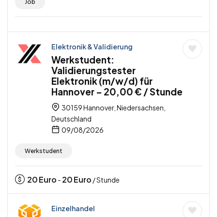
Job
Elektronik & Validierung
Werkstudent:
Validierungstester
Elektronik (m/w/d) für
Hannover – 20,00 € / Stunde
30159 Hannover, Niedersachsen,
Deutschland
09/08/2026
Werkstudent
20
Euro
20
Euro
-
/ Stunde
Einzelhandel