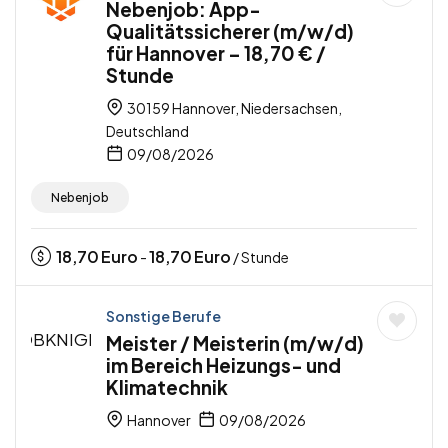
Nebenjob: App-
Qualitätssicherer (m/w/d)
für Hannover – 18,70 € /
Stunde
30159 Hannover, Niedersachsen,
Deutschland
09/08/2026
Nebenjob
18,70
Euro
18,70
Euro
-
/ Stunde
Sonstige Berufe
Meister / Meisterin (m/w/d)
im Bereich Heizungs- und
Klimatechnik
Hannover
09/08/2026