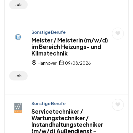
Job
Sonstige Berufe
Meister / Meisterin (m/w/d)
im Bereich Heizungs- und
Klimatechnik
Hannover
09/08/2026
Job
Sonstige Berufe
Servicetechniker /
Wartungstechniker /
Instandhaltungstechniker
(m/w/d) Außendienst –