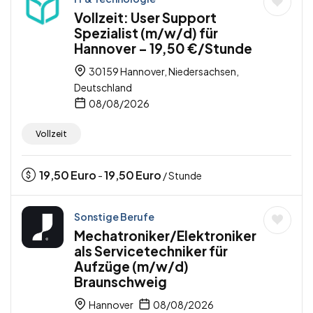
Vollzeit: User Support
Spezialist (m/w/d) für
Hannover – 19,50 €/Stunde
30159 Hannover, Niedersachsen,
Deutschland
08/08/2026
Vollzeit
19,50
Euro
19,50
Euro
-
/ Stunde
Sonstige Berufe
Mechatroniker/Elektroniker
als Servicetechniker für
Aufzüge (m/w/d)
Braunschweig
Hannover
08/08/2026