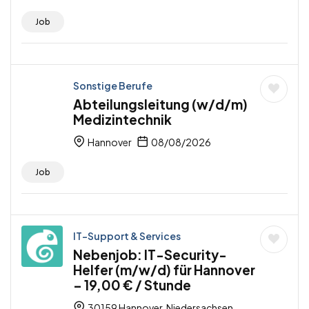
Job
Sonstige Berufe
Abteilungsleitung (w/d/m)
Medizintechnik
Hannover
08/08/2026
Job
IT-Support & Services
Nebenjob: IT-Security-
Helfer (m/w/d) für Hannover
– 19,00 € / Stunde
30159 Hannover, Niedersachsen,