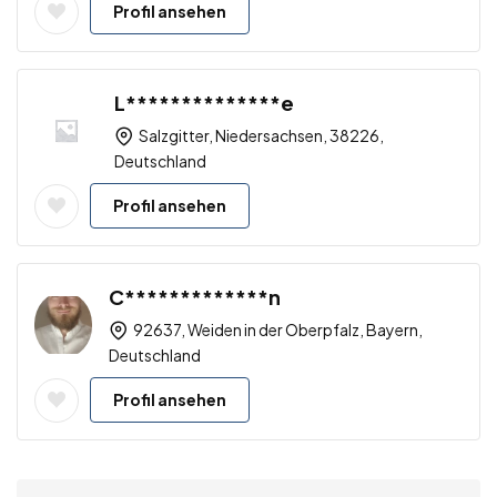
Profil ansehen
L**************e
Salzgitter, Niedersachsen, 38226,
Deutschland
Profil ansehen
C*************n
92637, Weiden in der Oberpfalz, Bayern,
Deutschland
Profil ansehen