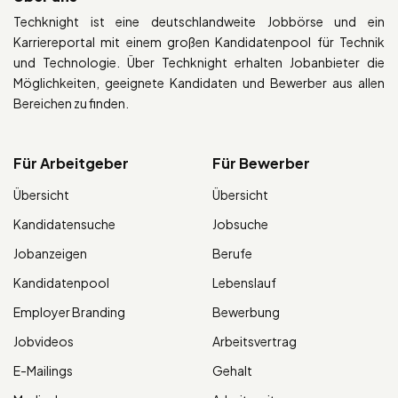
Techknight ist eine deutschlandweite Jobbörse und ein
Karriereportal mit einem großen Kandidatenpool für Technik
und Technologie. Über Techknight erhalten Jobanbieter die
Möglichkeiten, geeignete Kandidaten und Bewerber aus allen
Bereichen zu finden.
Für Arbeitgeber
Für Bewerber
Übersicht
Übersicht
Kandidatensuche
Jobsuche
Jobanzeigen
Berufe
Kandidatenpool
Lebenslauf
Employer Branding
Bewerbung
Jobvideos
Arbeitsvertrag
E-Mailings
Gehalt