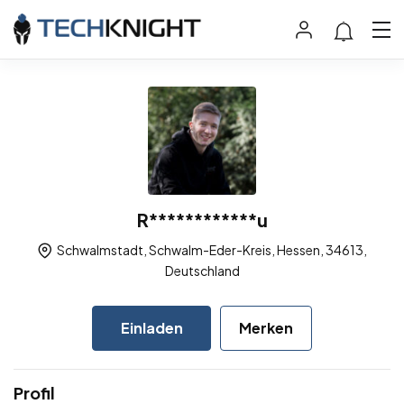
R************u
Schwalmstadt, Schwalm-Eder-Kreis, Hessen, 34613,
Deutschland
Einladen
Merken
Profil